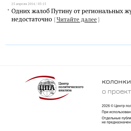
25 апреля 2014 / 03:15
Одних жалоб Путину от региональных ж
недостаточно
{
Читайте далее
}
колонки
о проек
2026 © Центр по
При использован
Отдельные публи
не предназначен