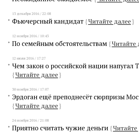
13 декабря 2016 / 22:08
Фьючерсный кандидат
{
Читайте далее
}
12 ноября 2016 / 10:43
По семейным обстоятельствам
{
Читайте 
12 июля 2016 / 17:27
Чем закон о российской нации напугал 
{
Читайте далее
}
30 ноября 2016 / 17:07
Эрдоган ещё преподнесёт сюрпризы Мос
{
Читайте далее
}
24 ноября 2016 / 21:08
Приятно считать чужие деньги
{
Читайте