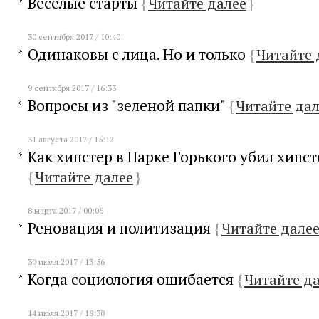
Веселые старты
{
Читайте далее
}
30 сентября 2017 / 10:40
Одинаковы с лица. Но и только
{
Читайте 
9 сентября 2017 / 16:33
Вопросы из "зеленой папки"
{
Читайте дал
31 августа 2017 / 15:12
Как хипстер в Парке Горького убил хипст
{
Читайте далее
}
8 марта 2017 / 00:06
Реновация и политизация
{
Читайте дале
30 июля 2017 / 13:56
Когда социология ошибается
{
Читайте д
14 июля 2017 / 18:30