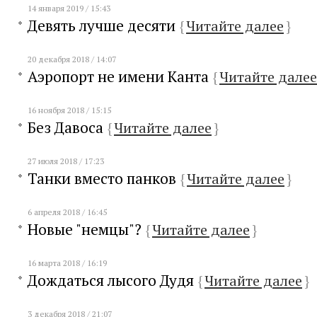
14 января 2019 / 15:43
Девять лучше десяти
{
Читайте далее
}
20 декабря 2018 / 14:07
Аэропорт не имени Канта
{
Читайте далее
16 ноября 2018 / 15:15
Без Давоса
{
Читайте далее
}
27 июля 2018 / 17:23
Танки вместо панков
{
Читайте далее
}
6 апреля 2018 / 16:45
Новые "немцы"?
{
Читайте далее
}
16 марта 2018 / 16:19
Дождаться лысого Дудя
{
Читайте далее
}
3 декабря 2018 / 21:07