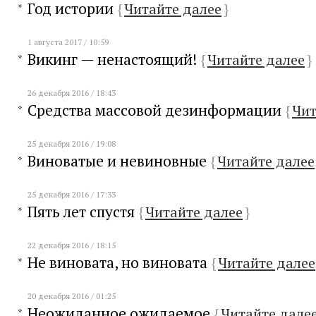
Год истории
{
Читайте далее
}
1 августа 2017 / 10:59
Викинг — ненастоящий!
{
Читайте далее
}
26 декабря 2016 / 18:43
Средства массовой дезинформации
{
Чит
25 декабря 2016 / 19:08
Виноватые и невиновные
{
Читайте далее
25 декабря 2016 / 17:33
Пять лет спустя
{
Читайте далее
}
22 декабря 2016 / 18:15
Не виновата, но виновата
{
Читайте далее
20 декабря 2016 / 01:25
Неожиданное ожидаемое
{
Читайте дале