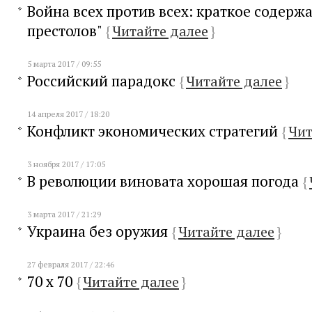
Война всех против всех: краткое содерж
престолов"
{
Читайте далее
}
5 марта 2017 / 09:55
Российский парадокс
{
Читайте далее
}
14 апреля 2017 / 18:20
Конфликт экономических стратегий
{
Чит
3 ноября 2017 / 17:05
В революции виновата хорошая погода
{
3 марта 2017 / 21:29
Украина без оружия
{
Читайте далее
}
27 февраля 2017 / 22:46
70 х 70
{
Читайте далее
}