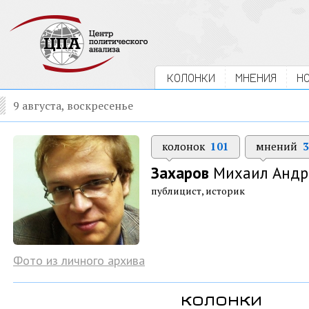
КОЛОНКИ
МНЕНИЯ
Н
9 августа, воскресенье
колонок
101
мнений
3
Захаров
Михаил Андр
публицист, историк
Фото из личного архива
колонки