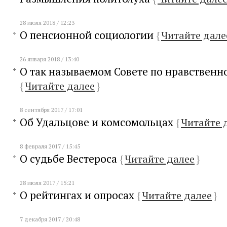
28 июля 2018 / 12:23
О пенсионной социологии
{
Читайте дале
26 января 2018 / 13:40
О так называемом Совете по нравственн
{
Читайте далее
}
8 сентября 2017 / 17:01
Об Удальцове и комсомольцах
{
Читайте 
8 февраля 2017 / 15:45
О судьбе Вестероса
{
Читайте далее
}
28 июля 2017 / 15:21
О рейтингах и опросах
{
Читайте далее
}
7 декабря 2017 / 20:48