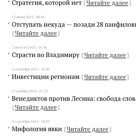
Стратегия, которой нет
{
Читайте далее
}
13 июля 2015 / 00:01
Отступать некуда — позади 28 панфилов
{
Читайте далее
}
7 августа 2015 / 16:36
Страсти по Владимиру
{
Читайте далее
}
6 сентября 2015 / 16:02
Инвестиции регионам
{
Читайте далее
}
17 ноября 2014 / 21:55
Венедиктов против Лесина: свобода слов
{
Читайте далее
}
9 сентября 2014 / 18:05
Мифология явки
{
Читайте далее
}