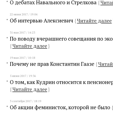
О дебатах Навального и Стрелкова
{
Чита
22 июня 2017 / 19:04
Об интервью Алексиевич
{
Читайте далее
31 мая 2017 / 14:23
По поводу вчерашнего совещания по эк
{
Читайте далее
}
19 мая 2017 / 10:18
Почему не прав Константин Гаазе
{
Читай
5 июня 2017 / 19:36
О том, как Кудрин относится к пенсионе
{
Читайте далее
}
3 сентября 2017 / 18:19
Об акции феминисток, которой не было