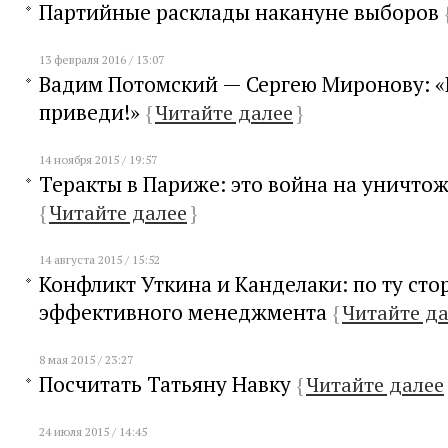
Партийные расклады накануне выборов
13 февраля 2016 / 13:07
Вадим Потомский — Сергею Миронову: 
приведи!»
{
Читайте далее
}
14 ноября 2015 / 19:57
Теракты в Париже: это война на уничто
{
Читайте далее
}
14 августа 2015 / 15:52
Конфликт Уткина и Канделаки: по ту сто
эффективного менеджмента
{
Читайте д
8 мая 2015 / 23:27
Посчитать Татьяну Навку
{
Читайте далее
24 июля 2015 / 14:45