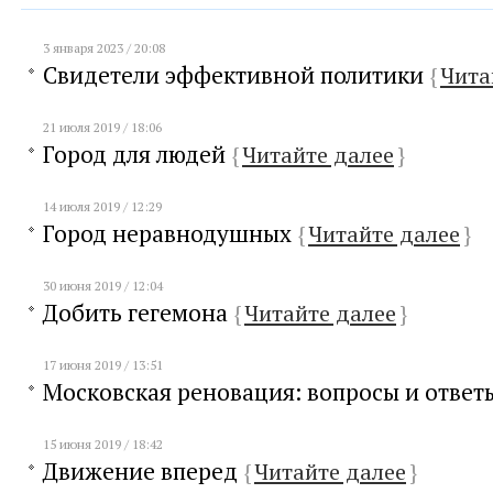
3 января 2023 / 20:08
Свидетели эффективной политики
{
Чита
21 июля 2019 / 18:06
Город для людей
{
Читайте далее
}
14 июля 2019 / 12:29
Город неравнодушных
{
Читайте далее
}
30 июня 2019 / 12:04
Добить гегемона
{
Читайте далее
}
17 июня 2019 / 13:51
Московская реновация: вопросы и отве
15 июня 2019 / 18:42
Движение вперед
{
Читайте далее
}