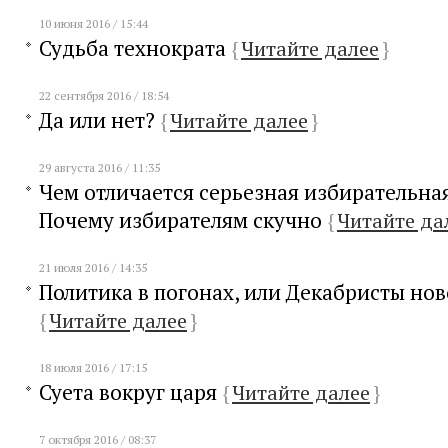
10 июня 2016 / 15:44
Судьба технократа
{
Читайте далее
}
22 сентября 2016 / 18:54
Да или нет?
{
Читайте далее
}
29 августа 2016 / 11:35
Чем отличается серьезная избирательна
Почему избирателям скучно
{
Читайте да
21 июля 2016 / 14:35
Политика в погонах, или Декабристы нов
{
Читайте далее
}
18 июля 2016 / 17:15
Суета вокруг царя
{
Читайте далее
}
7 октября 2016 / 08:37