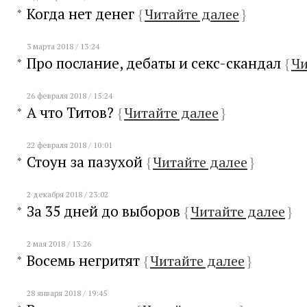
Когда нет денег
{
Читайте далее
}
3 марта 2018 / 13:24
Про послание, дебаты и секс-скандал
{
Чи
26 февраля 2018 / 15:24
А что Титов?
{
Читайте далее
}
22 февраля 2018 / 10:01
Стоун за пазухой
{
Читайте далее
}
2 декабря 2018 / 23:02
За 35 дней до выборов
{
Читайте далее
}
2 мая 2018 / 13:26
Восемь негритят
{
Читайте далее
}
28 января 2018 / 19:45