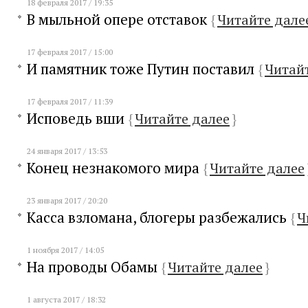
18 февраля 2017 / 19:35
В мыльной опере отставок
{
Читайте дале
17 февраля 2017 / 15:00
И памятник тоже Путин поставил
{
Читай
17 февраля 2017 / 11:39
Исповедь вши
{
Читайте далее
}
24 января 2017 / 13:53
Конец незнакомого мира
{
Читайте далее
23 января 2017 / 20:20
Касса взломана, блогеры разбежались
{
Ч
1 ноября 2017 / 14:05
На проводы Обамы
{
Читайте далее
}
1 августа 2017 / 18:32