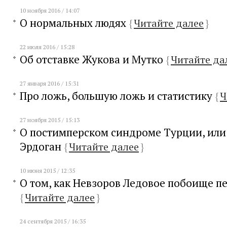
10 ноября 2016 / 14:07
О нормальных людях
{
Читайте далее
}
22 июля 2016 / 15:28
Об отставке Жукова и Мутко
{
Читайте да
27 января 2016 / 15:31
Про ложь, большую ложь и статистику
{
Ч
27 ноября 2015 / 15:13
О постимперском синдроме Турции, или
Эрдоган
{
Читайте далее
}
10 июня 2015 / 12:35
О том, как Невзоров Ледовое побоище п
{
Читайте далее
}
24 сентября 2015 / 16:35