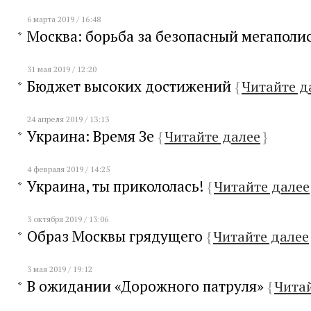
6 марта 2019 / 16:48
Москва: борьба за безопасный мегаполи
31 мая 2019 / 12:20
Бюджет высоких достижений
{
Читайте д
24 апреля 2019 / 13:13
Украина: Время Зе
{
Читайте далее
}
4 февраля 2019 / 14:25
Украина, ты прикололась!
{
Читайте далее
3 октября 2019 / 13:06
Образ Москвы грядущего
{
Читайте далее
3 мая 2019 / 19:12
В ожидании «Дорожного патруля»
{
Чита