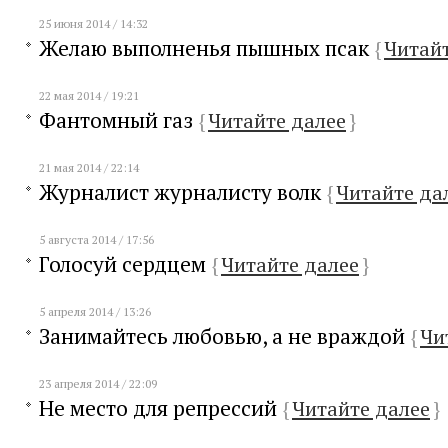
25 июня 2014 / 14:32
Желаю выполненья пышных псак
{
Читайт
22 мая 2014 / 19:21
Фантомный газ
{
Читайте далее
}
21 мая 2014 / 22:14
Журналист журналисту волк
{
Читайте да
5 августа 2014 / 17:56
Голосуй сердцем
{
Читайте далее
}
5 апреля 2014 / 13:26
Занимайтесь любовью, а не враждой
{
Чи
23 апреля 2014 / 22:09
Не место для репрессий
{
Читайте далее
}