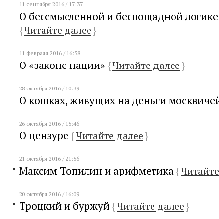
11 сентября 2016 / 17:37
О бессмысленной и беспощадной логик
{
Читайте далее
}
11 февраля 2016 / 16:58
О «законе нации»
{
Читайте далее
}
28 октября 2016 / 10:39
О кошках, живущих на деньги москвиче
26 октября 2016 / 15:46
О цензуре
{
Читайте далее
}
21 октября 2016 / 21:56
Максим Топилин и арифметика
{
Читайте
20 октября 2016 / 16:09
Троцкий и буржуй
{
Читайте далее
}