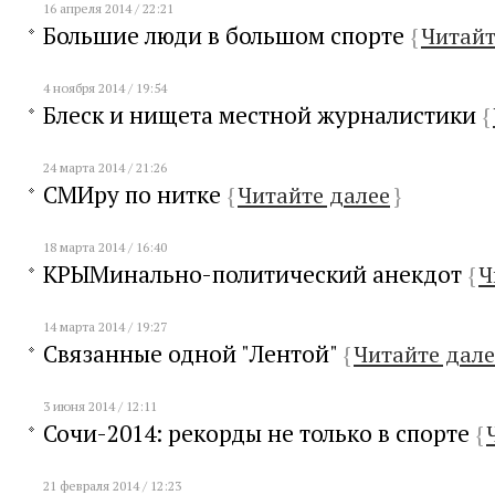
16 апреля 2014 / 22:21
Большие люди в большом спорте
{
Читайт
4 ноября 2014 / 19:54
Блеск и нищета местной журналистики
{
24 марта 2014 / 21:26
СМИру по нитке
{
Читайте далее
}
18 марта 2014 / 16:40
КРЫМинально-политический анекдот
{
Ч
14 марта 2014 / 19:27
Связанные одной "Лентой"
{
Читайте дале
3 июня 2014 / 12:11
Сочи-2014: рекорды не только в спорте
{
21 февраля 2014 / 12:23