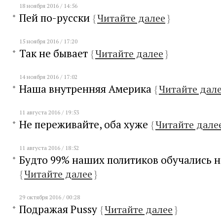
18 ноября 2016 / 14:56
Пей по-русски
{
Читайте далее
}
15 ноября 2016 / 17:20
Так не бывает
{
Читайте далее
}
14 ноября 2016 / 17:02
Наша внутренняя Америка
{
Читайте дал
11 августа 2016 / 19:53
Не переживайте, оба хуже
{
Читайте дале
11 августа 2016 / 18:52
Будто 99% наших политиков обучались н
{
Читайте далее
}
29 октября 2016 / 00:28
Подражая Pussy
{
Читайте далее
}