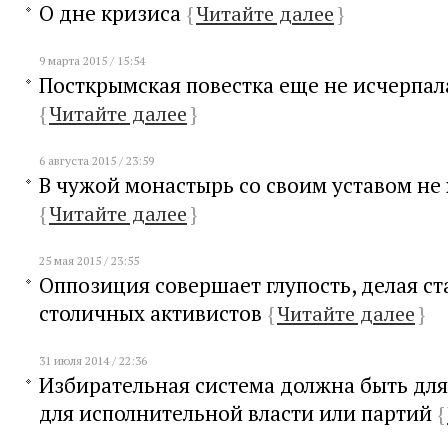
О дне кризиса
{
Читайте далее
}
9 марта 2015 / 15:54
Посткрымская повестка еще не исчерпал
{
Читайте далее
}
6 августа 2015 / 23:59
В чужой монастырь со своим уставом не
{
Читайте далее
}
25 мая 2015 / 23:55
Оппозиция совершает глупость, делая ст
столичных активистов
{
Читайте далее
}
31 июля 2014 / 22:36
Избирательная система должна быть для
для исполнительной власти или партий
{