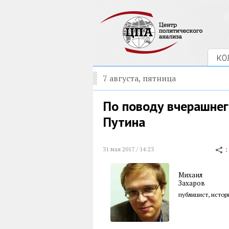
КО
7 августа, пятница
По поводу вчерашнег
Путина
31 мая 2017 / 14:23
Михаил
Захаров
публицист, истор