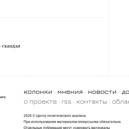
с-скандал
колонки
мнения
новости
д
о проекте
rss
контакты
обла
2026 © Центр политического анализа
При использовании материалов гиперссылка обязательна.
Отдельные публикации могут содержать материалы