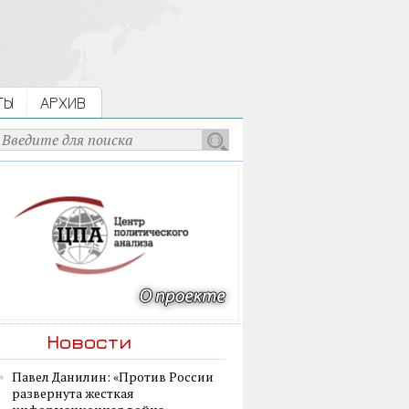
ТЫ
АРХИВ
Новости
Павел Данилин: «Против России
развернута жесткая