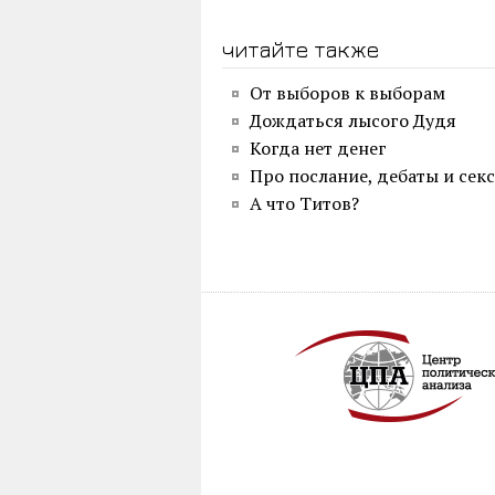
читайте также
От выборов к выборам
Дождаться лысого Дудя
Когда нет денег
Про послание, дебаты и сек
А что Титов?