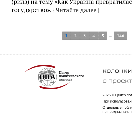
(рилз) на тему «Как Украина превратила
государство».
{
Читайте далее
}
...
1
2
3
4
5
146
колонки
о проек
2026 © Центр по
При использован
Отдельные публи
не предназначен