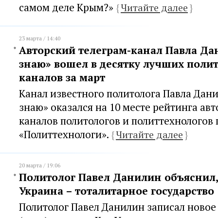
самом деле Крым?»
{
Читайте далее
}
23 марта / 14:40
Авторский телеграм-канал Павла Да
знаю» вошел в десятку лучших поли
каналов за март
Канал известного политолога Павла Дан
знаю» оказался на 10 месте рейтинга ав
каналов политологов и политтехнологов 
«Политтехнологи».
{
Читайте далее
}
20 марта / 19:06
Политолог Павел Данилин объяснил
Украина – тоталитарное государство
Политолог Павел Данилин записал новое