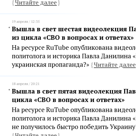
{
Читайте далее
}
19 апреля / 12:35
Вышла в свет шестая видеолекция П
из цикла «СВО в вопросах и ответах»
На ресурсе RuTube опубликована видеол
политолога и историка Павла Данилина «
украинская пропаганда?»
{
Читайте далее
18 апреля / 20:21
Вышла в свет пятая видеолекция Па
цикла «СВО в вопросах и ответах»
На ресурсе RuTube опубликована видеол
политолога и историка Павла Данилина 
не получилось быстро победить Украину
{
Читайте далее
}