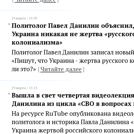
29 марта / 15:59
Политолог Павел Данилин объяснил
Украина никакая не жертва «русског
колониализма»
Политолог Павел Данилин записал новый
«Пишут, что Украина - жертва русского 
ли это?»
{
Читайте далее
}
29 марта / 15:13
Вышла в свет четвертая видеолекция
Данилина из цикла «СВО в вопросах 
На ресурсе RuTube опубликована видеол
политолога и историка Павла Данилина «
Украина жертвой российского колониали