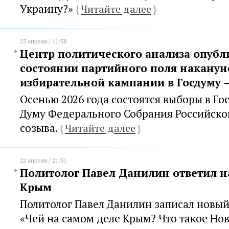
Украину?»
{
Читайте далее
}
23 апреля / 11:58
Центр политического анализа опубл
состоянии партийного поля наканун
избирательной кампании в Госдуму –
Осенью 2026 года состоятся выборы в Г
Думу Федерального Собрания Российско
созыва.
{
Читайте далее
}
22 апреля / 21:51
Политолог Павел Данилин ответил на
Крым
Политолог Павел Данилин записал новый
«Чей на самом деле Крым? Что такое Нов