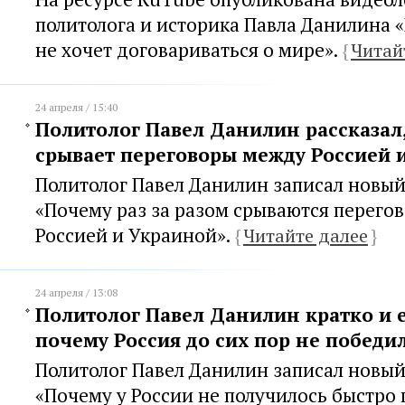
политолога и историка Павла Данилина 
не хочет договариваться о мире».
{
Читай
24 апреля / 15:40
Политолог Павел Данилин рассказал,
срывает переговоры между Россией 
Политолог Павел Данилин записал новый
«Почему раз за разом срываются перего
Россией и Украиной».
{
Читайте далее
}
24 апреля / 13:08
Политолог Павел Данилин кратко и е
почему Россия до сих пор не победи
Политолог Павел Данилин записал новый
«Почему у России не получилось быстро