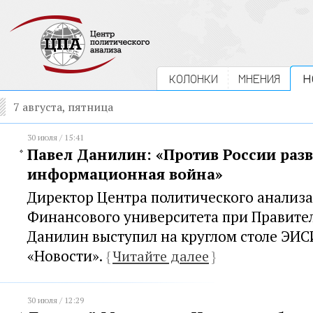
КОЛОНКИ
МНЕНИЯ
Н
7 августа, пятница
30 июля / 15:41
Павел Данилин: «Против России разв
информационная война»
Директор Центра политического анализа
Финансового университета при Правите
Данилин выступил на круглом столе ЭИС
«Новости».
{
Читайте далее
}
30 июля / 12:29