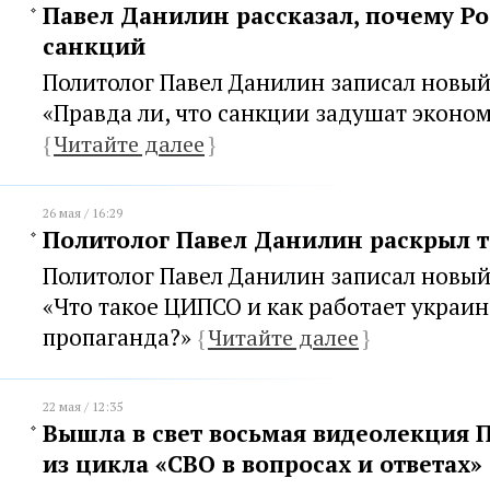
Павел Данилин рассказал, почему Ро
санкций
Политолог Павел Данилин записал новый
«Правда ли, что санкции задушат эконо
{
Читайте далее
}
26 мая / 16:29
Политолог Павел Данилин раскрыл
Политолог Павел Данилин записал новый
«Что такое ЦИПСО и как работает украин
пропаганда?»
{
Читайте далее
}
22 мая / 12:35
Вышла в свет восьмая видеолекция 
из цикла «СВО в вопросах и ответах»