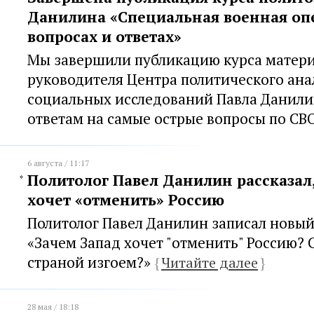
Данилина «Специальная военная оп
вопросах и ответах»
Мы завершили публикацию курса матер
руководителя Центра политического ана
социальных исследований Павла Данили
ответам на самые острые вопросы по СВО
6 августа / 11:17
Политолог Павел Данилин рассказал,
хочет «отменить» Россию
Политолог Павел Данилин записал новый
«Зачем Запад хочет "отменить" Россию? 
страной изгоем?»
{
Читайте далее
}
28 мая / 18:18