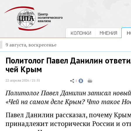
КОЛОНКИ
МНЕНИЯ
Н
9 августа, воскресенье
Политолог Павел Данилин ответил
чей Крым
22 апреля 2026 / 21:51
Политолог Павел Данилин записал новый
«Чей на самом деле Крым? Что такое Но
Павел Данилин рассказал, почему Крым
принадлежит исторически России и отв