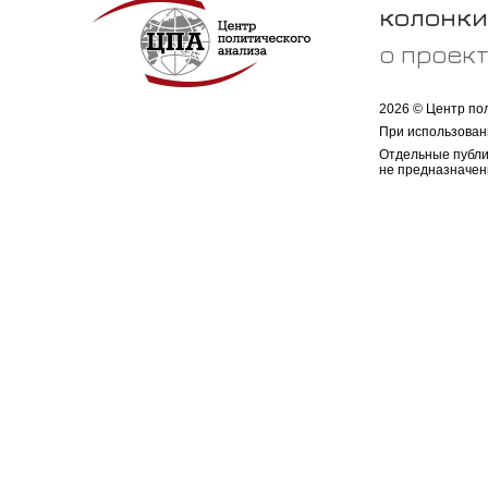
колонки
о проек
2026 © Центр по
При использован
Отдельные публи
не предназначен