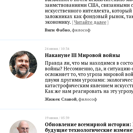
заимствованиями США, связанными с
искусственного интеллекта, который
заложниках как фондовый рынок, та
экономику.
{
Читайте далее
}
Виги Фабио
, философ
24 июня / 10:34
Накануне III Мировой войны
Правда ли, что мы находимся в сост
войны? Несомненно, да, и ситуацию
осложняет то, что угроза мировой во
двумя другими угрозами: экологичес
катастрофическим явлением искусств
Как же нам реагировать на эту угрозу
Жижек Славой
, философ
19 июня / 05:39
Обновление всемирной истории: 
будущие технологические измен