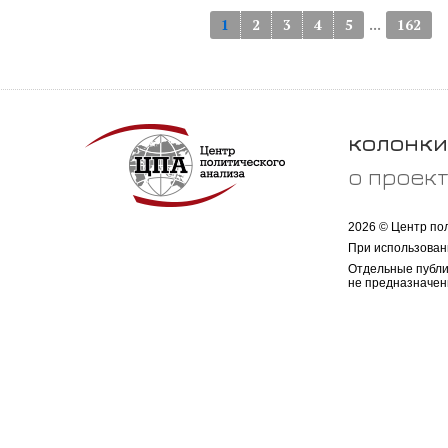
...
1
2
3
4
5
162
колонки
о проек
2026 © Центр по
При использован
Отдельные публи
не предназначен