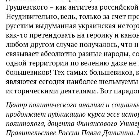
Грушевского – как антитеза российской
Неудивительно, ведь, только за счет п
русским выдуманная украинская истори
как-то претендовать на героику и кано
любом другом случае получалось, что н
связывает абсолютно разные народы, с
одной территории по велению даже не 
большевиков! Тех самых большевиков, 
являются сегодня наиболее шельмуемы
историческими деятелями. Вот парадо
Центр политического анализа и социаль
продолжает публикацию курса эссе исто
политолога, доцента Финансового Унив
Правительстве России Павла Данилина. 