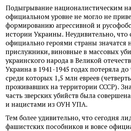
Подыгрывание националистическим на
официальном уровне не могло не приве
формированию агрессивной и русофобс
истории Украины. Неудивительно, что 
официально героями страны значатся 
прислужники, виновные в массовых уб
украинского народа в Великой отечест
Украина в 1941-1945 годах потеряла до
среди которых 1,5 млн евреев (четверть 
проживавших на территории СССР). Зн
часть зверских убийств была совершен
и нацистами из ОУН УПА.
Тем более удивительно, что сегодня л
фашистских пособников и вовсе офици