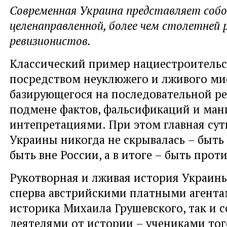
Современная Украина представляет собо
целенаправленной, более чем столетней
ревизионистов.
Классический пример нациестроительс
посредством неуклюжего и лживого ми
базирующегося на последовательной ре
подмене фактов, фальсификаций и ма
интепретациями. При этом главная сут
Украины никогда не скрывалась – быть 
быть вне России, а в итоге – быть прот
Рукотворная и лживая история Украин
сперва австрийскими платными агента
историка Михаила Грушевского, так и 
деятелями от истории – учениками тог