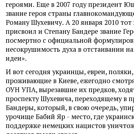
героями. Еще в 2007 году президент Ю
звание героя страны главнокомандую
Роману Шухевичу. А 20 января 2010 то
присвоил и Степану Бандере звание Ге
посмертно с официальной формулиров
несокрушимость духа в отстаивании н
идеи».
И вот сегодня украинцы, евреи, поляки,
проживающие в Киеве, ежегодно смотря
ОУН УПА, вырезавшие их предков, ход
проспекту Шухевича, переходящему в п
Бандеры, который, в свою очередь, упир
урочище Бабий Яр - место, где украин
поддержке немецких нацистов уничто