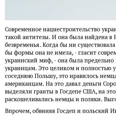
Современное нациестроительство укра
такой антитезы. И она была найдена в 
безвременья. Когда бы ни существовала
бы формы она не имела, - гласит совр
украинский миф, - она была предельно
украинцам. Это целиком и полностью 
соседнюю Польшу, это нравилось немц
американцам. На это давал деньги Соро
выделяли гранты в Госдепе США, на это
раскошеливались немцы и поляки. Выго
Впрочем, обвиняя Госдеп и польский И