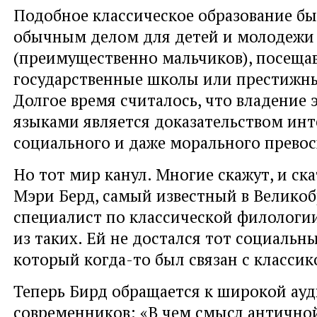
Подобное классическое образование бы
обычным делом для детей и молодежи
(преимущественно мальчиков), посеща
государственные школы или престижн
Долгое время считалось, что владение
языками является доказательством инт
социального и даже морального превос
Но тот мир канул. Многие скажут, и ск
Мэри Берд, самый известный в Велико
специалист по классической филологии
из таких. Ей не достался тот социальн
который когда-то был связан с классик
Теперь Бирд обращается к широкой ау
современников: «В чем смысл антично