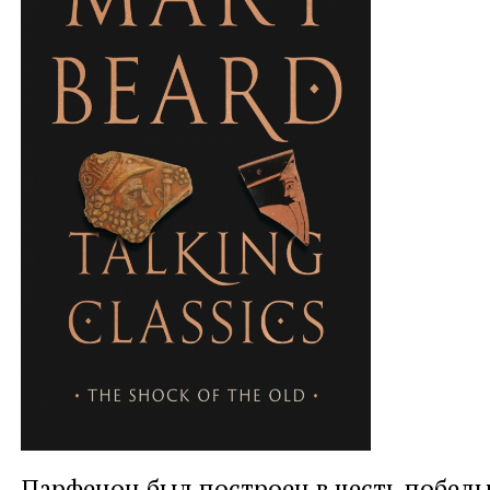
Парфенон был построен в честь побед