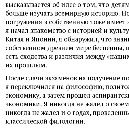
высказывается об идее о том, что детя
больше изучать всемирную историю. Но
погружения в собственную тоже имеет 
я начал знакомство с историей и культ
Китая и Японии, я обнаружил, что зна
собственном древнем мире бесценны, п
есть сходства и различия между «наш
их прошлым.
После сдачи экзаменов на получение п
я переключился на философию, полито
экономику, а затем прошел аспирантск
экономики. Я никогда не жалел о своем
никогда не жалел и о годах, проведенн
классической филологии.