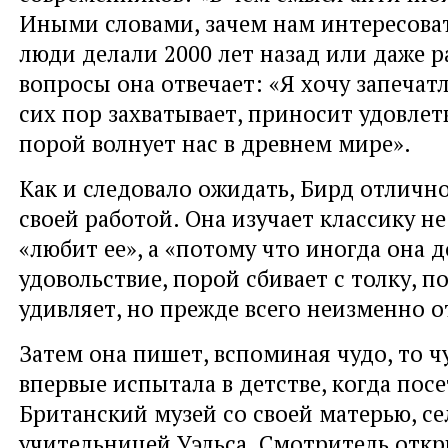
Иными словами, зачем нам интересоват
люди делали 2000 лет назад или даже р
вопросы она отвечает: «Я хочу запечатл
сих пор захватывает, приносит удовлет
порой волнует нас в древнем мире».
Как и следовало ожидать, Бирд отлично
своей работой. Она изучает классику не
«любит ее», а «потому что иногда она 
удовольствие, порой сбивает с толку, п
удивляет, но прежде всего неизменно о
Затем она пишет, вспоминая чудо, то ч
впервые испытала в детстве, когда пос
Британский музей со своей матерью, с
учительницей Уэльса. Смотритель откр