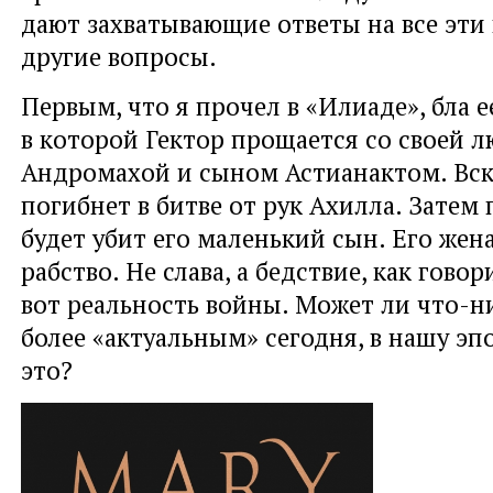
дают захватывающие ответы на все эти
другие вопросы.
Первым, что я прочел в «Илиаде», бла е
в которой Гектор прощается со своей 
Андромахой и сыном Астианактом. Вск
погибнет в битве от рук Ахилла. Затем 
будет убит его маленький сын. Его жен
рабство. Не слава, а бедствие, как гово
вот реальность войны. Может ли что-н
более «актуальным» сегодня, в нашу эп
это?