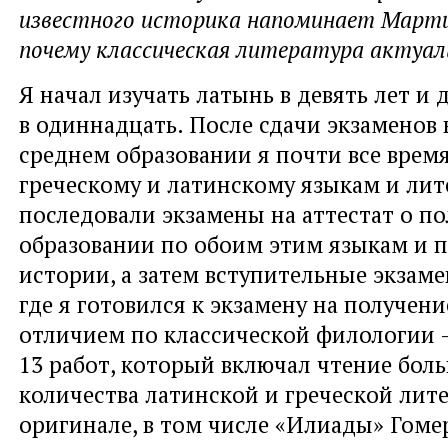
известного историка напоминает Марти
почему классическая литература актуаль
Я начал изучать латынь в девять лет и
в одиннадцать. После сдачи экзаменов 
среднем образовании я почти все врем
греческому и латинскому языкам и лит
последовали экзамены на аттестат о п
образовании по обоим этим языкам и п
истории, а затем вступительные экзаме
где я готовился к экзамену на получени
отличием по классической филологии 
13 работ, который включал чтение бол
количества латинской и греческой лит
оригинале, в том числе «Илиады» Гоме