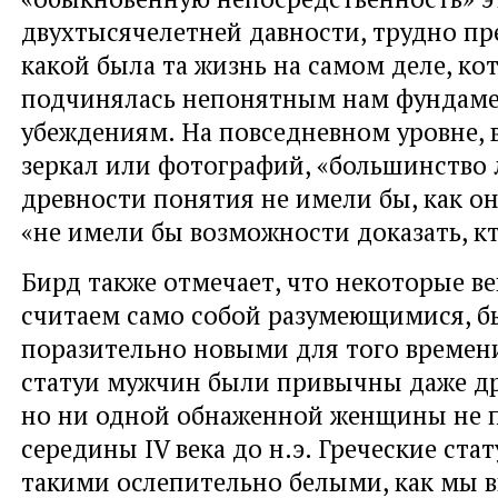
двухтысячелетней давности, трудно пр
какой была та жизнь на самом деле, ко
подчинялась непонятным нам фундам
убеждениям. На повседневном уровне, 
зеркал или фотографий, «большинство 
древности понятия не имели бы, как о
«не имели бы возможности доказать, кт
Бирд также отмечает, что некоторые в
считаем само собой разумеющимися, 
поразительно новыми для того времен
статуи мужчин были привычны даже др
но ни одной обнаженной женщины не 
середины IV века до н.э. Греческие ста
такими ослепительно белыми, как мы в