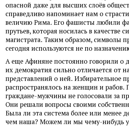
опасной даже для высших слоёв общест
справедливо напоминает нам о страст
величию Рима. Его фашисты любили фа
прутьев, которая носилась в качестве с
магистрата. Таким образом, символы 
сегодня используются не по назначени
А еще Афиняне постоянно говорили о 
их демократия сильно отличается от 
представлений о ней. Избирательное п
распространялось на женщин и рабов. 
граждане-мужчины не голосовали за пр
Они решали вопросы своими собствен
Была ли эта система более или менее 
чем наша? Можем ли мы чему-нибудь у