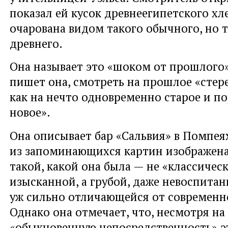
показал ей кусок древнеегипетского хл
очарована видом такого обычного, но т
древнего.
Она называет это «шоком от прошлого»
пишет она, смотреть на прошлое «стер
как на нечто одновременно старое и п
новое».
Она описывает бар «Сальвия» в Помпеях
из запоминающихся картин изображена
такой, какой она была — не «классичес
изысканной, а грубой, даже невоспитан
уж сильно отличающейся от современно
Однако она отмечает, что, несмотря на
«обыкновенную непосредственность» э