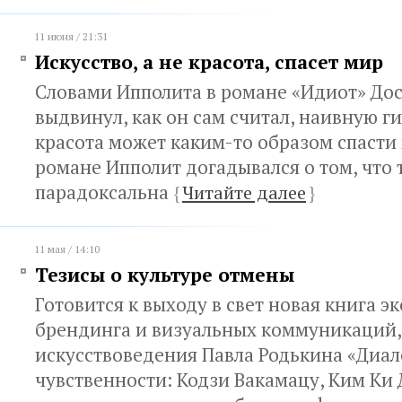
11 июня / 21:31
Искусство, а не красота, спасет мир
Словами Ипполита в романе «Идиот» До
выдвинул, как он сам считал, наивную ги
красота может каким-то образом спасти 
романе Ипполит догадывался о том, что 
парадоксальна
{
Читайте далее
}
11 мая / 14:10
Тезисы о культуре отмены
Готовится к выходу в свет новая книга эк
брендинга и визуальных коммуникаций,
искусствоведения Павла Родькина «Диа
чувственности: Кодзи Вакамацу, Ким Ки Д