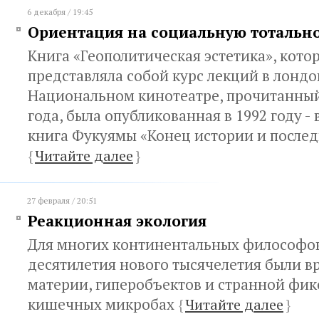
6 декабря / 19:45
Ориентация на социальную тотальн
Книга «Геополитическая эстетика», кото
представляла собой курс лекций в лонд
Национальном кинотеатре, прочитанный
года, была опубликованная в 1992 году - в
книга Фукуямы «Конец истории и послед
{
Читайте далее
}
27 февраля / 20:51
Реакционная экология
Для многих континентальных философов
десятилетия нового тысячелетия были 
материи, гиперобъектов и странной фик
кишечных микробах
{
Читайте далее
}