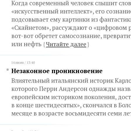
Когда современный человек слышит сло
«искусственный интеллект», его сознан
подсовывает ему картинки из фантастики
«Скайнетом», рассуждают о «цифровом 
вот-вот обретет самосознание, преврати
или нефть
{
Читайте далее
}
14 июля / 13:40
Незаконное проникновение
Влиятельный итальянский историк Карло
которого Перри Андерсон однажды наз
европейским историком поколения, дос
в конце шестидесятых», скончался в Бо
месяце в возрасте восьмидесяти семи л