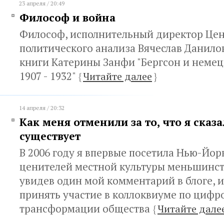
23 апреля / 20:49
Философ и война
Философ, исполнительный директор Це
политического анализа Вячеслав Данило
книги Катерины Занфи "Бергсон и неме
1907 - 1932"
{
Читайте далее
}
14 апреля / 20:32
Как меня отменили за то, что я сказа
существует
В 2006 году я впервые посетила Нью-Йор
ценителей местной культуры меньшинст
увидев один мой комментарий в блоге, и
принять участие в коллоквиуме по цифр
трансформации общества
{
Читайте дале