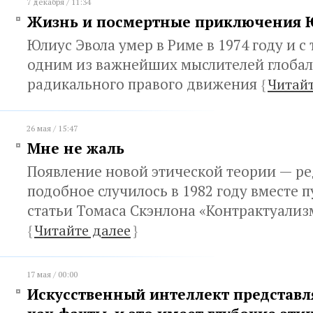
7 декабря / 11:34
Жизнь и посмертные приключения 
Юлиус Эвола умер в Риме в 1974 году и с 
одним из важнейших мыслителей глоба
радикального правого движения
{
Читайт
26 мая / 15:47
Мне не жаль
Появление новой этической теории — ре
подобное случилось в 1982 году вместе 
статьи Томаса Скэнлона «Контрактуализ
{
Читайте далее
}
17 мая / 00:00
Искусственный интеллект представл