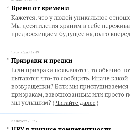
Время от времени
Кажется, что у людей уникальное отнош
Мы десятилетия храним в себе пережив
предвосхищаем будущее надолго впере
13 октября / 17:49
Призраки и предки
Если призраки появляются, то обычно по
пытаются что-то сообщить. Иначе какой 
возвращении? Если мы прислушиваемся 
призракам, взволнованным или просто п
мы услышим?
{
Читайте далее
}
29 августа / 17:30
ЦРУ в кризисе компетентности