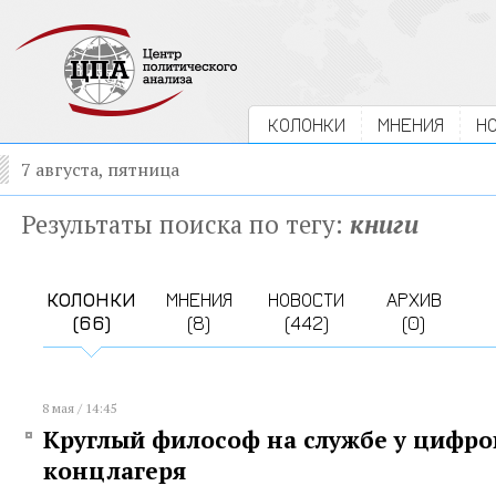
КОЛОНКИ
МНЕНИЯ
Н
7 августа, пятница
Результаты поиска по тегу:
книги
КОЛОНКИ
МНЕНИЯ
НОВОСТИ
АРХИВ
(66)
(8)
(442)
(0)
8 мая / 14:45
Круглый философ на службе у цифро
концлагеря