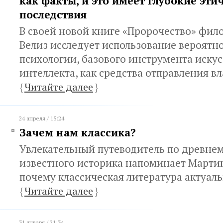
как факты, и это имеет глубокие эти
последствия
В своей новой книге «Пророчество» фил
Велиз исследует использование вероятн
психологии, базового инструмента иску
интеллекта, как средства отправления в
{
Читайте далее
}
24 апреля / 15:24
Зачем нам классика?
Увлекательный путеводитель по древнем
известного историка напоминает Марти
почему классическая литература актуаль
{
Читайте далее
}
31 января / 21:34