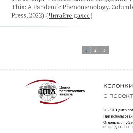
This: A Pandemic Phenomenology. Columbi
Press, 2022)
{
Читайте далее
}
1
2
3
колонки
о проек
2026 © Центр по
При использован
Отдельные публи
не предназначен