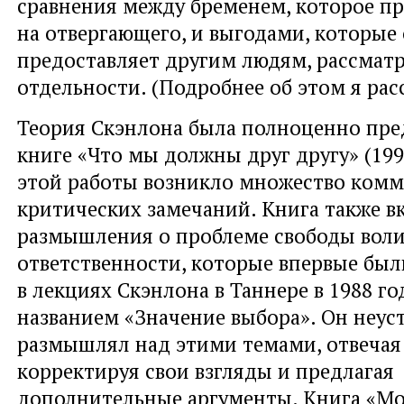
сравнения между бременем, которое п
на отвергающего, и выгодами, которые
предоставляет другим людям, рассмат
отдельности. (Подробнее об этом я рас
Теория Скэнлона была полноценно пре
книге «Что мы должны друг другу» (1998
этой работы возникло множество комм
критических замечаний. Книга также в
размышления о проблеме свободы воли
ответственности, которые впервые бы
в лекциях Скэнлона в Таннере в 1988 го
названием «Значение выбора». Он неус
размышлял над этими темами, отвечая 
корректируя свои взгляды и предлагая
дополнительные аргументы. Книга «Мо