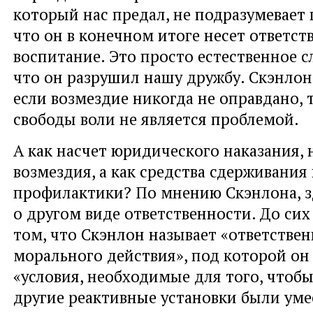
который нас предал, не подразумевает
что он в конечном итоге несет ответств
воспитание. Это просто естественное с
что он разрушил нашу дружбу. Скэнлон
если возмездие никогда не оправдано, 
свободы воли не является проблемой.
А как насчет юридического наказания, 
возмездия, а как средства сдерживания
профилактики? По мнению Скэнлона, з
о другом виде ответственности. До сих
том, что Скэнлон называет «ответстве
морального действия», под которой он
«условия, необходимые для того, чтоб
другие реактивные установки были уме