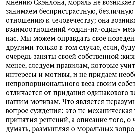
мнению Скэнлона, мораль не возникает
занимаем беспристрастную, безличную
отношению к человечеству; она возник
взаимоотношений «один-на-один» меж
нас. Мы можем оправдать свое поведен
другими только в том случае, если, буд
очередь заняты своей собственной жизн
менее, следуем правилам, которые учи
интересы и мотивы, и не придаем нео
непропорционального веса своим собс
отличается от придания одинакового в
нашим мотивам. Что является неразум
вопрос суждения: это не механическая
принятия решений, а описание того, о
думать, размышляя о моральных вопро