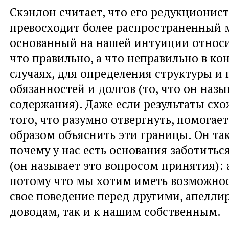
Скэнлон считает, что его редукционис
превосходит более распространенный 
основанный на нашей интуиции относи
что правильно, а что неправильно в к
случаях, для определения структуры и 
обязанностей и долгов (то, что он наз
содержания). Даже если результаты схо
того, что разумно отвергнуть, помогае
образом объяснить эти границы. Он та
почему у нас есть основания заботиться
(он называет это вопросом принятия): 
потому что мы хотим иметь возможнос
свое поведение перед другими, апеллир
доводам, так и к нашим собственным.