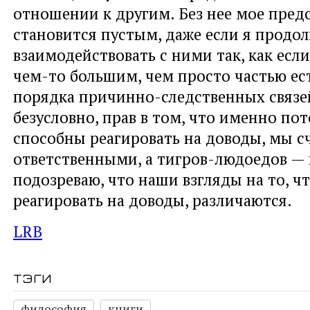
отношении к другим. Без нее мое пред
становится пустым, даже если я продо
взаимодействовать с ними так, как есл
чем-то большим, чем просто частью ес
порядка причинно-следственных связей
безусловно, прав в том, что именно по
способны реагировать на доводы, мы с
ответственными, а тигров-людоедов — 
подозреваю, что наши взгляды на то, ч
реагировать на доводы, различаются.
LRB
тэги
философия
книги