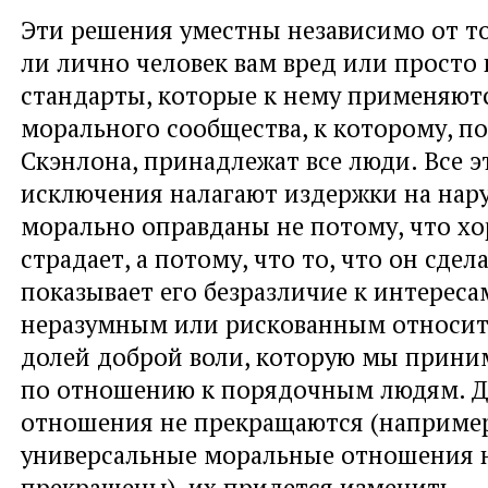
Эти решения уместны независимо от т
ли лично человек вам вред или просто
стандарты, которые к нему применяютс
морального сообщества, к которому, п
Скэнлона, принадлежат все люди. Все э
исключения налагают издержки на нар
морально оправданы не потому, что хо
страдает, а потому, что то, что он сдела
показывает его безразличие к интереса
неразумным или рискованным относить
долей доброй воли, которую мы прини
по отношению к порядочным людям. Д
отношения не прекращаются (например
универсальные моральные отношения н
прекращены), их придется изменить.