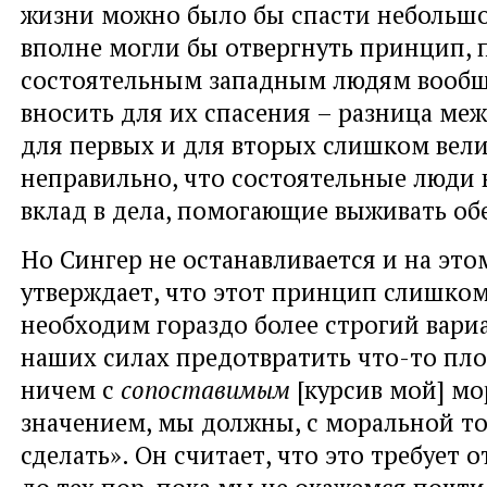
жизни можно было бы спасти небольш
вполне могли бы отвергнуть принцип,
состоятельным западным людям вообщ
вносить для их спасения – разница ме
для первых и для вторых слишком вели
неправильно, что состоятельные люди 
вклад в дела, помогающие выживать о
Но Сингер не останавливается и на это
утверждает, что этот принцип слишком
необходим гораздо более строгий вариа
наших силах предотвратить что-то пло
ничем с
сопоставимым
[курсив мой] м
значением, мы должны, с моральной то
сделать». Он считает, что это требует о