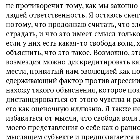
не противоречит тому, как мы законно 
людей ответственность. Я остаюсь скеп
потому, что продолжаю считать, что з
страдать, и что это имеет смысл только
если у них есть какая-то свобода воли, 
объяснить, что это такое. Возможно, э
возмездия можно дискредитировать ка
мести, привитый нам эволюцией как п
сдерживающий фактор против агрессии;
нахожу такого объяснения, которое по
дистанцироваться от этого чувства и р
его как оценочную иллюзию. Я также н
избавиться от мысли, что свобода воли
моего представления о себе как о рац
мыслящем субъекте и предполагается 