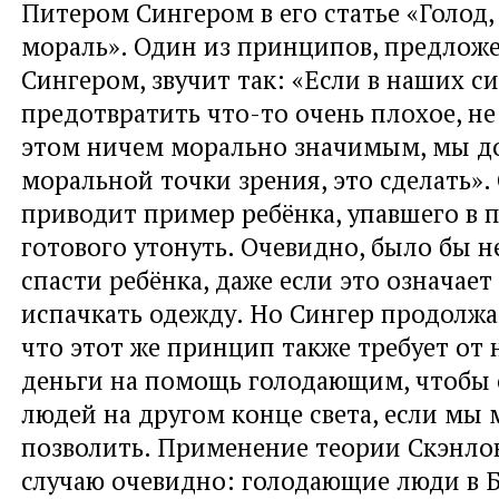
Питером Сингером в его статье «Голод,
мораль». Один из принципов, предлож
Сингером, звучит так: «Если в наших с
предотвратить что-то очень плохое, не
этом ничем морально значимым, мы д
моральной точки зрения, это сделать».
приводит пример ребёнка, упавшего в п
готового утонуть. Очевидно, было бы 
спасти ребёнка, даже если это означает
испачкать одежду. Но Сингер продолжа
что этот же принцип также требует от 
деньги на помощь голодающим, чтобы 
людей на другом конце света, если мы 
позволить. Применение теории Скэнло
случаю очевидно: голодающие люди в Б