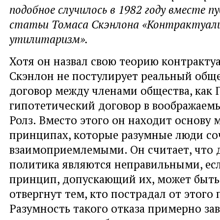
подобное случилось в 1982 году вместе п
статьи Томаса Скэнлона «Контрактуал
утилитаризм».
Хотя он назвал свою теорию контракту
Скэнлон не постулирует реальный общ
договор между членами общества, как Г
гипотетический договор в воображаемы
Ролз. Вместо этого он находит основу 
принципах, которые разумные люди со
взаимоприемлемыми. Он считает, что 
политика являются неправильными, ес
принцип, допускающий их, может быть
отвергнут тем, кто пострадал от этого
Разумность такого отказа примерно за