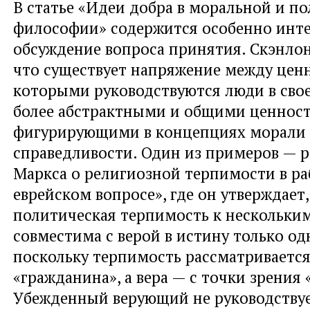
В статье «Идеи добра в моральной и п
философии» содержится особенно инт
обсуждение вопроса принятия. Скэнлон
что существует напряжение между цен
которыми руководствуются люди в свое
более абстрактными и общими ценнос
фигурирующими в концепциях морали
справедливости. Один из примеров — 
Маркса о религиозной терпимости в ра
еврейском вопросе», где он утверждает,
политическая терпимость к нескольки
совместима с верой в истину только од
поскольку терпимость рассматривается
«гражданина», а вера — с точки зрения 
Убежденный верующий не руководству