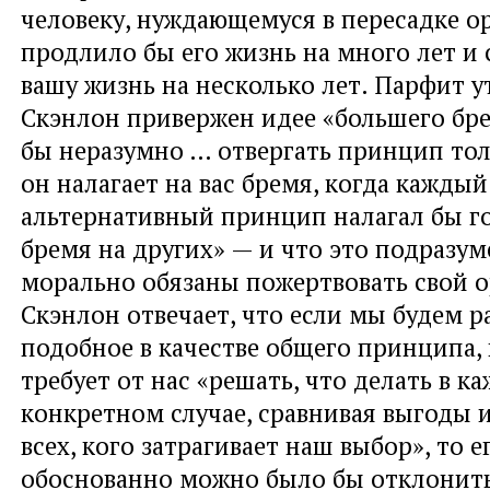
человеку, нуждающемуся в пересадке ор
продлило бы его жизнь на много лет и
вашу жизнь на несколько лет. Парфит у
Скэнлон привержен идее «большего бр
бы неразумно … отвергать принцип тол
он налагает на вас бремя, когда каждый
альтернативный принцип налагал бы г
бремя на других» — и что это подразум
морально обязаны пожертвовать свой о
Скэнлон отвечает, что если мы будем р
подобное в качестве общего принципа,
требует от нас «решать, что делать в к
конкретном случае, сравнивая выгоды 
всех, кого затрагивает наш выбор», то е
обоснованно можно было бы отклонить