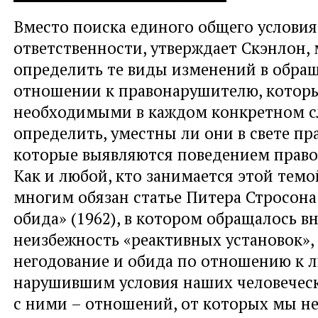
Вместо поиска единого общего услови
ответственности, утверждает Скэнлон
определить те виды изменений в обра
отношении к правонарушителю, которы
необходимыми в каждом конкретном сл
определить, уместны ли они в свете п
которые выявляются поведением прав
Как и любой, кто занимается этой темо
многим обязан статье Питера Стросона
обида» (1962), в котором обращалось в
неизбежность «реактивных установок», 
негодование и обида по отношению к 
нарушившим условия наших человечес
с ними – отношений, от которых мы н