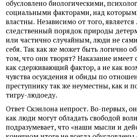
обусловлено биологическими, психоло
социальными факторами, над которым
властны. Независимо от того, является
следственный порядок природы дете
или частично случайным, люди не сам
себя. Так как же может быть логично об
том, что они творят? Наказание имеет
как сдерживающий фактор, а не как воз
чувства осуждения и обиды по отноше
преступнику так же неуместны, как и 
тигру-людоеду.
Ответ Скэнлона непрост. Во-первых, он
как люди могут обладать свободой воли
подразумевает, что «наши мысли и дей
конечном итоге не всегда обусловлены