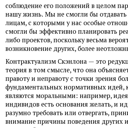
соблюдение его положений в целом па
нашу жизнь. Мы не смогли бы отдават
лицам, с которыми у нас особые отнош
смогли бы эффективно планировать ре
либо проектов, поскольку весьма вероя
возникновение других, более неотложн
Контрактуализм Скэнлона — это редук
теория в том смысле, что она объясня
правоту и неправоту с точки зрения бо
фундаментальных нормативных идей, 
являются моральными: например, идея 
индивидов есть основания желать, и ид
разумно требовать или отвергать, прин
внимание причины поведения других 