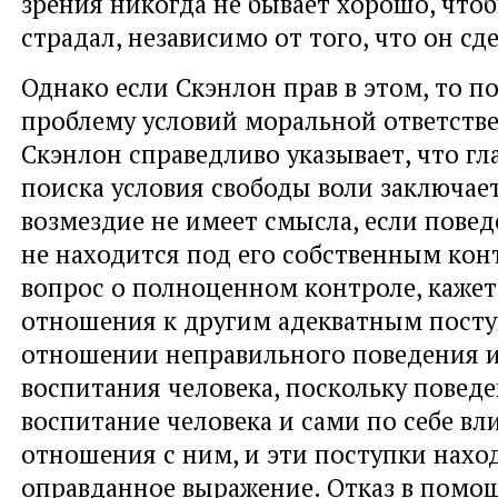
зрения никогда не бывает хорошо, что
страдал, независимо от того, что он сд
Однако если Скэнлон прав в этом, то п
проблему условий моральной ответств
Скэнлон справедливо указывает, что г
поиска условия свободы воли заключает
возмездие не имеет смысла, если повед
не находится под его собственным кон
вопрос о полноценном контроле, кажет
отношения к другим адекватным посту
отношении неправильного поведения и
воспитания человека, поскольку поведе
воспитание человека и сами по себе в
отношения с ним, и эти поступки нахо
оправданное выражение. Отказ в помощ