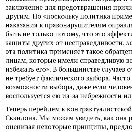
заключение для предотвращения прич
другим. Но «поскольку политика прим
наказания к правонарушителям оправда
быть не только потому, что это эффек
защиты других от несправедливости,
н
эта политика применяет такое обращен
лицам, которые имели справедливую в
избежать его». В большинстве случаев 
не требует фактического выбора. Часто
возможности выбора, даже если челове
воспользуется ею из-за небрежности ил
Теперь перейдём к контрактуалистской
Скэнлона. Мы можем увидеть, как она р
оценивая некоторые принципы, предл