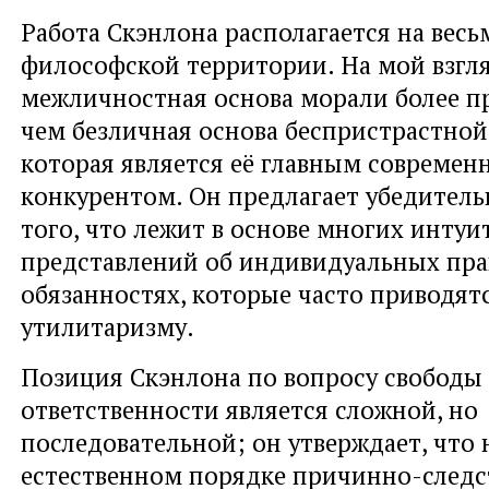
Работа Скэнлона располагается на вес
философской территории. На мой взгля
межличностная основа морали более п
чем безличная основа беспристрастной
которая является её главным совреме
конкурентом. Он предлагает убедитель
того, что лежит в основе многих инту
представлений об индивидуальных прав
обязанностях, которые часто приводятс
утилитаризму.
Позиция Скэнлона по вопросу свободы
ответственности является сложной, но
последовательной; он утверждает, что 
естественном порядке причинно-следс