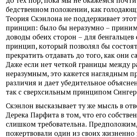
до тех пор, пока мы не окажемся почти
бедственном положении, как голодающ
Теория Скэнлона не поддерживает этот
принцип: было бы неразумно – приним
доводы обеих сторон – для бенгальцев 
принцип, который позволял бы состо
прекратить отдавать до того, как они 
Даже если нет четкой границы между 
неразумным, это кажется наглядным п
различия и дает убедительное объяснен
так с сверхсильным принципом Сингер
Скэнлон высказывает ту же мысль в отв
Дерека Парфита в том, что его собстве
слишком требовательна. Предположим,
пожертвовали один из своих жизненно