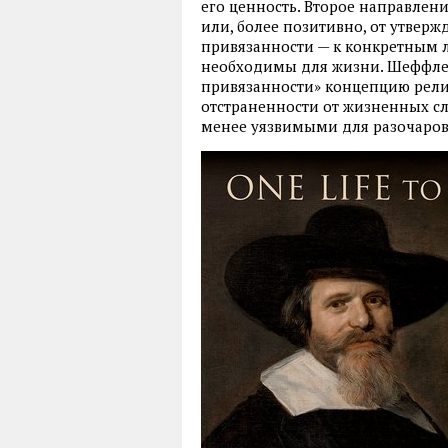
его ценность. Второе направлени
или, более позитивно, от утвер
привязанности — к конкретным 
необходимы для жизни. Шеффлер
привязанности» концепцию рел
отстраненности от жизненных сл
менее уязвимыми для разочаров