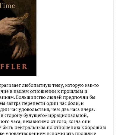
рагивает любопытную тему, которую как-то
личие в нашем отношении к прошлым и
даниям. Большинство людей предпочли бы
чем завтра перенести один час боли, и
ин час удовольствия, чем два часа вчера.
ь в сторону будущего» иррациональной,
ого часа, независимо от того, когда они
чше быть нейтральным по отношению к хорошим
 же удовлетворением вспоминать прошлые