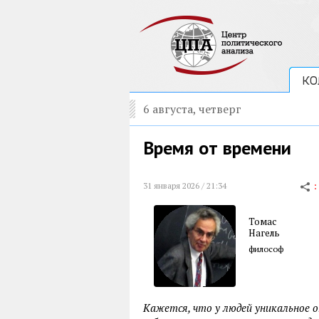
КО
6 августа, четверг
Время от времени
31 января 2026 / 21:34
Томас
Нагель
философ
Кажется, что у людей уникальное 