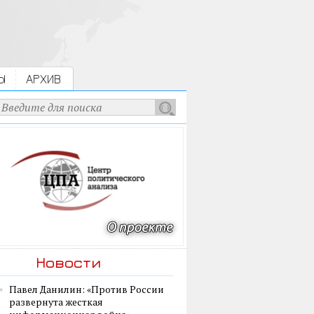
Ы
АРХИВ
Новости
Павел Данилин: «Против России
развернута жесткая