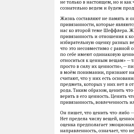
не только в настоящем, но и ка
сознательно ведем и будем прод
Жизнь составляют не память и 
привязанности, которые являют
нас ко второй теме Шеффлера. 
привязанность и отношения к к
избирательную оценку разных ве
что это несовместимо с равной 
по себе имеют одинаковую ценно
относиться к ценным вещам» — 
просто в силу их ценности», — пи
в моём понимании, признают н
считают, что у них есть основа
предмета, которых у них нет в 
рода. Таким образом, ценить что
верить в его ценность. Ценить ч
привязанность, вовлеченность и
Он пишет, что ценить что-либо —
Нет предела числу вещей, ценнос
оценка предполагает эмоционал
направленность, означает, что не