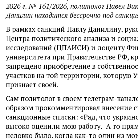
2026 г. № 161/2026, политолог Павел Ви
Данилин находится бессрочно под санкц
В рамках санкций Павлу Данилину, ру
Центра политического анализа и соци
исследований (ЦПАИСИ) и доценту Фи
университета при Правительстве РФ, к
запрещено приобретение в собственно
участков на той территории, которую 
признает своей.
Сам политолог в своем телеграм-кана
образом прокомментировал внесение с
санкционные списки: «Рад, что украин
высоко оценили мою работу. А то прям
неловко было, когда как-то один из мо