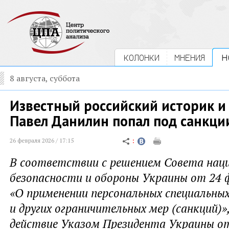
КОЛОНКИ
МНЕНИЯ
Н
8 августа, суббота
Известный российский историк и
Павел Данилин попал под санкци
26 февраля 2026 / 17:15
В соответствии с решением Совета нац
безопасности и обороны Украины от 24 ф
«О применении персональных специальны
и других ограничительных мер (санкций)»,
действие Указом Президента Украины от