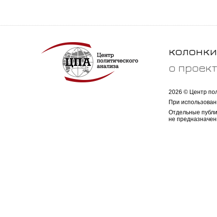
колонки
о проек
2026 © Центр по
При использован
Отдельные публи
не предназначен