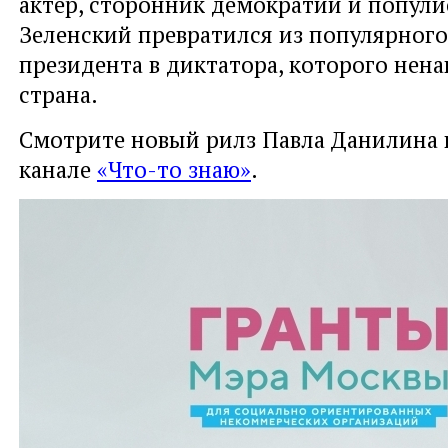
актер, сторонник демократии и попул
Зеленский превратился из популярного
президента в диктатора, которого нена
страна.
Смотрите новый рилз Павла Данилина в
канале
«Что-то знаю»
.