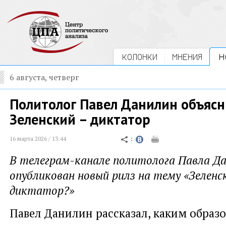
КОЛОНКИ
МНЕНИЯ
Н
6 августа, четверг
Политолог Павел Данилин объясн
Зеленский – диктатор
16 марта 2026 / 13:44
В телеграм-канале политолога Павла Д
опубликован новый рилз на тему «Зеленск
диктатор?»
Павел Данилин рассказал, каким обра