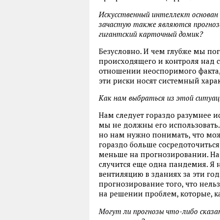
Искусственный интеллект основан 
зачастую также являются прогноз
гигантский карточный домик?
Безусловно. И чем глубже мы по
происходящего и контроля над с
отношении неоспоримого факта, 
эти риски носят системный хара
Как нам выбраться из этой ситуац
Нам следует гораздо разумнее и
мы не должны его использовать. 
но нам нужно понимать, что можн
гораздо больше сосредоточиться
меньше на прогнозировании. На
случится еще одна пандемия. Я 
вентиляцию в зданиях за эти год
прогнозирование того, что нель
на решении проблем, которые, к
Могут ли прогнозы что-либо сказат