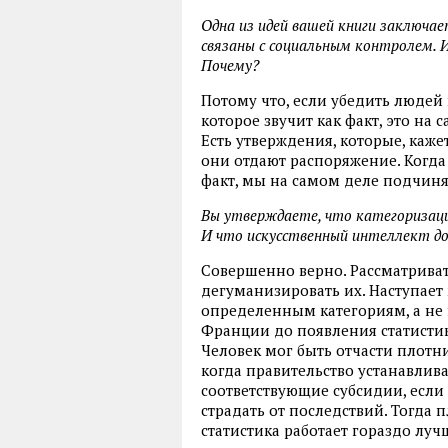
Одна из идей вашей книги заключа
связаны с социальным контролем. 
Почему?
Потому что, если убедить людей 
которое звучит как факт, это на
Есть утверждения, которые, каже
они отдают распоряжение. Когд
факт, мы на самом деле подчиня
Вы утверждаете, что категоризаци
И что искусственный интеллект до
Совершенно верно. Рассматрива
дегуманизировать их. Наступает
определенным категориям, а не 
Франции до появления статисти
Человек мог быть отчасти плотн
когда правительство устанавлив
соответствующие субсидии, если 
страдать от последствий. Тогда 
статистика работает гораздо луч