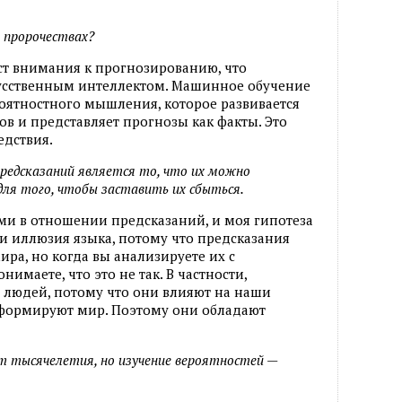
 пророчествах?
ст внимания к прогнозированию, что
кусственным интеллектом. Машинное обучение
оятностного мышления, которое развивается
в и представляет прогнозы как факты. Это
едствия.
редсказаний является то, что их можно
для того, чтобы заставить их сбыться.
и в отношении предсказаний, и моя гипотеза
сти иллюзия языка, потому что предсказания
ира, но когда вы анализируете их с
имаете, что это не так. В частности,
 людей, потому что они влияют на наши
 формируют мир. Поэтому они обладают
тысячелетия, но изучение вероятностей —