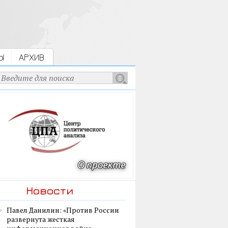
Ы
АРХИВ
Новости
Павел Данилин: «Против России
развернута жесткая