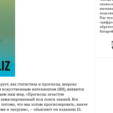
словос
интелле
подсовы
Нас пуг
«цифров
обретет
батарей
рует, как статистика и прогнозы, широко
 искусственным интеллектом (ИИ), являются
м наш мир. «Прогнозы зачастую
 замаскированный под поиск знаний. Вся
 потому, что мы хотим прогнозировать; иначе
емя и энергию», — объясняет он изданию EL