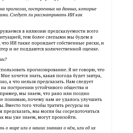
на прогнозах, построенных на данных, которые
ами. Следует ли рассматривать ИИ как
гружаемся в иллюзию предсказуемости всего
итуацией, тем более слепыми мы будем в
что ИИ также порождает собственные риски, и
ктер и не поддаются количественной оценке.
ии?
спользовать прогнозирование. Я не говорю, что
Мне хочется знать, какая погода будет завтра,
о, а что нельзя предсказать. Нам следует
 на построении устойчивого общества и
пример, мы знаем, что рано или поздно
не понимаю, почему нам не удалось улучшить
ы. Вместо того чтобы тратить ресурсы на
зя предсказать, мы могли бы сосредоточиться
ак мы уже знаем, могут произойти.
ь о мире или о наших знаниях о нём, или об их