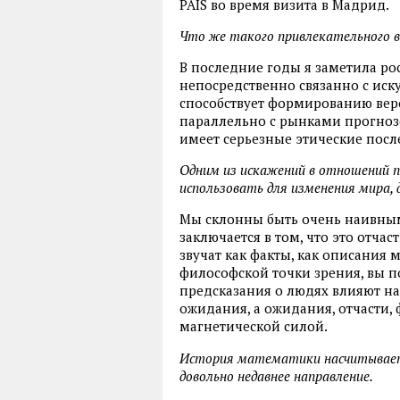
PAÍS во время визита в Мадрид.
Что же такого привлекательного в
В последние годы я заметила ро
непосредственно связанно с ис
способствует формированию вер
параллельно с рынками прогнозо
имеет серьезные этические посл
Одним из искажений в отношений п
использовать для изменения мира, 
Мы склонны быть очень наивным
заключается в том, что это отча
звучат как факты, как описания м
философской точки зрения, вы пон
предсказания о людях влияют на
ожидания, а ожидания, отчасти,
магнетической силой.
История математики насчитывает 
довольно недавнее направление.