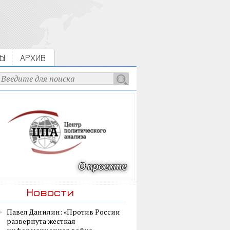
Ы
АРХИВ
Новости
Павел Данилин: «Против России
развернута жесткая