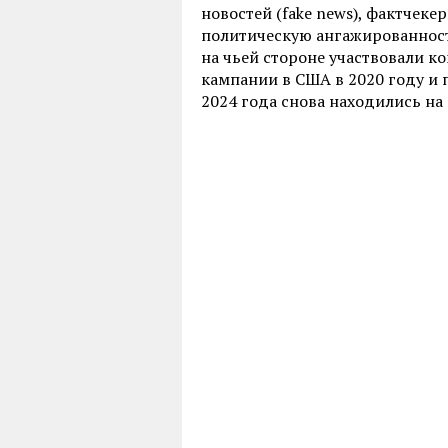
новостей (fake news), фактчеке
политическую ангажированность
на чьей стороне участвовали 
кампании в США в 2020 году и
2024 года снова находились на