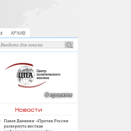
Ы
АРХИВ
Новости
Павел Данилин: «Против России
развернута жесткая