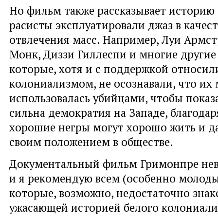
Но фильм также рассказывает историю 
расисты эксплуатировали джаз в качест
отвлечения масс. Например, Луи Армст
Монк, Диззи Гиллеспи и многие другие
которые, хотя и с поддержкой относили
колониализмом, не осознавали, что их
использовалась убийцами, чтобы показа
сильна демократия на Западе, благода
хорошие негры могут хорошо жить и да
своим положением в обществе.
Документальный фильм Гримонпре нев
и я рекомендую всем (особенно молод
которые, возможно, недостаточно знак
ужасающей историей белого колониали