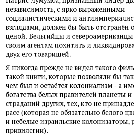
независимость, с ярко выраженными
социалистическими и антиимпериали
взглядами, должен бы быть отстранён 
ценой. Бельгийцы и североамериканцы
своим агентам похитить и ликвидиров
двух его товарищей.
Я никогда прежде не видел такого филь
такой книги, которые позволяли бы так
чем был и остаётся колониализм - а и
богатства белых правителей планеты 
страданий других, тех, кто не принадл
расе (которая не обязательно белого цве
и небелые израильские колонизаторы, 
привилегии).