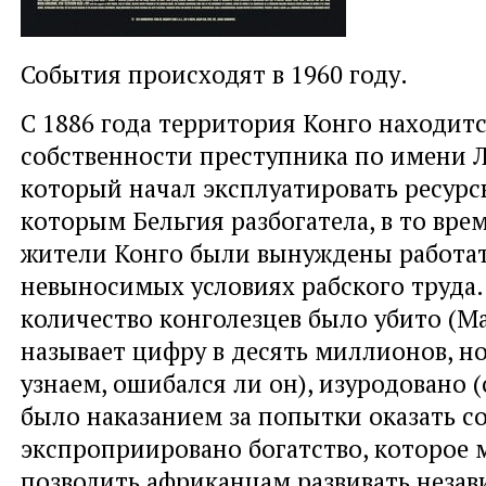
События происходят в 1960 году.
С 1886 года территория Конго находит
собственности преступника по имени Л
который начал эксплуатировать ресурс
которым Бельгия разбогатела, в то вре
жители Конго были вынуждены работат
невыносимых условиях рабского труда
количество конголезцев было убито (М
называет цифру в десять миллионов, н
узнаем, ошибался ли он), изуродовано 
было наказанием за попытки оказать с
экспроприировано богатство, которое 
позволить африканцам развивать неза