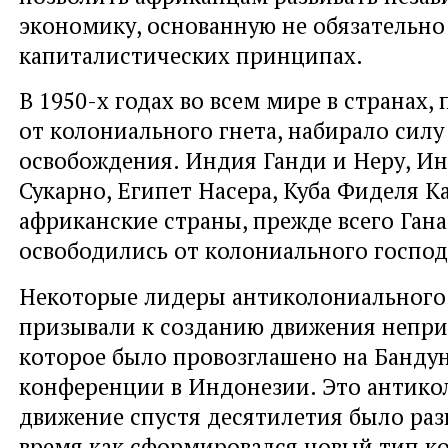
экономику, основанную не обязательно
капиталистических принципах.
В 1950-х годах во всем мире в странах,
от колониального гнета, набирало сил
освобождения. Индия Ганди и Неру, И
Сукарно, Египет Насера, Куба Фиделя К
африканские страны, прежде всего Гана
освободились от колониального господ
Некоторые лидеры антиколониального
призывали к созданию движения непри
которое было провозглашено на Банду
конференции в Индонезии. Это антико
движение спустя десятилетия было раз
время как сформировался новый тип к