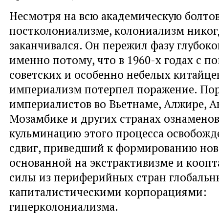
Несмотря на всю академическую болто
постколониализме, колониализм никог
заканчивался. Он пережил фазу глубоко
именно потому, что в 1960-х годах с 
советских и особенно небелых китайце
империализм потерпел поражение. По
империалистов во Вьетнаме, Алжире, А
Мозамбике и других странах ознаменов
кульминацию этого процесса освобожде
сдвиг, приведший к формированию нов
основанной на экстрактивизме и коопт
силы из периферийных стран глобаль
капиталистическими корпорациями:
гиперколониализма.