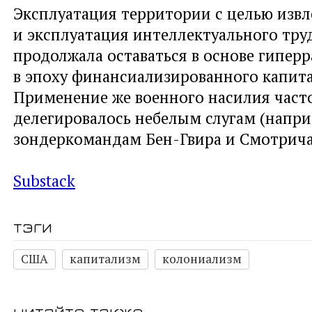
Эксплуатация территории с целью извл
и эксплуатация интеллектуального тру
продолжала оставаться в основе гиперр
в эпоху финансиализированного капит
Применение же военного насилия част
делегировалось небелым слугам (напри
зондеркомандам Бен-Гвира и Смотрича
Substack
тэги
США
капитализм
колониализм
читайте также