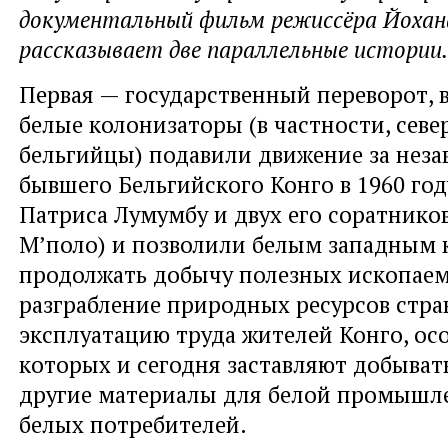
документальный фильм режиссёра Йохан
рассказывает две параллельные истории.
Первая — государственный переворот, в
белые колонизаторы (в частности, сев
бельгийцы) подавили движение за нез
бывшего Бельгийского Конго в 1960 год
Патриса Лумумбу и двух его соратнико
М’поло) и позволили белым западным
продолжать добычу полезных ископае
разграбление природных ресурсов стра
эксплуатацию труда жителей Конго, ос
которых и сегодня заставляют добыват
другие материалы для белой промышл
белых потребителей.