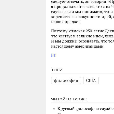
следует отвечать, он говорил: «П
я продолжаю отвечать, что я из 
случае, если мы понимаем, что 
коренится в совокупности идей,
наших предков.
Поэтому, отмечая 250-летие Де
что чествуем великие идеи, леж
И мы должны осознавать, что то
настоящему американцами.
FT
тэги
философия
США
читайте также
Круглый философ на службе