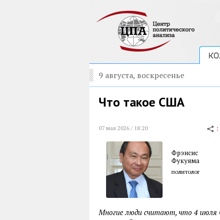
КО
9 августа, воскресенье
Что такое США
07 мая 2026 / 18:20
Фрэнсис
Фукуяма
политолог
Многие люди считают, что 4 июля 