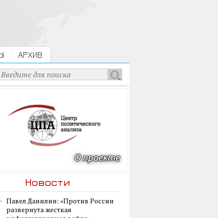
Ы
АРХИВ
Новости
Павел Данилин: «Против России
развернута жесткая