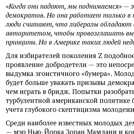
«Когда они падают, мы поднимаемся» —
демократов. Но она работает только в т
люди считают, что либералы обладают
авторитетом, чтобы провозглашать вы
принципы. Но в Америке таких людей не
Для избирателей поколения Z подобное
проявление добродетели — это непоср
выдумка эгоистичного «бумера». Молод
будет больше уважать призывы демокра
чем играть в бридж. Попытки разобрать
турбулентной американской политике 
учета глубокого скептицизма молодежи
Среди наиболее известных молодых де
— мэр Нью-Йорка Зоран Мамдани и ко