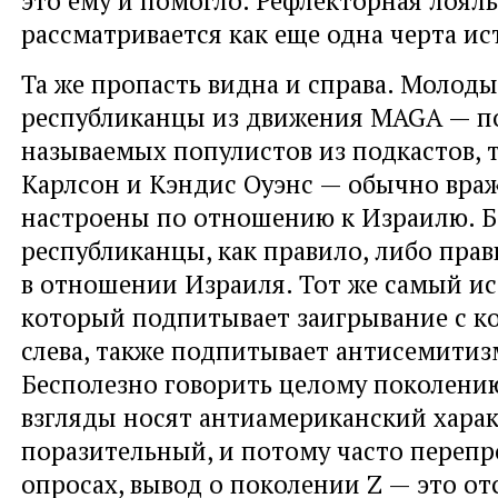
это ему и помогло. Рефлекторная лоял
рассматривается как еще одна черта и
Та же пропасть видна и справа. Молоды
республиканцы из движения MAGA — п
называемых популистов из подкастов, т
Карлсон и Кэндис Оуэнс — обычно вра
настроены по отношению к Израилю. Б
республиканцы, как правило, либо прав
в отношении Израиля. Тот же самый ис
который подпитывает заигрывание с 
слева, также подпитывает антисемитиз
Бесполезно говорить целому поколению
взгляды носят антиамериканский хара
поразительный, и потому часто переп
опросах, вывод о поколении Z — это от