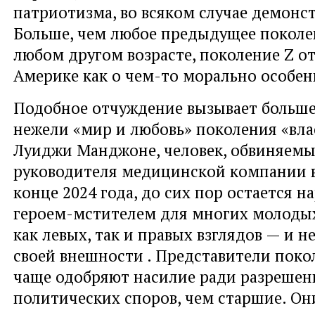
патриотизма, во всяком случае демонс
Больше, чем любое предыдущее поколе
любом другом возрасте, поколение Z от
Америке как о чем-то морально особе
Подобное отчуждение вызывает больше
нежели «мир и любовь» поколения «вла
Луиджи Манджоне, человек, обвиняемы
руководителя медицинской компании 
конце 2024 года, до сих пор остается 
героем-мстителем для многих молоды
как левых, так и правых взглядов — и не
своей внешности . Представители поко
чаще одобряют насилие ради разрешен
политических споров, чем старшие. Он