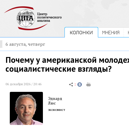
КОЛОНКИ
МНЕНИЯ
6 августа, четверг
Почему у американской молод
социалистические взгляды?
06 декабря 2026 / 20:46
Эдвард
Люс
экономист