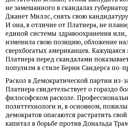
не замешанного в скандалах губернато
Джанет Миллс, снять свою кандидатуру.
И она, в отличие от Платнера, не план
единой системы здравоохранения или, 
изменила свою позицию, обложение на
сверхбогатых американцев. Кажущаяся
Платнера перед скандалами показывает
популизм в стиле Берни Сандерса по-п
Раскол в Демократической партии из-з
Платнера свидетельствует о гораздо бо
философском расколе. Профессиональ
политтехнологи и, в основном, пожилы
демократов опасаются растратить сво
капитал в борьбе против Дональда Трам