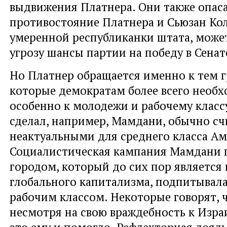
выдвижения Платнера. Они также опаса
противостояние Платнера и Сьюзан Ко
умеренной республиканки штата, може
угрозу шансы партии на победу в Сенат
Но Платнер обращается именно к тем г
которые демократам более всего необх
особенно к молодежи и рабочему классу.
сделал, например, Мамдани, обычно с
неактуальными для среднего класса Ам
Социалистическая кампания Мамдани 
городом, который до сих пор является
глобального капитализма, подпитывал
рабочим классом. Некоторые говорят, 
несмотря на свою враждебность к Изра