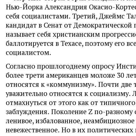
Нью-Йорка Александрия Окасио-Корте
себя социалистами. Третий, Джеймс Та
кандидат в Сенат от Демократической 
называет себя христианским прогресси
баллотируется в Техасе, поэтому его вс
социалистом.
Согласно прошлогоднему опросу Инсти
более трети американцев моложе 30 ле
относятся к «коммунизму». Почти две 
уважительно относятся к социализму. 
отмахнуться от этого как от типичног
заблуждения. Поколение Z по-разному
ленивое, избалованное, неамбициозное
невежественное. Но в их политических 