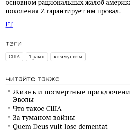
основном рациональных жалоб америк
поколения Z гарантирует им провал.
FT
тэги
США
Трамп
коммунизм
читайте также
Жизнь и посмертные приключени
Эволы
Что такое США
За туманом войны
Quem Deus vult lose dementat