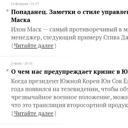
24 февраля / 21:17
Попаданец. Заметки о стиле управл
Маска
Илон Маск — самый противоречивый в м
менеджер, следующий примеру Стива Дж
{
Читайте далее
}
2 июля / 18:43
О чем нас предупреждает кризис в 
Когда президент Южной Кореи Юн Сок Ёл
года появился на телевидении, чтобы об
чрезвычайное военное положение, можн
что это трансляция второсортной продук
{
Читайте далее
}