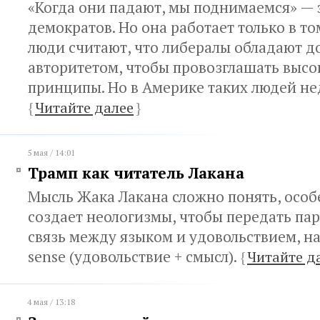
«Когда они падают, мы поднимаемся» — 
демократов. Но она работает только в то
люди считают, что либералы обладают 
авторитетом, чтобы провозглашать выс
принципы. Но в Америке таких людей н
{
Читайте далее
}
5 мая / 14:01
Трамп как читатель Лакана
Мысль Жака Лакана сложно понять, особ
создает неологизмы, чтобы передать па
связь между языком и удовольствием, на
sense (удовольствие + смысл).
{
Читайте д
4 мая / 13:18