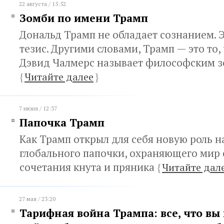
22 августа / 15:52
Зомби по имени Трамп
Дональд Трамп не обладает сознанием. 
тезис. Другими словами, Трамп — это то
Дэвид Чалмерс называет философским 
{
Читайте далее
}
7 июня / 12:37
Папочка Трамп
Как Трамп открыл для себя новую роль н
глобального папочки, охраняющего мир
сочетания кнута и пряника
{
Читайте дал
27 мая / 23:20
Тарифная война Трампа: все, что вы 