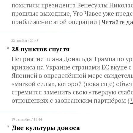
похитили президента Венесуэлы Никола
прошлые выходные, Уго Чавес уже предс
приближение этой операции
{
Читайте д
22 ноября / 22:45
28 пунктов спустя
Неприятие плана Дональда Трампа по у
кризиса на Украине странами ЕС вкупе с
Японией в определённой мере свидетель
«мягкой силы», которой (пока ещё) объ
стремится заменить свою «твердую слабо
отношениях с заокеанским партнёром
{
19 сентября / 15:44
Две культуры доноса