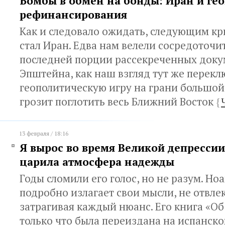
Бомбы в обмен на бонды: Иран и ге
рефинансирования
Как и следовало ожидать, следующим к
стал Иран. Едва нам велели сосредоточи
последней порции рассекреченных доку
Эпштейна, как наш взгляд тут же перекл
геополитическую игру на грани большой
грозит поглотить весь Ближний Восток
{
13 февраля / 18:16
Я вырос во время Великой депрессии,
царила атмосфера надежды
Годы сломили его голос, но не разум. Н
подробно излагает свои мысли, не отвле
затрагивая каждый нюанс. Его книга «О
только что была переиздана на испанско