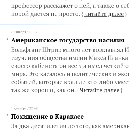
профессор расскажет о ней, а также о се
порой дается не просто.
{
Читайте далее
}
28 января / 16:05
Американское государство насилия
Вольфганг Штрик много лет возглавлял 
изучения общества имени Макса Планка 
своего кабинета он всегда имел четкий 
мира. Это касалось и политических и эк
событий, которые вряд ли кто-либо уме
так же хорошо, как он.
{
Читайте далее
}
1 декабря / 22:49
Похищение в Каракасе
За два десятилетия до того, как америка