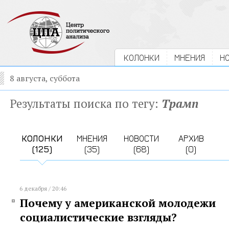
КОЛОНКИ
МНЕНИЯ
Н
8 августа, суббота
Результаты поиска по тегу:
Трамп
КОЛОНКИ
МНЕНИЯ
НОВОСТИ
АРХИВ
(125)
(35)
(68)
(0)
6 декабря / 20:46
Почему у американской молодежи
социалистические взгляды?