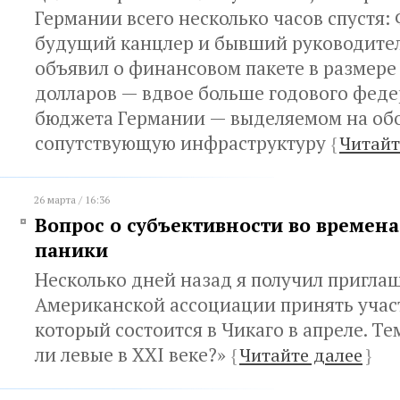
Германии всего несколько часов спустя:
будущий канцлер и бывший руководител
объявил о финансовом пакете в размере
долларов — вдвое больше годового фед
бюджета Германии — выделяемом на об
сопутствующую инфраструктуру
{
Читайт
26 марта / 16:36
Вопрос о субъективности во времена
паники
Несколько дней назад я получил пригла
Американской ассоциации принять участ
который состоится в Чикаго в апреле. Те
ли левые в XXI веке?»
{
Читайте далее
}