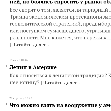
ней, но боялись спросить у рынка о
Все спорят о том, является ли тарифный
Трампа экономическим протекционизмо
геополитической стратегией, предвыбо
или поступком сумасшедшего, утративш
реальности. Мне кажется, что переживат
{
Читайте далее
}
13 мая / 18:46
Ленин в Америке
Как относиться к ленинской традиции? К
нее истину?
{
Читайте далее
}
21 апреля / 13:23
Что можно взять на вооружение у а