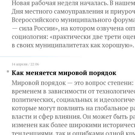
Новая рабочая неделя началась. В нашем 
Дня местного самоуправления и приуроч
Всероссийского муниципального форума
— сила России», на котором озвучена о
социология: «практически две трети оц
в своих муниципалитетах как хорошую»
14 апреля / 22:06
Как меняется мировой порядок
Мировой порядок — это вопрос степени: 
временем в зависимости от технологиче
политических, социальных и идеологиче
которые могут повлиять на глобальное 
власти и сфер влияния. Он может быть 
изменен как более широкими историче
тенденциями, так и ошибками одной кр