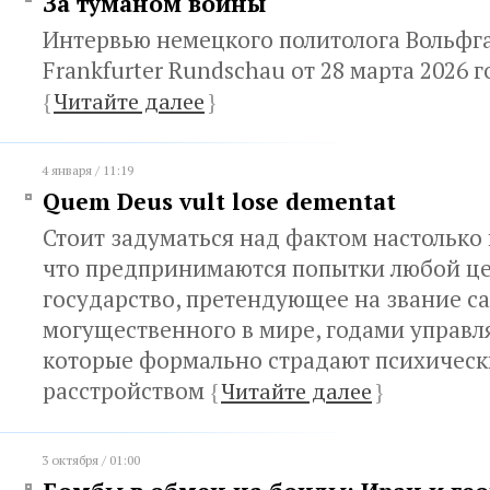
За туманом войны
Интервью немецкого политолога Вольфг
Frankfurter Rundschau от 28 марта 2026 г
{
Читайте далее
}
4 января / 11:19
Quem Deus vult lose dementat
Стоит задуматься над фактом настолько
что предпринимаются попытки любой цен
государство, претендующее на звание с
могущественного в мире, годами управл
которые формально страдают психичес
расстройством
{
Читайте далее
}
3 октября / 01:00