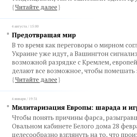
{
Читайте далее
}
4 августа / 15:00
Предотвращая мир
В то время как переговоры о мирном со
Украине уже идут, а Вашингтон сигнали
возможной разрядке с Кремлем, европей
делают все возможное, чтобы помешать 
{
Читайте далее
}
4 января / 19:31
Милитаризация Европы: шарада и иг
Чтобы понять причины фарса, разыгравш
Овальном кабинете Белого дома 28 февр
целесообразно взглянуть на то, что про