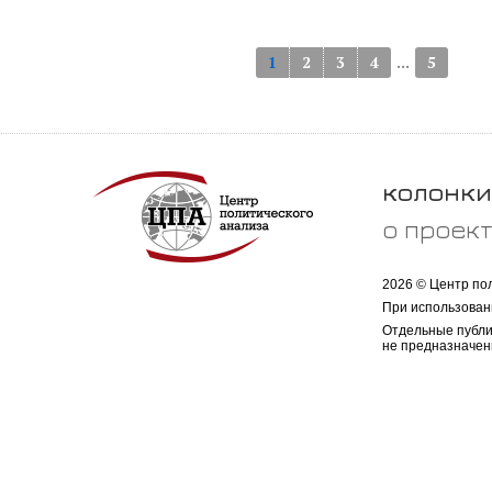
...
1
2
3
4
5
колонки
о проек
2026 © Центр по
При использован
Отдельные публи
не предназначен