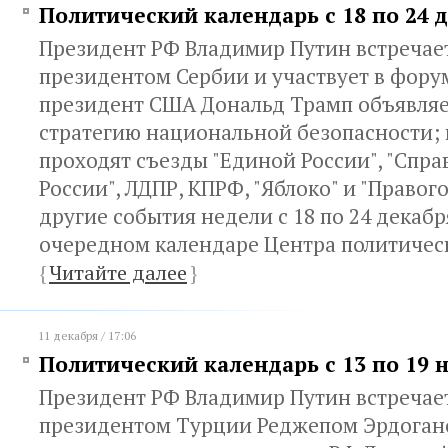
Политический календарь с 18 по 24 
Президент РФ Владимир Путин встречает
президентом Сербии и участвует в фору
президент США Дональд Трамп объявля
стратегию национальной безопасности; 
проходят съезды "Единой России", "Спр
России", ЛДПР, КПРФ, "Яблоко" и "Правого
другие события недели с 18 по 24 декабр
очередном календаре Центра политическ
{
Читайте далее
}
11 декабря / 17:06
Политический календарь с 13 по 19 
Президент РФ Владимир Путин встречает
президентом Турции Реджепом Эрдогано