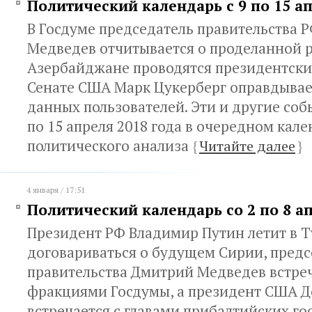
Политический календарь с 9 по 15 а
В Госдуме председатель правительства 
Медведев отчитывается о проделанной р
Азербайджане проводятся президентски
Сенате США Марк Цукерберг оправдывает
данных пользователей. Эти и другие соб
по 15 апреля 2018 года в очередном кал
политического анализа
{
Читайте далее
}
4 января / 17:51
Политический календарь со 2 по 8 а
Президент РФ Владимир Путин летит в 
договариваться о будущем Сирии, предс
правительства Дмитрий Медведев встреч
фракциями Госдумы, а президент США Д
встречается с главами прибалтийских гос