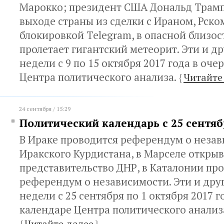
Марокко; президент США Дональд Трамп
выходе страны из сделки с Ираном, Рско
блокировкой Telegram, в опасной близос
пролетает гигантский метеорит. Эти и д
недели с 9 по 15 октября 2017 года в оч
Центра политического анализа.
{
Читайте
24 сентября / 15:29
Политический календарь с 25 сентяб
В Ираке проводится референдум о неза
Иракского Курдистана, в Марселе открыв
представительство ДНР, в Каталонии пр
референдум о независимости. Эти и дру
недели с 25 сентября по 1 октября 2017 
календаре Центра политического анализ
{
Читайте далее
}