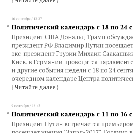
16 сентября / 12:27
Политический календарь с 18 по 24 
Президент США Дональд Трамп обсужда
президент РФ Владимир Путин посещает
экс-президент Грузии Михаил Саакашви
Киев, в Германии проводятся парламент
и другие события недели с 18 по 24 сентя
очередном календаре Центра политическ
{
Читайте далее
}
9 сентября / 16:43
Политический календарь с 11 по 16 
Президент Путин встречается премьером
посещает учения "Запад-2017", Госдума 