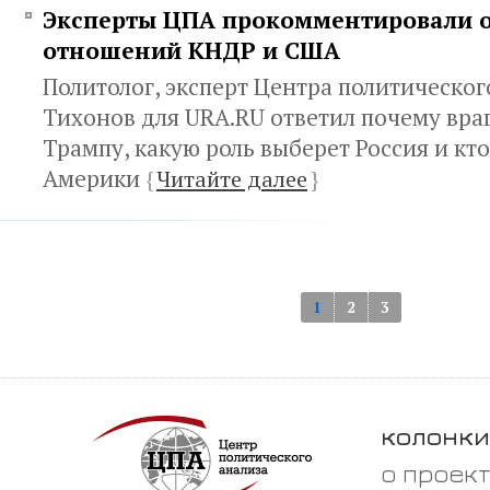
Эксперты ЦПА прокомментировали 
отношений КНДР и США
Политолог, эксперт Центра политическо
Тихонов для URA.RU ответил почему вра
Трампу, какую роль выберет Россия и кт
Америки
{
Читайте далее
}
1
2
3
колонки
о проек