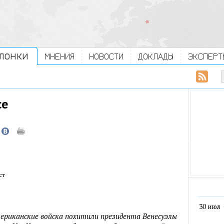
ЛОНКИ
МНЕНИЯ
НОВОСТИ
ДОКЛАДЫ
ЭКСПЕРТ
се
ст
30 июл
мериканские войска похитили президента Венесуэлы