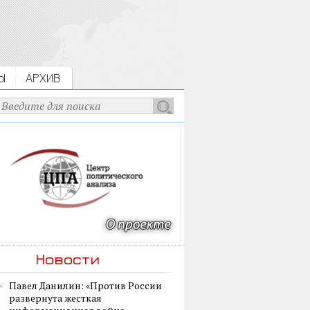
Ы
АРХИВ
Новости
Павел Данилин: «Против России
развернута жесткая