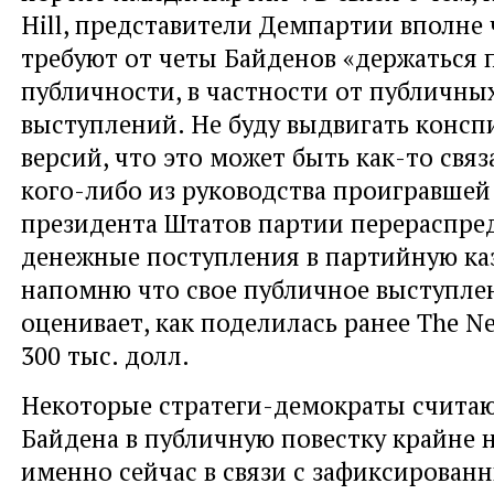
Hill, представители Демпартии вполне 
требуют от четы Байденов «держаться 
публичности, в частности от публичны
выступлений. Не буду выдвигать конс
версий, что это может быть как-то свя
кого-либо из руководства проигравшей
президента Штатов партии перераспре
денежные поступления в партийную ка
напомню что свое публичное выступле
оценивает, как поделилась ранее The New
300 тыс. долл.
Некоторые стратеги-демократы счита
Байдена в публичную повестку крайне
именно сейчас в связи с зафиксирова