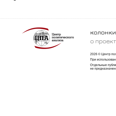
колонки
о проек
2026 © Центр по
При использован
Отдельные публи
не предназначен