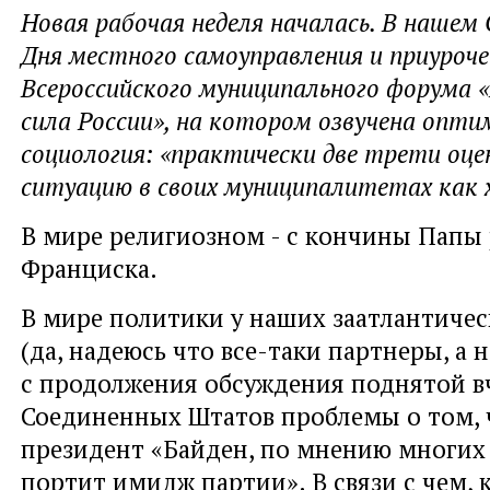
Новая рабочая неделя началась. В нашем 
Дня местного самоуправления и приуроче
Всероссийского муниципального форума 
сила России», на котором озвучена опт
социология: «практически две трети оц
ситуацию в своих муниципалитетах как 
В мире религиозном - с кончины Папы
Франциска.
В мире политики у наших заатлантичес
(да, надеюсь что все-таки партнеры, а 
с продолжения обсуждения поднятой в
Соединенных Штатов проблемы о том, 
президент «Байден, по мнению многих
портит имидж партии». В связи с чем, 