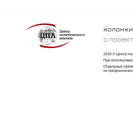
колонки
о проек
2026 © Центр по
При использован
Отдельные публи
не предназначен