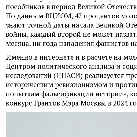
пособников в период Великой Отечеств
По данным ВЦИОМ, 47 процентов моло
знают точной даты начала Великой От
войны, каждый второй не может назват
месяца, ни года нападения фашистов н
Именно в интернете и в расчете на мо
Центром политического анализа и соц
исследований (ЦПАСИ) реализуется про
историческим ревизионизмом и проти
попыткам фальсификации истории», к
конкурс Грантов Мэра Москвы в 2024 го