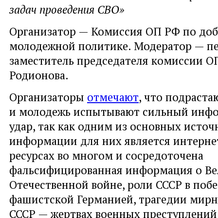
задач проведения СВО»
Организатор — Комиссия ОП РФ по доб
молодежной политике. Модератор — п
заместитель председателя комиссии О
Родионова.
Организаторы
отмечают
, что подраст
и молодежь испытывают сильный инф
удар, так как одним из основных источ
информации для них является интернет
ресурсах во многом и сосредоточена
фальсифицированная информация о В
Отечественной войне, роли СССР в побе
фашистской Германией, трагедии мирн
СССР — жертвах военных преступлений