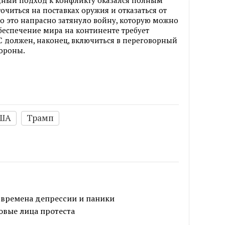
читься на поставках оружия и отказаться от
о это напрасно затянуло войну, которую можно
беспечение мира на континенте требует
 должен, наконец, включиться в переговорный
тороны.
ША
Трамп
 времена депрессии и паники
овые лица протеста