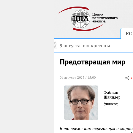
КО
9 августа, воскресенье
Предотвращая мир
04 августа 2025 / 15:00
Фабиан
Шайдлер
философ
В то время как переговоры о мирн