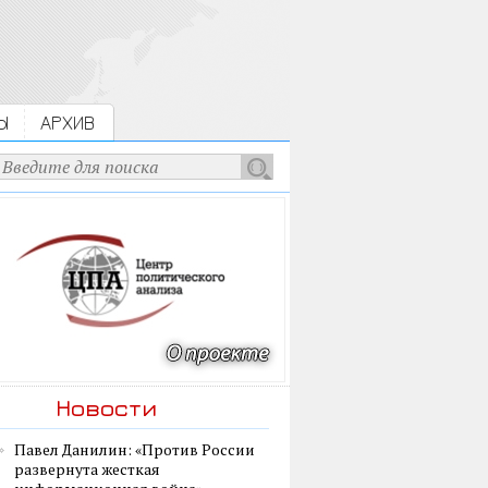
Ы
АРХИВ
Новости
Павел Данилин: «Против России
развернута жесткая