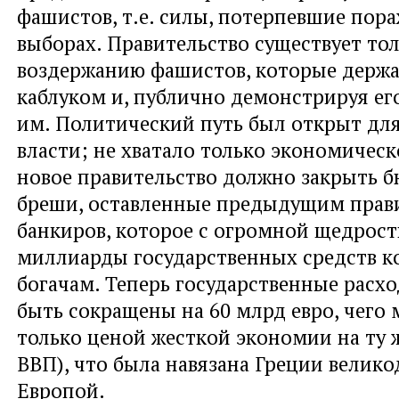
фашистов, т.е. силы, потерпевшие пор
выборах. Правительство существует тол
воздержанию фашистов, которые держа
каблуком и, публично демонстрируя его
им. Политический путь был открыт дл
власти; не хватало только экономическ
новое правительство должно закрыть 
бреши, оставленные предыдущим прав
банкиров, которое с огромной щедрост
миллиарды государственных средств к
богачам. Теперь государственные рас
быть сокращены на 60 млрд евро, чего
только ценой жесткой экономии на ту 
ВВП), что была навязана Греции велик
Европой.