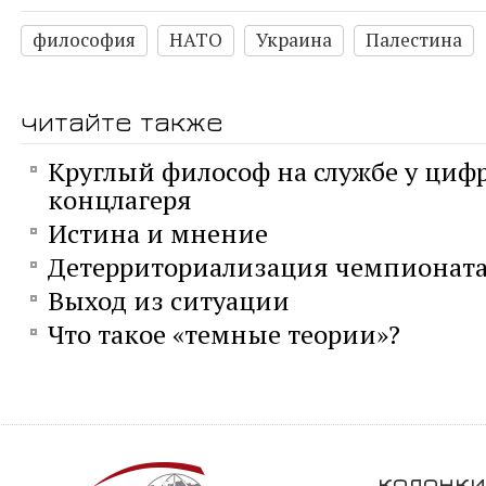
философия
НАТО
Украина
Палестина
читайте также
Круглый философ на службе у циф
концлагеря
Истина и мнение
Детерриториализация чемпионата
Выход из ситуации
Что такое «темные теории»?
колонки