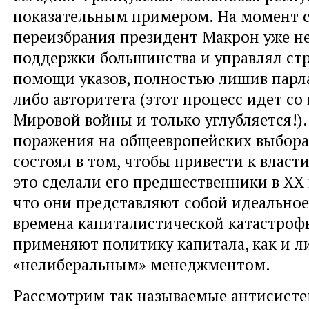
показательным примером. На момент с
переизбрания президент Макрон уже н
поддержки большинства и управлял ст
помощи указов, полностью лишив парл
либо авторитета (этот процесс идет со
Мировой войны и только углубляется!).
поражения на общеевропейских выборах
состоял в том, чтобы привести к власт
это сделали его предшественники в ХХ 
что они представляют собой идеальное
времена капиталистической катастроф
применяют политику капитала, как и л
«нелиберальным» менеджментом.
Рассмотрим так называемые антисист