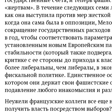
«жертвам». В течение следующих семи л
как она выступила против мер жесткой
когда она сама была в оппозиции, Мел
сокращение государственных расходов 
в год, чтобы соответствовать параметр
установленным новым Европейским па
стабильности (который также подверга
критике с ее стороны до прихода к вла
более либеральны, чем либералы, в эк
фискальной политике. Единственное ос
котором они держат свои фашистские 
подавление любого инакомыслия и раз
Неужели французские коллеги все еще 
получить власть посредством выборов