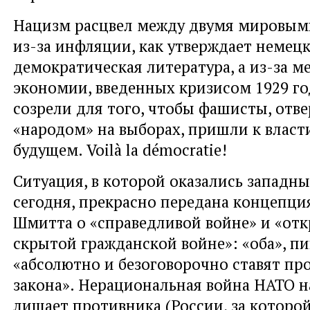
Нацизм расцвел между двумя мировым
из-за инфляции, как утверждает немец
демократическая литература, а из-за м
экономии, введенных кризисом 1929 год
созрели для того, чтобы фашисты, отв
«народом» на выборах, пришли к влас
будущем. Voilà la démocratie!
Ситуация, в которой оказались западн
сегодня, прекрасно передана концепци
Шмитта о «справедливой войне» и «от
скрытой гражданской войне»: «оба», пи
«абсолютно и безоговорочно ставят пр
закона». Нерациональная война НАТО н
лишает противника (России, за которо