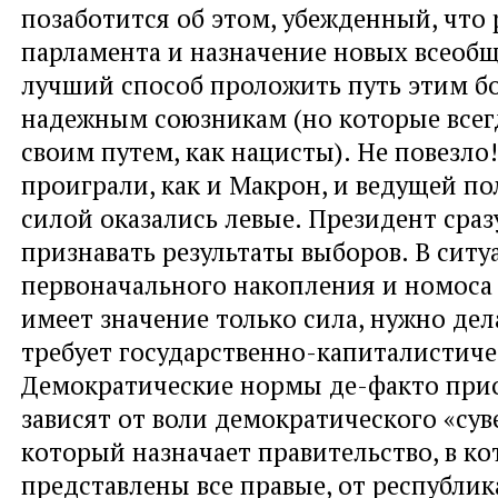
позаботится об этом, убежденный, что 
парламента и назначение новых всеоб
лучший способ проложить путь этим б
надежным союзникам (но которые всег
своим путем, как нацисты). Не повезл
проиграли, как и Макрон, и ведущей п
силой оказались левые. Президент сраз
признавать результаты выборов. В ситу
первоначального накопления и номоса 
имеет значение только сила, нужно дела
требует государственно-капиталистиче
Демократические нормы де-факто при
зависят от воли демократического «сув
который назначает правительство, в к
представлены все правые, от республик