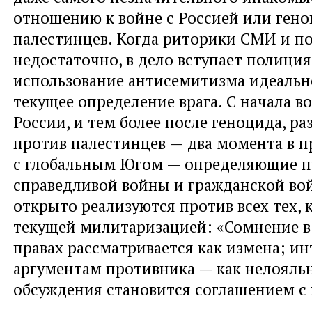
отношению к войне с Россией или ген
палестинцев. Когда риторики СМИ и п
недостаточно, в дело вступает полиция
использование антисемитизма идеальн
текущее определение врага. С начала 
России, и тем более после геноцида, ра
против палестинцев — два момента в 
с глобальным Югом — определяющие 
справедливой войны и гражданской в
открыто реализуются против всех тех, к
текущей милитаризацией: «Сомнение в
правах рассматривается как измена; ин
аргументам противника — как нелояль
обсуждения становится соглашением с 