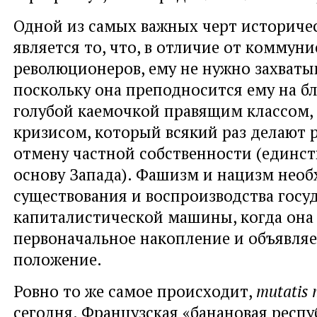
Одной из самых важных черт историче
является то, что, в отличие от коммуни
революционеров, ему не нужно захватыв
поскольку она преподносится ему на б
голубой каемочкой правящим классом,
кризисом, который всякий раз делают 
отмену частной собственности (единс
основу Запада). Фашизм и нацизм нео
существования и воспроизводства госу
капиталистической машины, когда она
первоначальное накопление и объявля
положение.
Ровно то же самое происходит,
mutatis 
сегодня. Французская «банановая респу