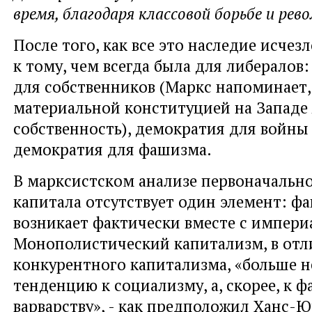
время, благодаря классовой борьбе и рев
После того, как все это наследие исчезл
к тому, чем всегда была для либералов
для собственников (Маркс напоминает,
материальной конституцией на Западе 
собственность), демократия для войны 
демократия для фашизма.
В марксистском анализе первоначальн
капитала отсутствует один элемент: ф
возникает фактически вместе с импер
Монополистический капитализм, в отл
конкурентного капитализма, «больше н
тенденцию к социализму, а, скорее, к 
варварству», - как предположил Ханс-Ю