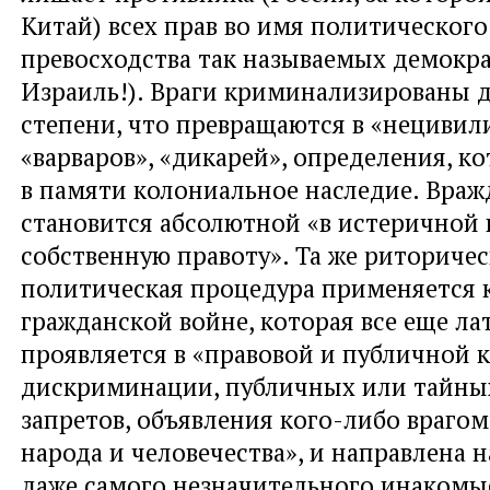
Китай) всех прав во имя политическог
превосходства так называемых демокр
Израиль!). Враги криминализированы д
степени, что превращаются в «нецивил
«варваров», «дикарей», определения, 
в памяти колониальное наследие. Враж
становится абсолютной «в истеричной 
собственную правоту». Та же риторичес
политическая процедура применяется к 
гражданской войне, которая все еще ла
проявляется в «правовой и публичной к
дискриминации, публичных или тайны
запретов, объявления кого-либо врагом
народа и человечества», и направлена 
даже самого незначительного инакомы