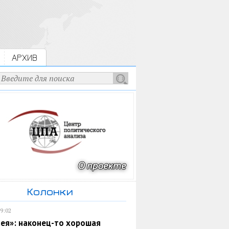
АРХИВ
Колонки
19:02
ея»: наконец-то хорошая