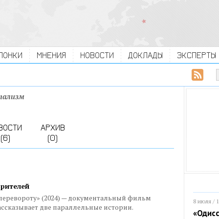
ЛОНКИ
МНЕНИЯ
НОВОСТИ
ДОКЛАДЫ
ЭКСПЕРТЫ
тализм
ВОСТИ
АРХИВ
(6)
(0)
зрителей
перевороту» (2024) — документальный фильм
8 июля / 
ссказывает две параллельные истории.
«Одисс