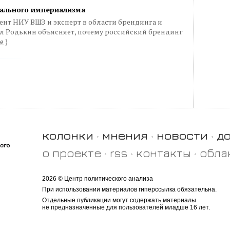
бального империализма
ент НИУ ВШЭ и эксперт в области брендинга и
 Родькин объясняет, почему российский брендинг
е
}
колонки
мнения
новости
д
о проекте
rss
контакты
обла
2026 © Центр политического анализа
При использовании материалов гиперссылка обязательна.
Отдельные публикации могут содержать материалы
не предназначенные для пользователей младше 16 лет.