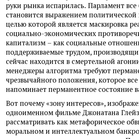
руки рынка испарилась. Парламент все
становится выражением политической 
целью которой является маскировка р
социально-экономических противоречи
капитализм – как социальные отношен
поддерживаемые трудом, производящи
сейчас находится в смертельной агони
менеджеры алгоритма требуют перман
чрезвычайного положения, которое все
напоминает перманентное состояние в
Вот почему «зону интересов», изображ
одноименном фильме Джонатана Глейзе
рассматривать как метафорическое об
моральном и интеллектуальном банкро