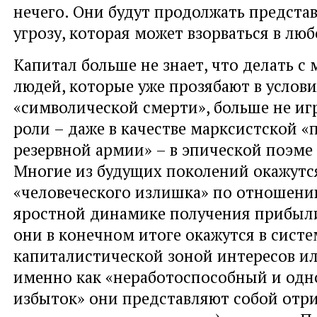
нечего. Они будут продолжать предста
угрозу, которая может взорваться в лю
Капитал больше не знает, что делать 
людей, которые уже прозябают в услов
«символической смерти», больше не иг
роли – даже в качестве марксистской
резервной армии» – в эпической поэме 
Многие из будущих поколений окажутс
«человеческого излишка» по отношени
яростной динамике получения прибыли.
они в конечном итоге окажутся в сист
капиталистической зоной интересов ил
именно как «неработоспособный и одн
избыток» они представляют собой отри