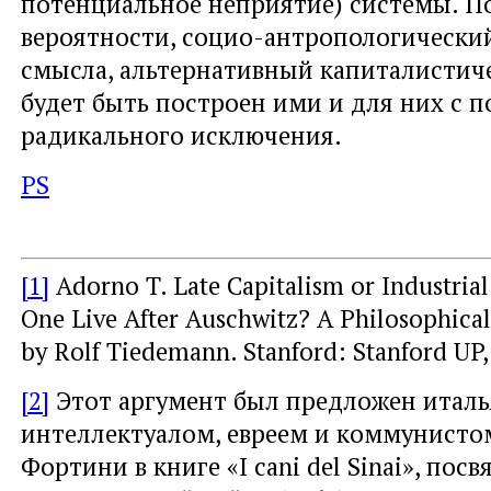
потенциальное неприятие) системы. По
вероятности, социо-антропологически
смысла, альтернативный капиталистич
будет быть построен ими и для них с 
радикального исключения.
PS
[1]
Adorno T. Late Capitalism or Industrial
One Live After Auschwitz? A Philosophical
by Rolf Tiedemann. Stanford: Stanford UP, 
[2]
Этот аргумент был предложен итал
интеллектуалом, евреем и коммунисто
Фортини в книге «I cani del Sinai», пос