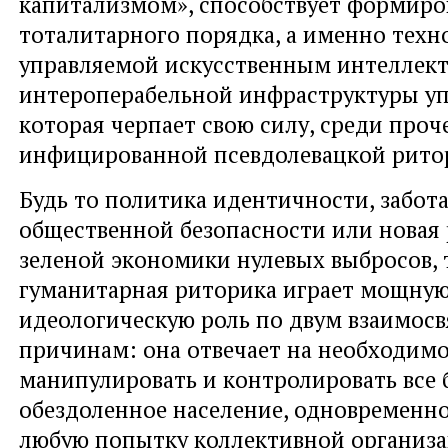
капитализмом», способствует формиро
тоталитарного порядка, а именно тех
управляемой искусственным интеллек
интероперабельной инфраструктуры уп
которая черпает свою силу, среди проче
инфицированной псевдолевацкой рито
Будь то политика идентичности, забота
общественной безопасности или новая
зеленой экономики нулевых выбросов, 
гуманитарная риторика играет мощну
идеологическую роль по двум взаимос
причинам: она отвечает на необходим
манипулировать и контролировать все 
обездоленное население, одновременн
любую попытку коллективной организа