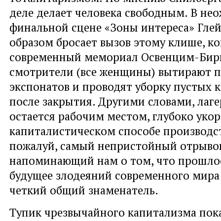
деле делает человека свободным. В не
финальной сцене «Зоны интереса» Гле
образом бросает вызов этому клише, ко
современный мемориал Освенцим-Бирк
смотрители (все женщины) вытирают п
экспонатов и проводят уборку пустых 
после закрытия. Другими словами, лаг
остается рабочим местом, глубоко уко
капиталистическом способе производст
пожалуй, самый непристойный отрыво
напоминающий нам о том, что прошлое
будущее злодеяний современного мира
четкий общий знаменатель.
Тупик чрезвычайного капитализма пока