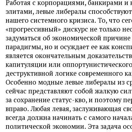
Работая с корпорациями, банкирами 
элитами, левые либералы способствую
нашего системного кризиса. То, что с
«прогрессивный» дискурс не только не
задуматься об экономической причине
парадигмы, но и осуждает ее как конс
является окончательным доказательств
капитуляции или оппортунистического
деструктивной логике современного к
Особенно модные левые либералы из ср
сейчас представляют собой жалкую си
за сохранение статус-кво, и поэтому п
вправо. Любая левая, заслуживающая св
всегда должна начинать с самого начал
политической экономии. Эта задача ос