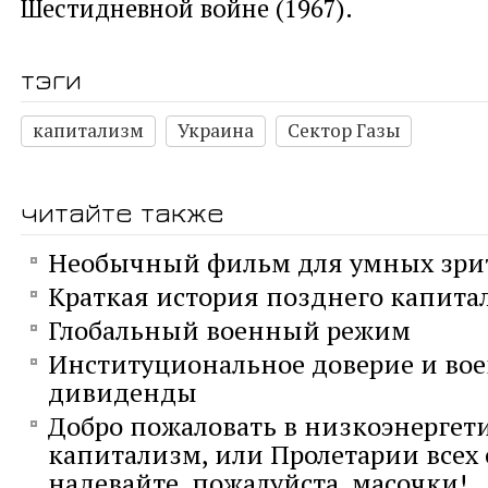
Шестидневной войне (1967).
тэги
капитализм
Украина
Сектор Газы
читайте также
Необычный фильм для умных зри
Краткая история позднего капита
Глобальный военный режим
Институциональное доверие и во
дивиденды
Добро пожаловать в низкоэнергет
капитализм, или Пролетарии всех 
надевайте, пожалуйста, масочки!