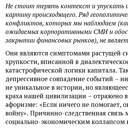
Не стоит терять контекст и упускать и
картину происходящего. Ряд геополитиче
конфликтов, которых мы наблюдаем (как
ожидаемых корпоративными СМИ и обос
закрытии финансовых рынков), не являет
Они являются симптомами растущей с
хрупкости, вписанной в диалектическо
катастрофической логики капитала. Та
депрессивное совпадение событий – н
не уникальное в истории, но являюще
краха нашей цивилизации – отражено 
афоризме: «Если ничего не помогает, 
войну». Причинно-следственная связь 
социально-экономическим коллапсом 