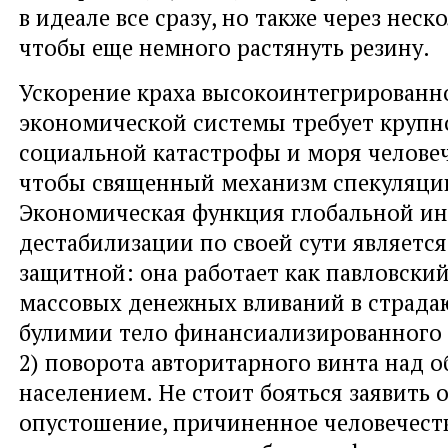
в идеале все сразу, но также через неск
чтобы еще немного растянуть резину.
Ускорение краха высокоинтегрированн
экономической системы требует круп
социальной катастрофы и моря человеч
чтобы священный механизм спекуляции
Экономическая функция глобальной ин
дестабилизации по своей сути является
защитной: она работает как павловский
массовых денежных вливаний в страда
булимии тело финансиализированного 
2) поворота авторитарного винта над
населением. Не стоит бояться заявить 
опустошение, причиненное человечест