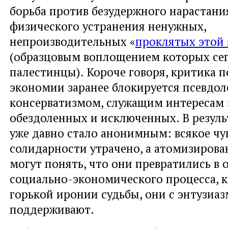
борьба против безудержного нарастани
физического устранения ненужных,
непроизводительных «
проклятых этой
(образцовым воплощением которых се
палестинцы). Короче говоря, критика 
экономии заранее блокируется псевдо
консерватизмом, служащим интересам э
обездоленных и исключенных. В резуль
уже давно стало анонимным: всякое чу
солидарности утрачено, а атомизирова
могут понять, что они превратились в 
социально-экономического процесса, к
горькой иронии судьбы, они с энтузиа
поддерживают.