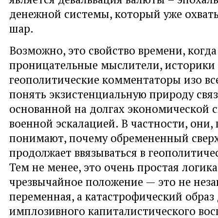
денежной системы, который уже охват
шар.
Возможно, это свойство времени, когд
проницательные мыслители, историки
геополитические комментаторы изо вс
понять экзистенциальную природу свя
основанной на долгах экономической 
военной эскалацией. В частности, они, 
понимают, почему обремененный свер
продолжает ввязываться в геополитиче
Тем не менее, это очень простая логика
чрезвычайное положение — это не нез
переменная, а катастрофический образ
имплозивного капиталистического вос