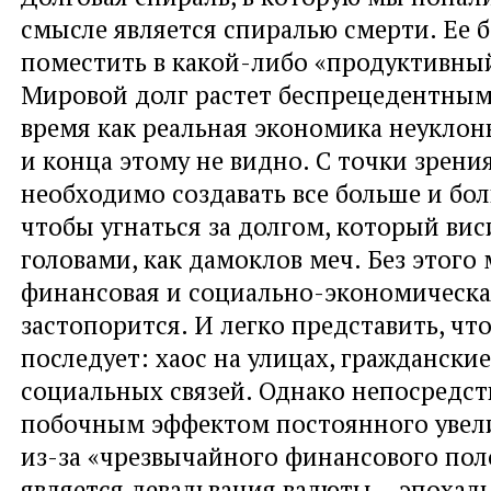
смысле является спиралью смерти. Ее 
поместить в какой-либо «продуктивный
Мировой долг растет беспрецедентным
время как реальная экономика неуклон
и конца этому не видно. С точки зрени
необходимо создавать все больше и бол
чтобы угнаться за долгом, который ви
головами, как дамоклов меч. Без этого
финансовая и социально-экономическа
застопорится. И легко представить, что
последует: хаос на улицах, граждански
социальных связей. Однако непосредс
побочным эффектом постоянного увел
из-за «чрезвычайного финансового по
является девальвация валюты – эпохал