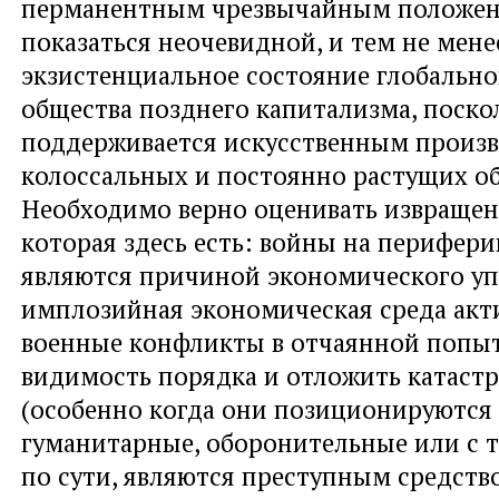
перманентным чрезвычайным положе
показаться неочевидной, и тем не мене
экзистенциальное состояние глобально
общества позднего капитализма, поско
поддерживается искусственным произ
колоссальных и постоянно растущих об
Необходимо верно оценивать извращен
которая здесь есть: войны на перифер
являются причиной экономического упа
имплозийная экономическая среда акт
военные конфликты в отчаянной попыт
видимость порядка и отложить катаст
(особенно когда они позиционируются 
гуманитарные, оборонительные или с 
по сути, являются преступным средств