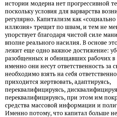
истории модерна нет прогрессивной те
поскольку условия для варварства возн
регулярно. Капитализм как «социально
иллюзия» трещит по швам, и тем не ме
упорствует благодаря чистой силе ман
вполне реального насилия. В основе эт
лежит еще одно важное достижение: у
разобщенных и обнищавших рабочих в 
именно они несут ответственность за с
необходимо взять на себя ответственно
приходится жертвовать, адаптируясь,
переквалифицируясь, дисквалифицируя
переквалифицируясь, при этом им пок
средства массовой информации и поли
Именно потому, что капитал больше не