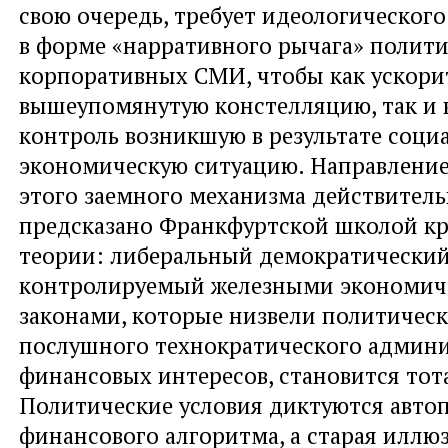
свою очередь, требует идеологическог
в форме «нарративного рычага» полити
корпоративных СМИ, чтобы как ускори
вышеупомянутую констелляцию, так и 
контроль возникшую в результате соци
экономическую ситуацию. Направлени
этого заемного механизма действител
предсказано Франкфуртской школой к
теории: либеральный демократический
контролируемый железными экономич
законами, которые низвели политическ
послушного технократического админ
финансовых интересов, становится то
Политические условия диктуются авто
финансового алгоритма, а старая илл