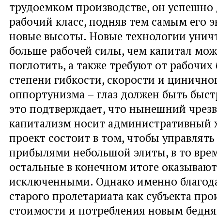
трудоемком производстве, он успешно
рабочий класс, подняв тем самым его 
новые высоты. Новые технологии унич
больше рабочей силы, чем капитал мож
поглотить, а также требуют от рабочих
степени гибкости, скорости и цинично
оппортунизма – глаз должен быть быстр
это подтверждает, что нынешний чре
капитализм носит административный х
проект состоит в том, чтобы управлят
прибылями небольшой элиты, в то врем
остальные в конечном итоге оказывают
исключенными. Однако именно благод
старого пролетариата как субъекта про
стоимости и потребления новым бедня