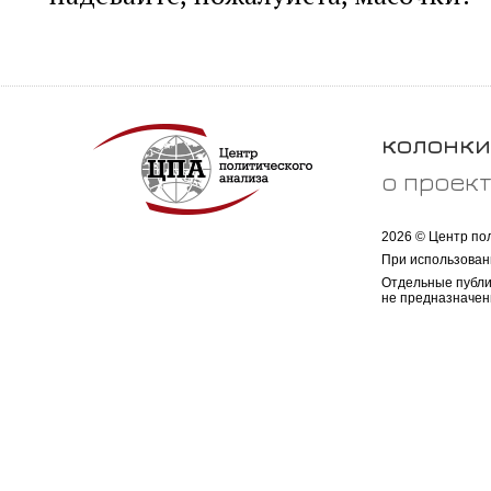
колонки
о проек
2026 © Центр по
При использован
Отдельные публи
не предназначен