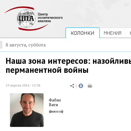
КОЛОНКИ
МНЕНИЯ
8 августа, суббота
Наша зона интересов: назойли
перманентной войны
19 апреля 2024 / 15:38
Фабио
Виги
философ