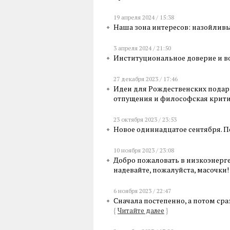
19 апреля 2024 / 15:38
Наша зона интересов: назойли
3 апреля 2024 / 21:50
Институциональное доверие и 
27 декабря 2023 / 17:46
Идеи для Рождественских подар
отпущения и философская крит
23 октября 2023 / 23:53
Новое одиннадцатое сентября. 
10 ноября 2023 / 23:08
Добро пожаловать в низкоэнерге
надевайте, пожалуйста, масочки
6 ноября 2023 / 22:47
Сначала постепенно, а потом ср
{
Читайте далее
}