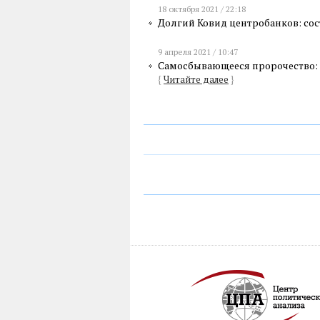
18 октября 2021 / 22:18
Долгий Ковид центробанков: со
9 апреля 2021 / 10:47
Самосбывающееся пророчество:
{
Читайте далее
}