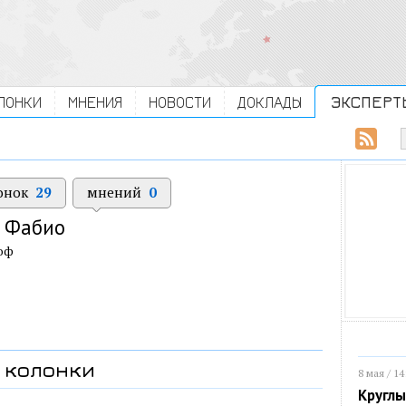
ЛОНКИ
МНЕНИЯ
НОВОСТИ
ДОКЛАДЫ
ЭКСПЕРТ
онок
29
мнений
0
Фабио
оф
колонки
8 мая / 14
Круглы