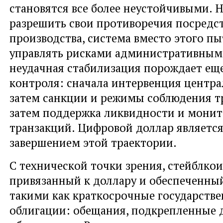
становятся все более неустойчивыми. Н
разрешить свои противоречия посредс
производства, система вместо этого пы
управлять рисками административным
неудачная стабилизация порождает ещ
контроля: сначала интервенция центра
затем санкции и режимы соблюдения т
затем поддержка ликвидности и мони
транзакций. Цифровой доллар являетс
завершением этой траектории.
С технической точки зрения, стейблкои
привязанный к доллару и обеспеченный
такими как краткосрочные государств
облигации: обещания, подкрепленные 