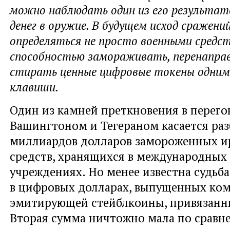
можно наблюдать один из его результат
денег в оружие. В будущем исход сражени
определяться не просто военными средст
способностью замораживать, перенапра
стирать ценные цифровые токены одни
клавиши.
Один из камней преткновения в перего
Вашингтоном и Тегераном касается ра
миллиардов долларов замороженных и
средств, хранящихся в международных
учреждениях. Но менее известна судьб
в цифровых долларах, выпущенных ком
эмитирующей стейблкоины, привязанны
Вторая сумма ничтожно мала по сравне