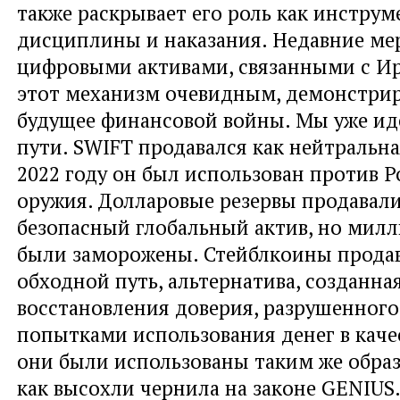
также раскрывает его роль как инструм
дисциплины и наказания. Недавние мер
цифровыми активами, связанными с И
этот механизм очевидным, демонстри
будущее финансовой войны. Мы уже ид
пути. SWIFT продавался как нейтральна
2022 году он был использован против Р
оружия. Долларовые резервы продавали
безопасный глобальный актив, но мил
были заморожены. Стейблкоины продав
обходной путь, альтернатива, созданна
восстановления доверия, разрушенног
попытками использования денег в каче
они были использованы таким же образ
как высохли чернила на законе GENIUS