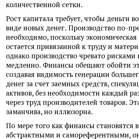
количественной сетки.
Рост капитала требует, чтобы деньги в
виде новых денег. Производство по-п
необходимо, поскольку экономическая
остается привязанной к труду и матер
однако производство чревато рисками 
медленно. Финансы обещают обойти эт
создавая видимость генерации большег
денег за счет заемных средств, спекул
активов, без необходимости каждый ра
через труд производителей товаров. Эт
заманчива, но иллюзорна.
По мере того как финансы становятся в
абстрактными и самореферентными, о