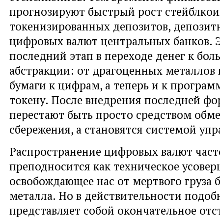
прогнозируют быстрый рост стейблкои
токенизированных депозитов, депозит
цифровых валют центральных банков. 
последний этап в переходе денег к бол
абстракции: от драгоценных металлов к
бумаги к цифрам, а теперь и к програ
токену. После внедрения последней ф
перестают быть просто средством обме
сбережения, а становятся системой упр
Распространение цифровых валют част
преподносится как техническое усовер
освобождающее нас от мертвого груза 
металла. Но в действительности подоб
представляет собой окончательное отс