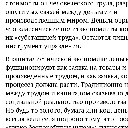
стоимости от человеческого труда, ра
ощутимых связей между деньгами и
производственным миром. Деньги отры
что классические политэкономисты ко
их «субстанцией труда». Остаются лишь
инструмент управления.
В капиталистической экономике деньг
функционируют как заявка на товары и 
произведенные трудом, и как заявка, ко
процесса должна расти. Традиционно 
между трудом и капиталом связывало д
социальной реальностью производства 
Но будь то золото, бумага или код, ден
всегда вели себя подобно тому, что Роб
«жутко беспокойным нулем»: сущности