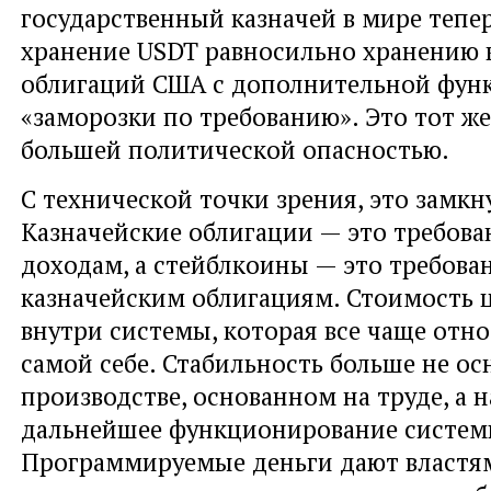
государственный казначей в мире тепер
хранение USDT равносильно хранению 
облигаций США с дополнительной фун
«заморозки по требованию». Это тот же 
большей политической опасностью.
С технической точки зрения, это замкн
Казначейские облигации — это требов
доходам, а стейблкоины — это требова
казначейским облигациям. Стоимость 
внутри системы, которая все чаще отно
самой себе. Стабильность больше не ос
производстве, основанном на труде, а н
дальнейшее функционирование систем
Программируемые деньги дают властя