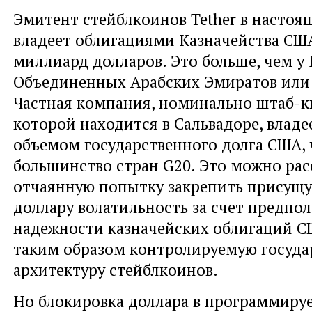
Эмитент стейблкоинов Tether в настоя
владеет облигациями Казначейства США
миллиард долларов. Это больше, чем у
Объединенных Арабских Эмиратов или
Частная компания, номинально штаб-к
которой находится в Сальвадоре, влад
объемом государственного долга США,
большинство стран G20. Это можно рас
отчаянную попытку закрепить присущ
доллару волатильность за счет предпо
надежности казначейских облигаций С
таким образом контролируемую госуда
архитектуру стейблкоинов.
Но блокировка доллара в программиру