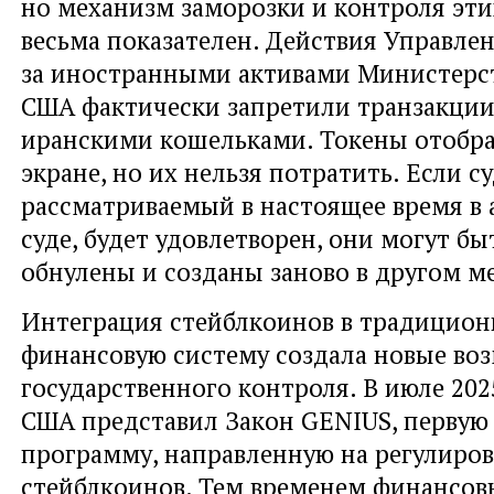
но механизм заморозки и контроля эти
весьма показателен. Действия Управле
за иностранными активами Министерс
США фактически запретили транзакци
иранскими кошельками. Токены отобр
экране, но их нельзя потратить. Если с
рассматриваемый в настоящее время в
суде, будет удовлетворен, они могут бы
обнулены и созданы заново в другом ме
Интеграция стейблкоинов в традицио
финансовую систему создала новые во
государственного контроля. В июле 202
США представил Закон GENIUS, первую
программу, направленную на регулиро
стейблкоинов. Тем временем финансов