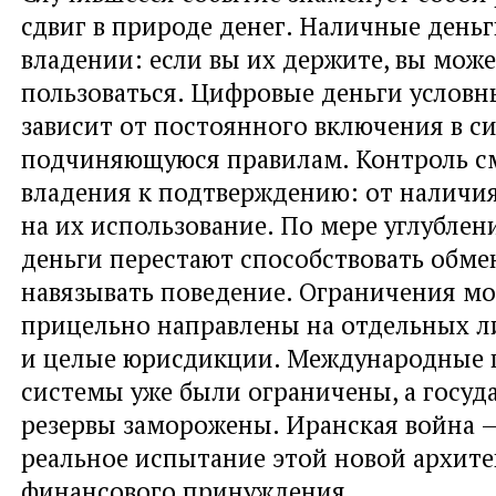
сдвиг в природе денег. Наличные день
владении: если вы их держите, вы мож
пользоваться. Цифровые деньги условн
зависит от постоянного включения в си
подчиняющуюся правилам. Контроль с
владения к подтверждению: от наличия
на их использование. По мере углублен
деньги перестают способствовать обме
навязывать поведение. Ограничения мо
прицельно направлены на отдельных л
и целые юрисдикции. Международные
системы уже были ограничены, а госуд
резервы заморожены. Иранская война —
реальное испытание этой новой архит
финансового принуждения.