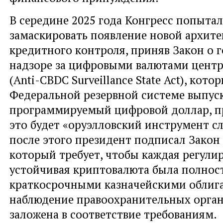
В середине 2025 года Конгресс попытал
замаскировать появление новой архит
кредитного контроля, приняв Закон о 
надзоре за цифровыми валютами центр
(Anti-CBDC Surveillance State Act), кот
Федеральной резервной системе выпус
программируемый цифровой доллар, п
это будет «оруэлловский инструмент с
после этого президент подписал Закон
который требует, чтобы каждая регули
устойчивая криптовалюта была полнос
краткосрочными казначейскими облиг
наблюдение правоохранительных орга
заложена в соответствие требованиям.