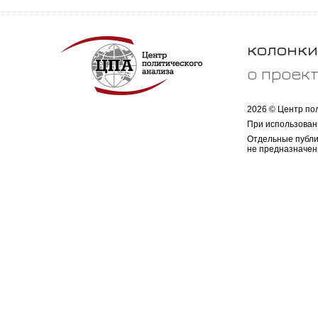
колонки
о проек
2026 © Центр по
При использован
Отдельные публи
не предназначен