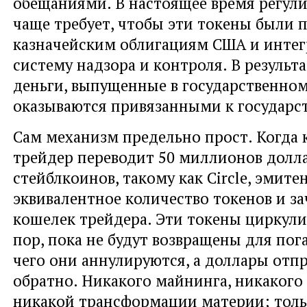
обещаниями. В настоящее время регули
чаще требует, чтобы эти токены были 
казначейским облигациям США и интег
систему надзора и контроля. В результ
деньги, выпущенные в государственном
оказываются привязанными к государс
Сам механизм предельно прост. Когда
трейдер переводит 50 миллионов долл
стейблкоинов, такому как Circle, эмите
эквивалентное количество токенов и за
кошелек трейдера. Эти токены циркули
пор, пока не будут возвращены для пог
чего они аннулируются, а доллары отп
обратно. Никакого майнинга, никакого
никакой трансформации материи; толь