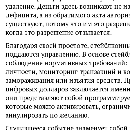
удаление. Деньги здесь возникают не и
дефицита, а из обратимого акта автори
существуют, потому что им это разреше
когда это разрешение отзывается.
Благодаря своей простоте, стейблкоины
поддаются управлению. В основе стей
соблюдение нормативных требований: 
личности, мониторинг транзакций и в
замораживания или изъятия средств. П
цифровых долларов заключается именно
они представляют собой программируе
которые можно активировать, огранич
аннулировать по желанию.
Случившееся событие знаменует собо