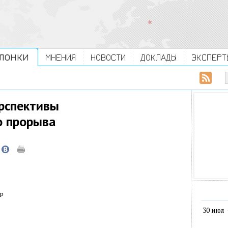
ЛОНКИ
МНЕНИЯ
НОВОСТИ
ДОКЛАДЫ
ЭКСПЕРТ
рспективы
о прорыва
р
30 июл