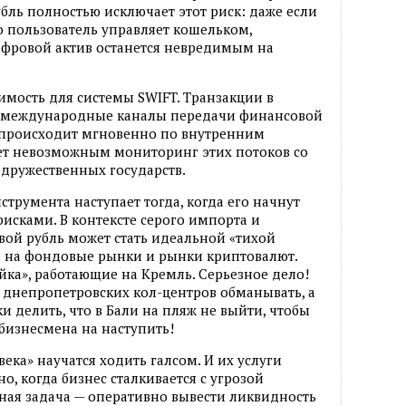
бль полностью исключает этот риск: даже если
о пользователь управляет кошельком,
ифровой актив останется невредимым на
имость для системы SWIFT. Транзакции в
т международные каналы передачи финансовой
 происходит мгновенно по внутренним
ает невозможным мониторинг этих потоков со
дружественных государств.
трумента наступает тогда, когда его начнут
рисками. В контексте серого импорта и
ой рубль может стать идеальной «тихой
я на фондовые рынки и рынки криптовалют.
ка», работающие на Кремль. Серьезное дело!
 днепропетровских кол-центров обманывать, а
 делить, что в Бали на пляж не выйти, чтобы
 бизнесмена на наступить!
ека» научатся ходить галсом. И их услуги
о, когда бизнес сталкивается с угрозой
вная задача — оперативно вывести ликвидность