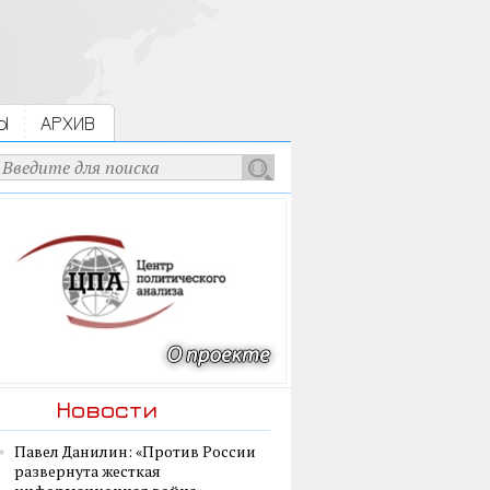
Ы
АРХИВ
Новости
Павел Данилин: «Против России
развернута жесткая