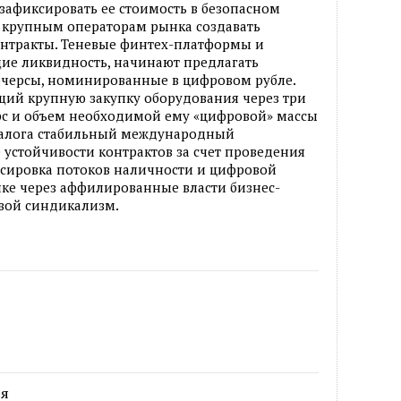
зафиксировать ее стоимость в безопасном
т крупным операторам рынка создавать
нтракты. Теневые финтех-платформы и
ие ликвидность, начинают предлагать
черсы, номинированные в цифровом рубле.
ий крупную закупку оборудования через три
урс и объем необходимой ему «цифровой» массы
е залога стабильный международный
 устойчивости контрактов за счет проведения
нсировка потоков наличности и цифровой
ке через аффилированные власти бизнес-
вой синдикализм.
ря