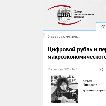
КО
6 августа, четверг
Цифровой рубль и пе
макроэкономическог
06 сентября 2026 / 16:09
Антон
Николаев
художник, курато