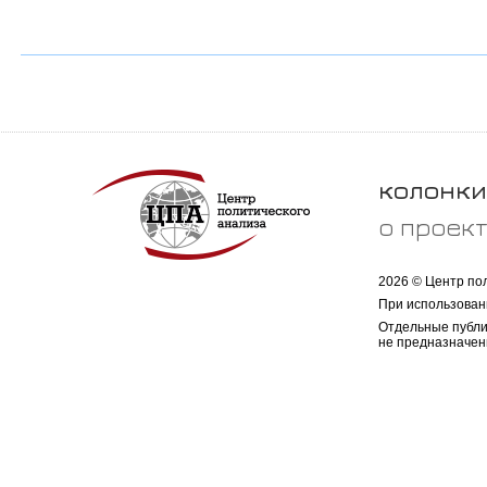
колонки
о проек
2026 © Центр по
При использован
Отдельные публи
не предназначен