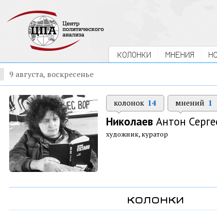
КОЛОНКИ
МНЕНИЯ
Н
9 августа, воскресенье
колонок
14
мнений
1
Николаев
Антон Серге
художник, куратор
колонки