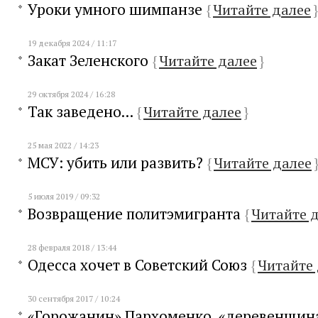
Уроки умного шимпанзе
{
Читайте далее
}
19 декабря 2024 / 11:17
Закат Зеленского
{
Читайте далее
}
29 октября 2024 / 16:28
Так заведено...
{
Читайте далее
}
25 мая 2022 / 14:23
МСУ: убить или развить?
{
Читайте далее
5 июля 2019 / 09:32
Возвращение политэмигранта
{
Читайте 
28 февраля 2018 / 13:44
Одесса хочет в Советский Союз
{
Читайте 
30 сентября 2017 / 10:24
«Горожанин» Пархоменко, «деревенщин