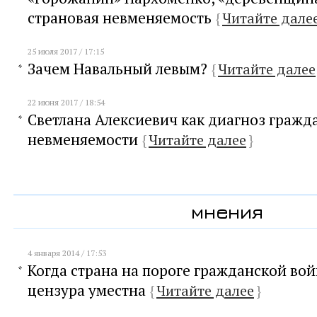
страновая невменяемость
{
Читайте дале
25 июля 2017 / 17:15
Зачем Навальный левым?
{
Читайте далее
22 июня 2017 / 18:54
Светлана Алексиевич как диагноз гражд
невменяемости
{
Читайте далее
}
мнения
4 января 2014 / 17:53
Когда страна на пороге гражданской во
цензура уместна
{
Читайте далее
}