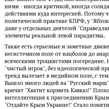
ними - иногда критикой, иногда соли
действиями куда интересней. Потому ч
политической практике КПРФ, у "Яблок
даже у отдельных деятелей "Справедли
элементы реальной левой парадигмы.
Также есть серьезные и заметные движ
несистемном поле от нацболов до анар
всяческими троцкистами посередине. 
"чистый игрок", без идеологической пр
тренд вылезает в медийном поле, с тем
Вышло много людей на "Русский марш"
кричит "Хватит кормить Кавказ!" Плохо
интеллигенция к присоединению Крыма
"Отдайте Крым Украине!" Стало понятн