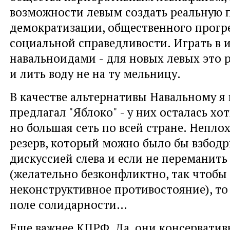
возможности левым создать реальную 
демократизации, общественного прогре
социальной справедливости. Играть в 
навальноидами - для новых левых это 
и лить воду не на ту мельницу.
В качестве альтернативы Навальному я 
предлагал "Яблоко" - у них осталась хо
но большая сеть по всей стране. Непло
резерв, который можно было бы взбод
дискуссией слева и если не переманить 
(желательно безконфликтно, так чтобы 
неконструктивное противостояние), то
поле солидарности…
Еще важнее КПРФ. Да, они консервативн