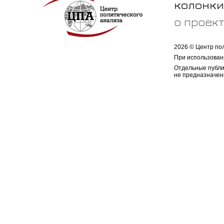
колонки
о проек
2026 © Центр по
При использован
Отдельные публи
не предназначен