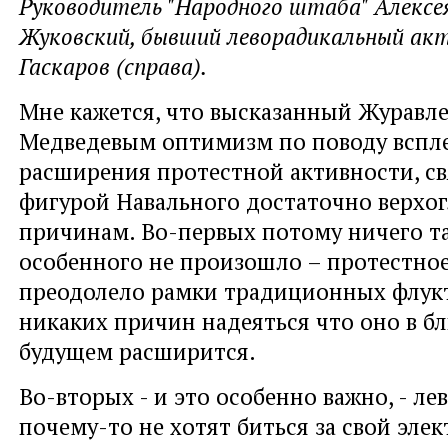
Руководитель "Народного штаба" Алексея
Жуковский, бывший леворадикальный ак
Гаскаров (справа).
Мне кажется, что высказанный Журавл
Медведевым оптимизм по поводу вспле
расширения протестной активности, с
фигурой Навального достаточно верхог
причинам. Во-первых потому ничего т
особенного не произошло – протестно
преодолело рамки традиционных флукт
никаких причин надеяться что оно в 
будущем расширится.
Во-вторых - и это особенно важно, - лев
почему-то не хотят биться за свой элек