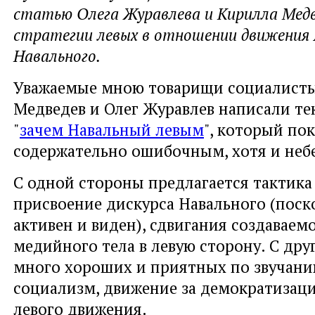
статью Олега Журавлева и Кирилла Медв
стратегии левых в отношении движения 
Навального.
Уважаемые мною товарищи социалист
Медведев и Олег Журавлев написали те
"
зачем Навальный левым
", который по
содержательно ошибочным, хотя и неб
С одной стороны предлагается тактика 
присвоение дискурса Навального (поск
активен и виден), сдвигания создаваем
медийного тела в левую сторону. С др
много хороших и приятных по звучани
социализм, движение за демократизаци
левого движения.