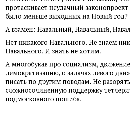
протаскивает неудачный законопроект 
было меньше выходных на Новый год? Ну
А взамен: Навальный, Навальный, Нав
Нет никакого Навального. Не знаем ни
Навального. И знать не хотим.
А многобукав про социализм, движение
демократизацию, о задачах левого дви
писать по другим поводам. Не разорять
сложносочиненную поддержку тетчери
подмосковного пошиба.