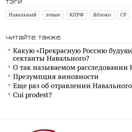
тэги
Навальный
левые
КПРФ
Яблоко
СР
читайте также
Какую «Прекрасную Россию будуще
сектанты Навального?
О так называемом расследовании 
Презумпция виновности
Еще раз об отравлении Навального
Сui prodest?