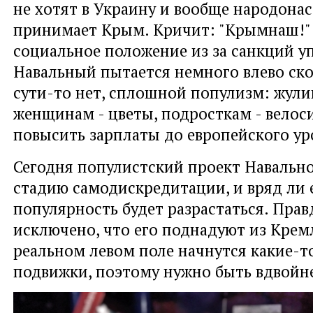
не хотят в Украину и вообще народона
принимает Крым. Кричит: "Крымнаш!"
социальное положение из за санкций уп
Навальный пытается немного влево ско
сути-то нет, сплошной популизм: жулик
женщинам - цветы, подросткам - велос
повысить зарплаты до европейского ур
Сегодня популистский проект Навально
стадию самодискредитации, и вряд ли 
популярность будет разрастаться. Правд
исключено, что его поднадуют из Кремл
реальном левом поле начнутся какие-т
подвижки, поэтому нужно быть вдвойн