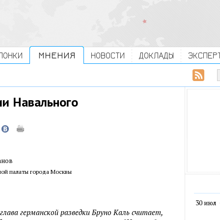
ЛОНКИ
МНЕНИЯ
НОВОСТИ
ДОКЛАДЫ
ЭКСПЕР
ии Навального
анов
ой палаты города Москвы
30 июл
глава германской разведки Бруно Каль считает,