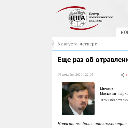
КО
6 августа, четверг
Еще раз об отравлен
09 декабря 2020 / 22:03
Михаил
Москвин-Тарх
Член Общественн
Новости все более ошеломляющие: 