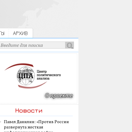
ТЫ
АРХИВ
Новости
Павел Данилин: «Против России
развернута жесткая