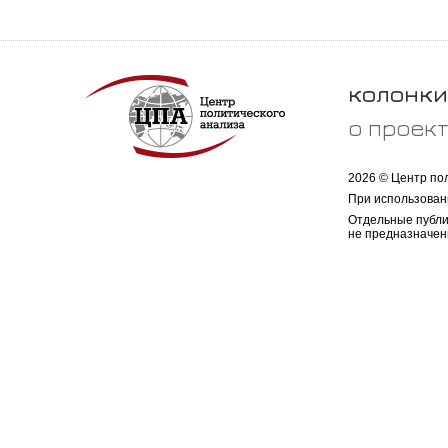
колонки
о проек
2026 © Центр по
При использован
Отдельные публи
не предназначен