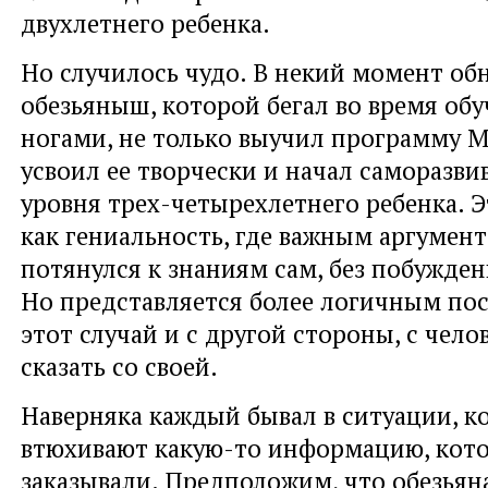
двухлетнего ребенка.
Но случилось чудо. В некий момент об
обезьяныш, которой бегал во время об
ногами, не только выучил программу М
усвоил ее творчески и начал саморазви
уровня трех-четырехлетнего ребенка. Э
как гениальность, где важным аргумент
потянулся к знаниям сам, без побужден
Но представляется более логичным по
этот случай и с другой стороны, с чело
сказать со своей.
Наверняка каждый бывал в ситуации, к
втюхивают какую-то информацию, кото
заказывали. Предположим, что обезьян