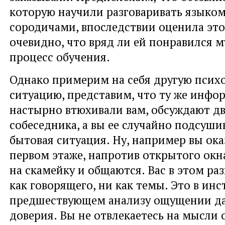
которую научили разговаривать языком
сородичами, впоследствии оценила это
очевидно, что вряд ли ей понравился 
процесс обучения.
Однако примерим на себя другую псих
ситуацию, представим, что ту же инфо
настырно втюхивали вам, обсуждают д
собеседника, а вы ее случайно подсуши
бытовая ситуация. Ну, например вы ока
первом этаже, напротив открытого окн
на скамейку и общаются. Вас в этом раз
как говорящего, ни как темы. Это в ин
предшествующем анализу ощущении д
доверия. Вы не отвлекаетесь на мысли 