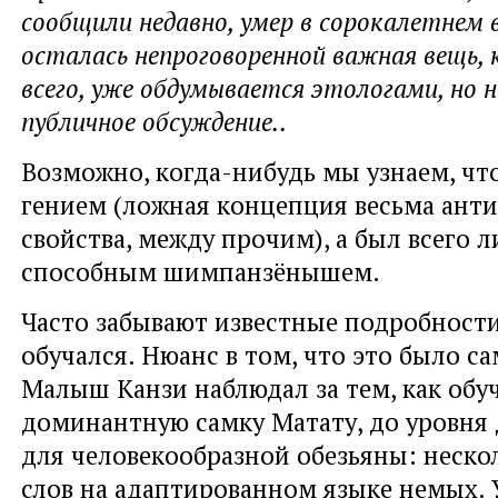
сообщили недавно, умер в сорокалетнем 
осталась непроговоренной важная вещь, 
всего, уже обдумывается этологами, но н
публичное обсуждение..
Возможно, когда-нибудь мы узнаем, чт
гением (ложная концепция весьма ант
свойства, между прочим), а был всего
способным шимпанзёнышем.
Часто забывают известные подробности
обучался. Нюанс в том, что это было с
Малыш Канзи наблюдал за тем, как обуч
доминантную самку Матату, до уровня
для человекообразной обезьяны: неско
слов на адаптированном языке немых. 