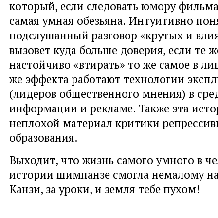
который, если следовать юмору фильма
самая умная обезьяна. Интуитивно пон
подслушанный разговор «крутых и вли
вызовет куда больше доверия, если те 
настойчиво «втирать» то же самое в лиц
же эффекта работают технологии эксп
(лидеров общественного мнения) в сре
информации и рекламе. Также эта исто
неплохой материал критики репресси
образования.
Выходит, что жизнь самого умного в ч
истории шимпанзе смогла немалому на
Канзи, за уроки, и земля тебе пухом!