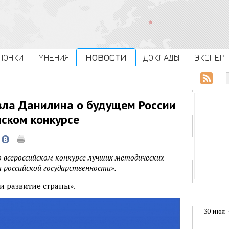
ЛОНКИ
МНЕНИЯ
НОВОСТИ
ДОКЛАДЫ
ЭКСПЕР
вла Данилина о будущем России
йском конкурсе
 всероссийском конкурсе лучших методических
 российской государственности».
и развитие страны».
30 июл