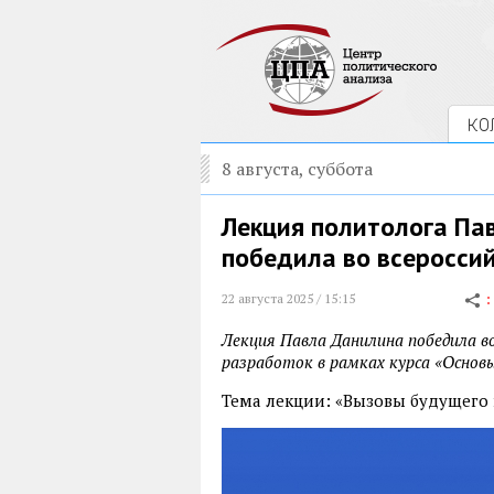
КО
8 августа, суббота
Лекция политолога Па
победила во всеросси
22 августа 2025 / 15:15
Лекция Павла Данилина победила во
разработок в рамках курса «Основы
Тема лекции: «Вызовы будущего 