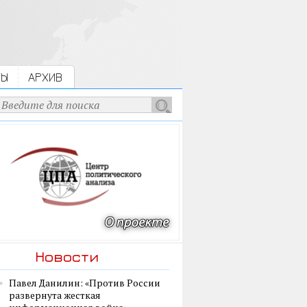
ТЫ
АРХИВ
Новости
Павел Данилин: «Против России
развернута жесткая