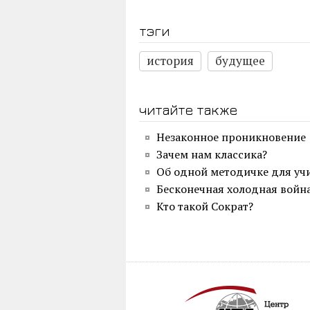
тэги
история
будущее
читайте также
Незаконное проникновение
Зачем нам классика?
Об одной методичке для уч
Бесконечная холодная войн
Кто такой Сократ?