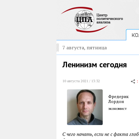
КО
7 августа, пятница
Ленинизм сегодня
10 августа 2021 / 13:32
Фредерик
Лордон
экономист
С чего начать, если не с факта гл