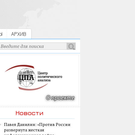
Ы
АРХИВ
Новости
Павел Данилин: «Против России
развернута жесткая