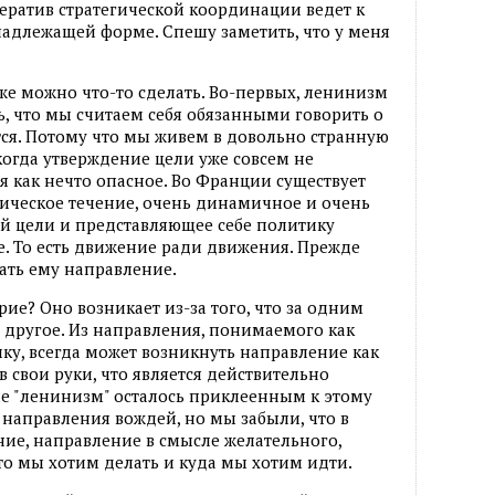
ератив стратегической координации ведет к
адлежащей форме. Спешу заметить, что у меня
е можно что-то сделать. Во-первых, ленинизм
ь, что мы считаем себя обязанными говорить о
тся. Потому что мы живем в довольно странную
когда утверждение цели уже совсем не
 как нечто опасное. Во Франции существует
ическое течение, очень динамичное и очень
й цели и представляющее себе политику
. То есть движение ради движения. Прежде
дать ему направление.
ие? Оно возникает из-за того, что за одним
другое. Из направления, понимаемого как
ку, всегда может возникнуть направление как
 свои руки, что является действительно
 "ленинизм" осталось приклеенным к этому
направления вождей, но мы забыли, что в
ие, направление в смысле желательного,
что мы хотим делать и куда мы хотим идти.