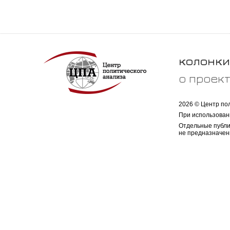
колонки
о проек
2026 © Центр по
При использован
Отдельные публи
не предназначен