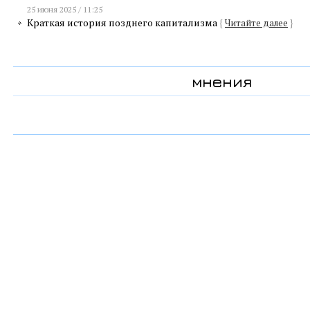
25 июня 2025 / 11:25
Краткая история позднего капитализма
{
Читайте далее
}
мнения