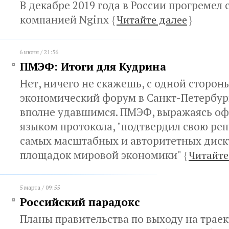
В декабре 2019 года в России прогремел с
компанией Nginx
{
Читайте далее
}
6 июня / 21:56
ПМЭФ: Итоги для Кудрина
Нет, ничего не скажешь, с одной стороны
экономический форум в Санкт-Петербур
вполне удавшимся. ПМЭФ, выражаясь о
языком протокола, "подтвердил свою ре
самых масштабных и авторитетных дис
площадок мировой экономики"
{
Читайте
5 марта / 09:55
Российский парадокс
Планы правительства по выходу на трае