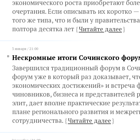
экономического роста приобретают бол
очертания. Если описывать их коротко —
того же типа, что и были у правительств
полтора десятка лет
{
Читайте далее
}
3 января / 21:00
Нескромные итоги Сочинского фору
Завершился традиционный форум в Соч
форум уже в который раз доказывает, ч
экономических достижений» и встреча 
чиновников, бизнеса и представителей 
элит, дает вполне практические результа
плане регионального развития и межре
сотрудничества.
{
Читайте далее
}