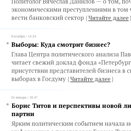
Политолог Вячеслав Данилов — о том, по
экономическими преступлениями в том 
вести банковский сектор
{
Читайте далее
8 ноября / 14:24
Выборы: Куда смотрит бизнес?
Глава Центра политического анализа Па
читает свежий доклад фонда «Петербург
присутствии представителей бизнеса в с
выборах в Госдуму
{
Читайте далее
}
26 января / 18:47
Борис Титов и перспективы новой л
партии
Ярким политическим событием начала н