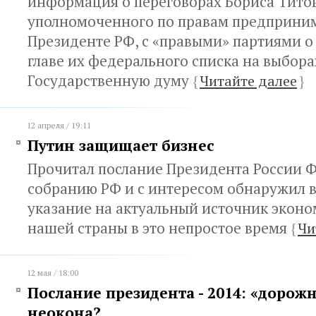
информация о переговорах Бориса Титов
уполномоченного по правам предприни
Президенте РФ, с «правыми» партиями 
главе их федерального списка на выбора
Государственную думу
{
Читайте далее
}
12 апреля / 19:11
Путин защищает бизнес
Прочитал послание Президента России 
собранию РФ и с интересом обнаружил 
указание на актуальный источник эконо
нашей страны в это непростое время
{
Чи
12 мая / 18:00
Послание президента - 2014: «дорожн
неокона?