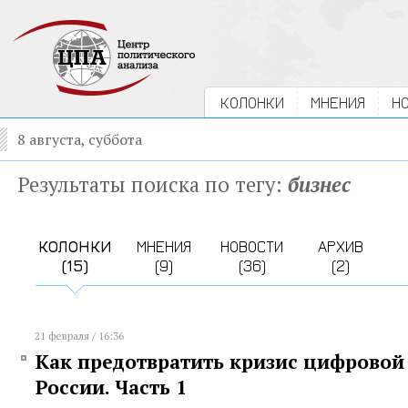
КОЛОНКИ
МНЕНИЯ
Н
8 августа, суббота
Результаты поиска по тегу:
бизнес
КОЛОНКИ
МНЕНИЯ
НОВОСТИ
АРХИВ
(15)
(9)
(36)
(2)
21 февраля / 16:36
Как предотвратить кризис цифрово
России. Часть 1