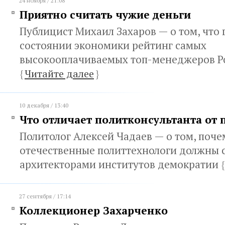
24 ноября / 21:08
Приятно считать чужие деньги
Публицист Михаил Захаров — о том, что 
состоянии экономики рейтинг самых
высокооплачиваемых топ-менеджеров Р
{
Читайте далее
}
10 декабря / 13:40
Что отличает политконсультанта от 
Политолог Алексей Чадаев — о том, поче
отечественные политтехнологи должны 
архитекторами институтов демократии
{
27 сентября / 17:14
Коллекционер Захарченко