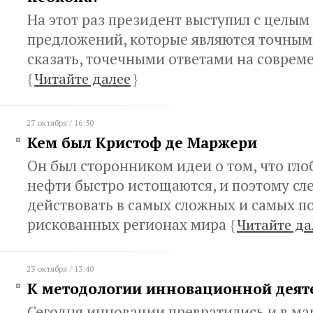
На этот раз президент выступил с целым
предложений, которые являются точным
сказать, точечными ответами на совре
{
Читайте далее
}
27 октября / 16:50
Кем был Кристоф де Маржери
Он был сторонником идеи о том, что гл
нефти быстро истощаются, и поэтому сл
действовать в самых сложных и самых п
рискованных регионах мира
{
Читайте да
23 октября / 13:40
К методологии инновационной деят
Сегодня инновации превратились и в м