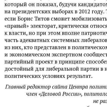
который он показал, будучи кандидато
на президентских выборах в 2012 году.
если Борис Титов сможет мобилизоват
«правый» электорат, критически отно
к власти, но при этом вполне патриоти
часть адекватных системных либералов
из них, кто представлен в политическо
и экономическом экспертном сообщес
партийный проект в принципе способе
достойный для либеральной партии в
политических условиях результат.
Главный редактор сайта Центра полити
член «Деловой России», политол
не ра