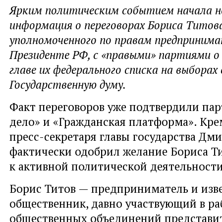
Ярким политическим событием начала н
информация о переговорах Бориса Титова
уполномоченного по правам предпринима
Президенте РФ, с «правыми» партиями о
главе их федерального списка на выборах 
Государственную думу.
Факт переговоров уже подтвердили пар
дело» и «Гражданская платформа». Кре
пресс-секретаря главы государства Дм
фактически одобрил желание Бориса Ти
к активной политической деятельности
Борис Титов — предприниматель и изв
общественник, давно участвующий в ра
общественных объединений представит