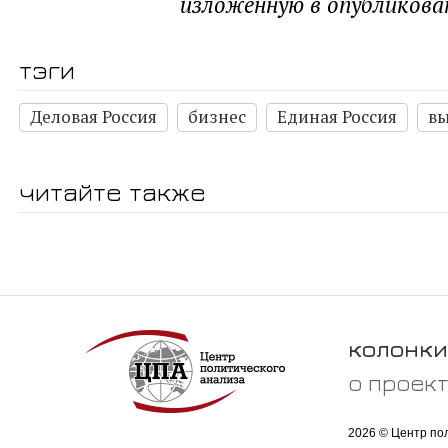
изложенную в опубликова
тэги
Деловая Россия
бизнес
Единая Россия
в
читайте также
колонки
о проек
2026 © Центр по