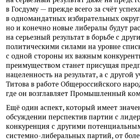
в Госдуму — прежде всего за счёт успех
в одномандатных избирательных округ
но и конечно новые либералы будут ра
на серьезный результат в борьбе с друг
политическими силами на уровне спис
с одной стороны их важным конкурен
преимуществом станет присущая пре
нацеленность на результат, а с другой 
Титова в работе Общероссийского наро
где он возглавляет Промышленный ком
Ещё один аспект, который имеет значе
обсуждении перспектив партии с лиде
конкуренция с другими потенциальны
системно-либеральных партий, от боле