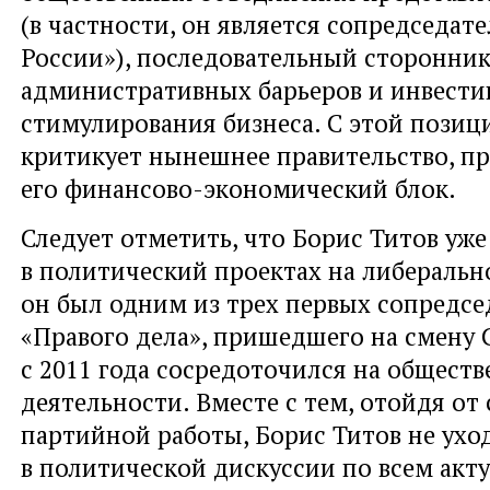
(в частности, он является сопредседат
России»), последовательный сторонни
административных барьеров и инвест
стимулирования бизнеса. С этой позиц
критикует нынешнее правительство, пр
его финансово-экономический блок.
Следует отметить, что Борис Титов уже
в политический проектах на либеральн
он был одним из трех первых сопредсе
«Правого дела», пришедшего на смену 
с 2011 года сосредоточился на общест
деятельности. Вместе с тем, отойдя от
партийной работы, Борис Титов не ухо
в политической дискуссии по всем акт