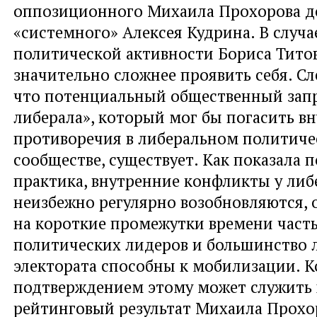
оппозиционного Михаила Прохорова д
«системного» Алексея Кудрина. В случ
политической активности Бориса Титов
значительно сложнее проявить себя. Сл
что потенциальный общественный запр
либерала», который мог бы погасить в
противоречия в либеральном политич
сообществе, существует. Как показала 
практика, внутренние конфликты у либ
неизбежно регулярно возобновляются, 
на короткие промежутки времени част
политических лидеров и большинство 
электората способны к мобилизации. 
подтверждением этому может служить
рейтинговый результат Михаила Прохор