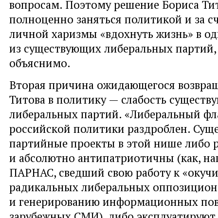
вопросам. Поэтому решение Бориса Тит
полноценно заняться политикой и за сч
личной харизмы «вдохнуть жизнь» в од
из существующих либеральных партий,
объяснимо.
Вторая причина ожидающегося возвра
Титова в политику — слабость существ
либеральных партий. «Либеральный фл
российской политики раздроблен. Сущ
партийные проекты в этой нише либо 
и абсолютно антипатриотичны (как, на
ПАРНАС, сведший свою работу к «окуч
радикальных либеральных оппозицион
и генерированию информационных пов
зарубежных СМИ), либо эксплуатирую