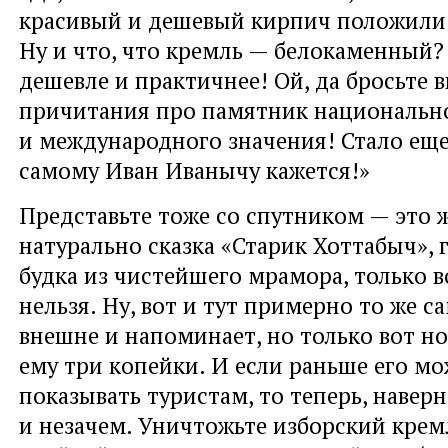
красивый и дешевый кирпич положили 
Ну и что, что кремль — белокаменный
дешевле и практичнее! Ой, да бросьте 
причитания про памятник национальн
и международного значения! Стало еще 
самому Иван Иванычу кажется!»
Представьте тоже со спутником — это 
натурально сказка «Старик Хоттабыч», 
будка из чистейшего мрамора, только в
нельзя. Ну, вот и тут примерно то же с
внешне и напоминает, но только вот но
ему три копейки. И если раньше его м
показывать туристам, то теперь, наверн
и незачем. Уничтожьте изборский крем