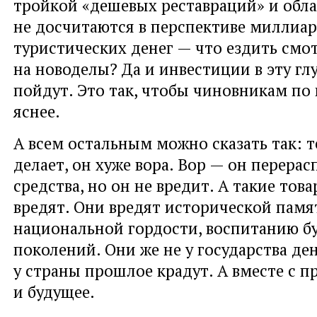
тройкой «дешевых реставраций» и обла
не досчитаются в перспективе миллиар
туристических денег — что ездить смо
на новоделы? Да и инвестиции в эту гл
пойдут. Это так, чтобы чиновникам по 
яснее.
А всем остальным можно сказать так: те
делает, он хуже вора. Вор — он перера
средства, но он не вредит. А такие то
вредят. Они вредят исторической памя
национальной гордости, воспитанию б
поколений. Они же не у государства де
у страны прошлое крадут. А вместе с 
и будущее.