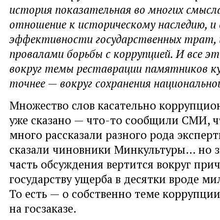
история показательная во многих смысла
отношение к историческому наследию, и 
эффективности государственных трат, и
провалами борьбы с коррупцией. И все э
вокруг темы реставрации памятников ку
точнее — вокруг сохранения национально
Множество слов касательно коррупцио
уже сказано — что-то сообщили СМИ, ч
много рассказали разного рода эксперт
сказали чиновники Минкультуры… но 
часть обсуждения вертится вокруг при
государству ущерба в десятки вроде ми
То есть — о собственно теме коррупции
на госзаказе.