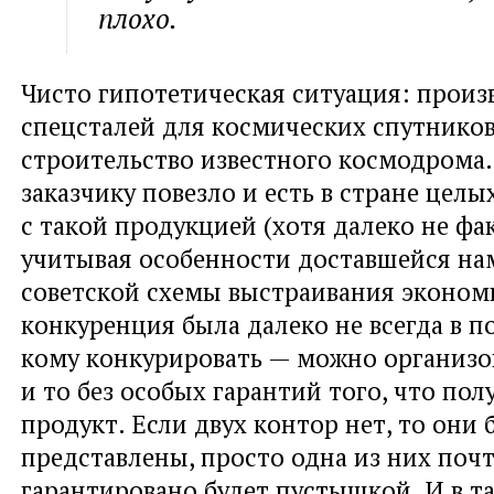
плохо.
Чисто гипотетическая ситуация: произ
спецсталей для космических спутнико
строительство известного космодрома.
заказчику повезло и есть в стране цел
с такой продукцией (хотя далеко не фак
учитывая особенности доставшейся нам
советской схемы выстраивания экономи
конкуренция была далеко не всегда в по
кому конкурировать — можно организо
и то без особых гарантий того, что п
продукт. Если двух контор нет, то они 
представлены, просто одна из них поч
гарантировано будет пустышкой. И в т