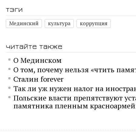
тэги
Мединский
культура
коррупция
читайте также
О Мединском
О том, почему нельзя «чтить памят
Сталин forever
Так ли уж нужен налог на иностр
Польские власти препятствуют ус
памятника пленным красноарме