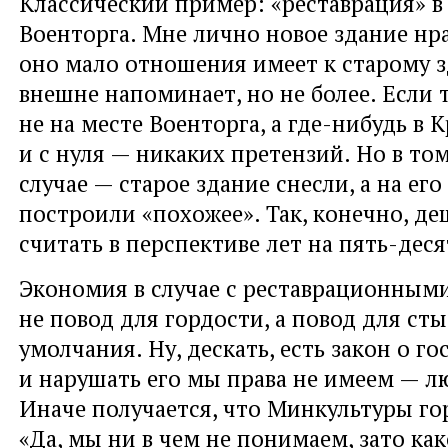
Классический пример: «реставрация» в
Военторга. Мне лично новое здание нра
оно мало отношения имеет к старому 
внешне напоминает, но не более. Если 
не на месте Военторга, а где-нибудь в
и с нуля — никаких претензий. Но в т
случае — старое здание снесли, а на его
построили «похожее». Так, конечно, де
считать в перспективе лет на пять-деся
Экономия в случае с реставрационным
не повод для гордости, а повод для ст
умолчания. Ну, дескать, есть закон о го
и нарушать его мы права не имеем — л
Иначе получается, что Минкультуры гор
«Да, мы ни в чем не понимаем, зато ка