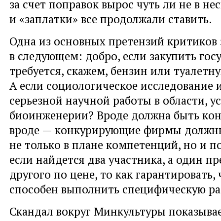
за счет поправок вырос чуть ли не в не
и «заплатки» все продолжали ставить.
Одна из основных претензий критиков 
в следующем: добро, если закупить гос
требуется, скажем, бензин или туалетну
А если социологическое исследование 
серьезной научной работы в области, у
биоинженерии? Вроде должна быть кон
вроде — конкурирующие фирмы должны
не только в плане компетенций, но и п
если найдется два участника, а один п
другого по цене, то как гарантировать,
способен выполнить специфическую ра
Скандал вокруг Минкультуры показывае