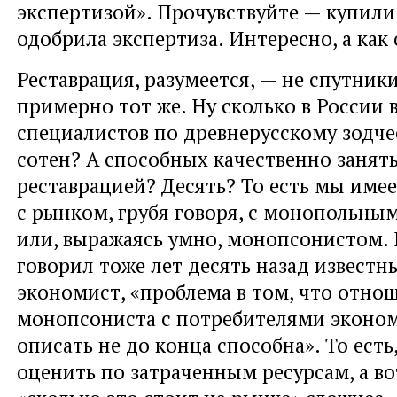
экспертизой». Прочувствуйте — купили
одобрила экспертиза. Интересно, а как 
Реставрация, разумеется, — не спутник
примерно тот же. Ну сколько в России
специалистов по древнерусскому зодче
сотен? А способных качественно занят
реставрацией? Десять? То есть мы име
с рынком, грубя говоря, с монопольн
или, выражаясь умно, монопсонистом. 
говорил тоже лет десять назад извест
экономист, «проблема в том, что отно
монопсониста с потребителями эконом
описать не до конца способна». То ест
оценить по затраченным ресурсам, а в