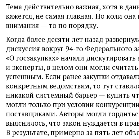
Тема действительно важная, хотя в данн
кажется, не самая главная. Но коли она 
внимания — то по порядку.
Когда более десяти лет назад развернул
дискуссия вокруг 94-го Федерального з
«О госзакупках» начали дискутировать
и эксперты, в целом они могли считат
успешным. Если ранее закупки отдавал
конкретным ведомствам, то тут ставил
никакой системный барьер — купить ч
могли только при условии конкуренци
поставщиками. Авторы могли гордитьс
выяснилось, что закон нуждается в прав
В результате, примерно за пять лет объ