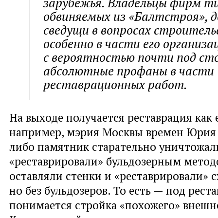
зарубежья. Владельцы фирм т
обвиняемых из «Балтстроя», 
сведущи в вопросах строител
особенно в части его организац
с вероятностью почти под ст
абсолютные профаны в части
реставрационных работ.
На выходе получается реставрация как 
например, мэрия Москвы времен Юрия 
либо памятник старательно уничтожали
«реставрировали» бульдозерным метод
оставляли стенки и «реставрировали» 
но без бульдозеров. То есть — под рест
понимается стройка «похожего» внешне