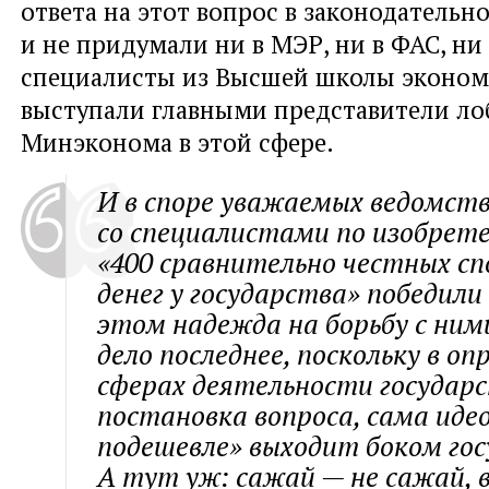
ответа на этот вопрос в законодательн
и не придумали ни в МЭР, ни в ФАС, н
специалисты из Высшей школы эконом
выступали главными представители ло
Минэконома в этой сфере.
И в споре уважаемых ведомств
со специалистами по изобрет
«400 сравнительно честных сп
денег у государства» победили
этом надежда на борьбу с ним
дело последнее, поскольку в о
сферах деятельности государ
постановка вопроса, сама иде
подешевле» выходит боком гос
А тут уж: сажай — не сажай, в