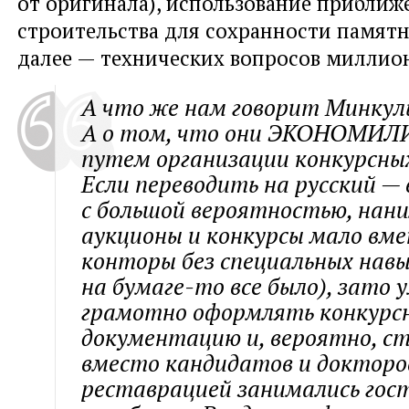
от оригинала), использование приближ
строительства для сохранности памятни
далее — технических вопросов миллио
А что же нам говорит Минку
А о том, что они ЭКОНОМИЛИ
путем организации конкурсных
Если переводить на русский — 
с большой вероятностью, нани
аукционы и конкурсы мало вм
конторы без специальных навы
на бумаге-то все было), зато
грамотно оформлять конкурс
документацию и, вероятно, ст
вместо кандидатов и докторо
реставрацией занимались гост