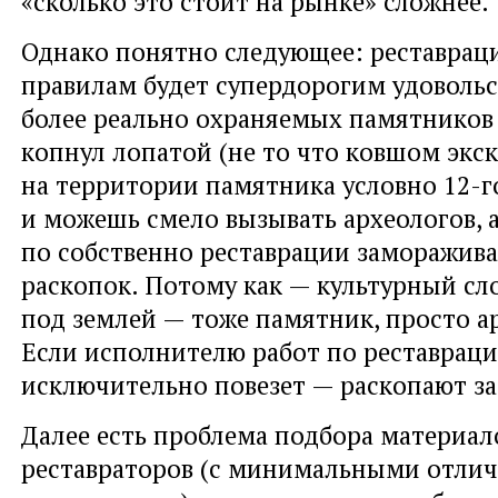
«сколько это стоит на рынке» сложнее.
Однако понятно следующее: реставраци
правилам будет супердорогим удовольс
более реально охраняемых памятников
копнул лопатой (не то что ковшом экск
на территории памятника условно 12-г
и можешь смело вызывать археологов, 
по собственно реставрации заморажива
раскопок. Потому как — культурный слой
под землей — тоже памятник, просто а
Если исполнителю работ по реставрац
исключительно повезет — раскопают за
Далее есть проблема подбора материал
реставраторов (с минимальными отли