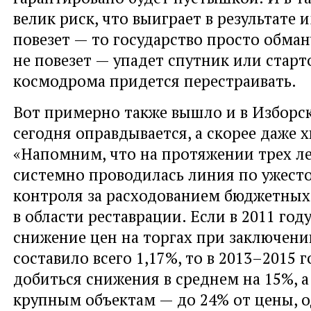
велик риск, что выиграет в результате 
повезет — то государство просто обман
не повезет — упадет спутник или стар
космодрома придется перестраивать.
Вот примерно также вышло и в Изборс
сегодня оправдывается, а скорее даже х
«Напомним, что на протяжении трех л
системно проводилась линия по ужест
контроля за расходованием бюджетных
в области реставрации. Если в 2011 год
снижение цен на торгах при заключени
составило всего 1,17%, то в 2013–2015 г
добиться снижения в среднем на 15%, 
крупным объектам — до 24% от цены, 