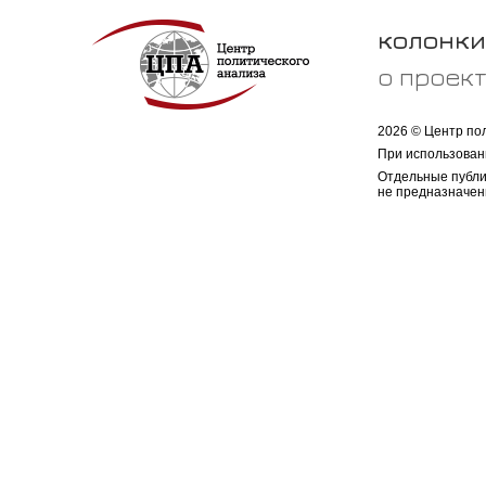
колонки
о проек
2026 © Центр по
При использован
Отдельные публи
не предназначен