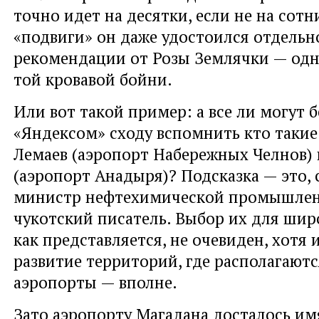
точно идет на десятки, если не на сотн
«подвиги» он даже удостоился отдельн
рекомендации от Розы Землячки — одн
той кровавой бойни.
Или вот такой пример: а все ли могут бе
«Яндексом» сходу вспомнить кто таки
Лемаев (аэропорт Набережных Челнов)
(аэропорт Анадыря)? Подсказка — это, 
министр нефтехимической промышлен
чукотский писатель. Выбор их для шир
как представляется, не очевиден, хотя и
развитие территорий, где располагают
аэропорты — вполне.
Зато аэропорту Магадана досталось имя