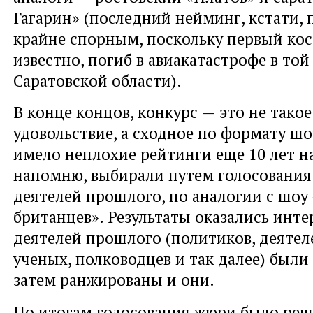
Гагарин» (последний нейминг, кстати, 
крайне спорным, поскольку первый кос
известно, погиб в авиакатастрофе в той
Саратовской области).
В конце концов, конкурс — это не тако
удовольствие, а сходное по формату ш
имело неплохие рейтинги еще 10 лет на
напомню, выбирали путем голосования
деятелей прошлого, по аналогии с шоу 
британцев». Результаты оказались инте
деятелей прошлого (политиков, деятел
ученых, полководцев и так далее) были 
затем ранжированы и они.
По итогам голосования жюри было реш