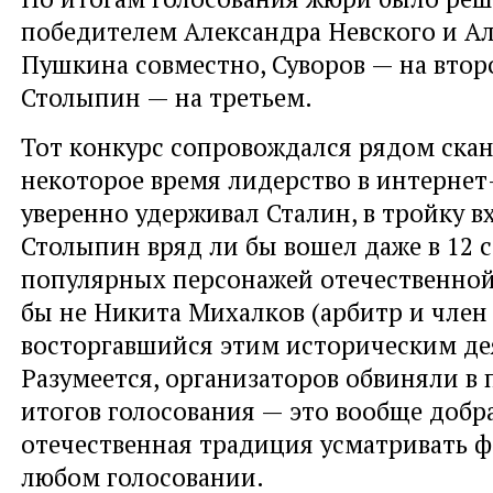
победителем Александра Невского и А
Пушкина совместно, Суворов — на втор
Столыпин — на третьем.
Тот конкурс сопровождался рядом ска
некоторое время лидерство в интернет
уверенно удерживал Сталин, в тройку в
Столыпин вряд ли бы вошел даже в 12 
популярных персонажей отечественной
бы не Никита Михалков (арбитр и член
восторгавшийся этим историческим де
Разумеется, организаторов обвиняли в 
итогов голосования — это вообще добр
отечественная традиция усматривать 
любом голосовании.