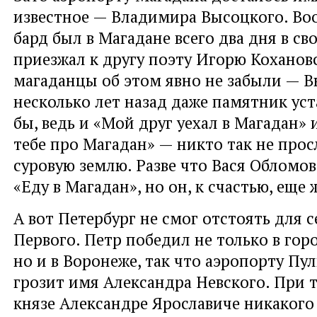
известное — Владимира Высоцкого. Во
бард был в Магадане всего два дня в с
приезжал к другу поэту Игорю Коханов
магаданцы об этом явно не забыли — 
несколько лет назад даже памятник ус
бы, ведь и «Мой друг уехал в Магадан» 
тебе про Магадан» — никто так не прос
суровую землю. Разве что Вася Обломов
«Еду в Магадан», но он, к счастью, еще 
А вот Петербург не смог отстоять для с
Первого. Петр победил не только в гор
но и в Воронеже, так что аэропорту Пу
грозит имя Александра Невского. При т
князе Александре Ярославиче никакого