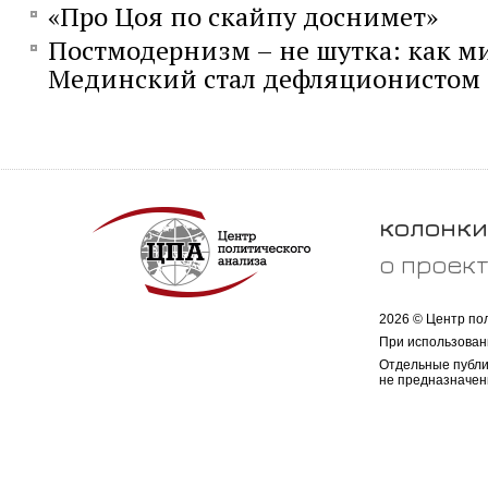
«Про Цоя по скайпу доснимет»
Постмодернизм – не шутка: как м
Мединский стал дефляционистом
колонки
о проек
2026 © Центр по
При использован
Отдельные публи
не предназначен