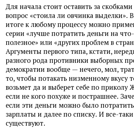
Для начала стоит оставить за скобкам
вопрос «стоила ли овчинка выделки». 
итоге к любому процессу можно приме
серии «лучше потратить деньги на что
полезное» или «других проблем в стран
Аргументы первого типа, кстати, нере
разного рода противники выборных пр
демократии вообще — нечего, мол, трат
то, чтобы потакать низменному вкусу т
возьмет да и выберет себе по приколу 
если не кого похуже и пострашнее. Зач
если эти деньги можно было потратить
зарплаты и далее по списку. И все-так
существуют.