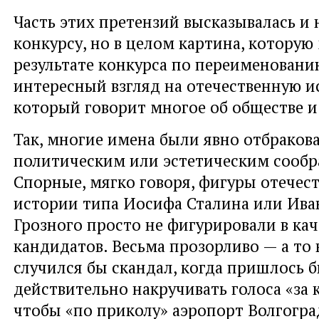
Часть этих претензий высказывалась 
конкурсу, но в целом картина, которую
результате конкурса по переименовани
интересный взгляд на отечественную и
который говорит многое об обществе и
Так, многие имена были явно отбраков
политическим или эстетическим сооб
Спорные, мягко говоря, фигуры отечес
истории типа Иосифа Сталина или Ива
Грозного просто не фигурировали в кач
кандидатов. Весьма прозорливо — а то
случился бы скандал, когда пришлось 
действительно накручивать голоса «за к
чтобы «по приколу» аэропорт Волгогра