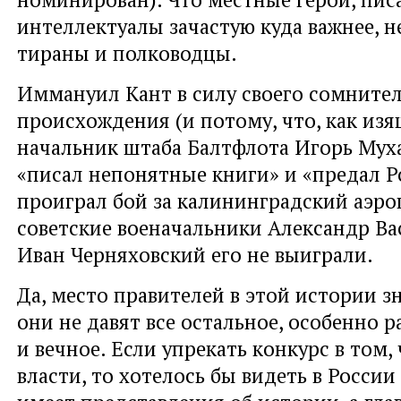
интеллектуалы зачастую куда важнее, 
тираны и полководцы.
Иммануил Кант в силу своего сомните
происхождения (и потому, что, как из
начальник штаба Балтфлота Игорь Мух
«писал непонятные книги» и «предал Р
проиграл бой за калининградский аэроп
советские военачальники Александр Ва
Иван Черняховский его не выиграли.
Да, место правителей в этой истории з
они не давят все остальное, особенно р
и вечное. Если упрекать конкурс в том, 
власти, то хотелось бы видеть в России