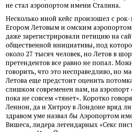
не стал аэропортом имени Сталина.
Несколько иной кейс произошел с рок
Егором Летовым и омским аэропортом
даже зарегистрировали петицию на сай
общественной инициативы, под которо
около 27 тысяч человек, но Летов в шо
претендентов все равно не попал. Можн
говорить, что это несправедливо, но м
Летова еще предстоит оценить потомк
слишком современен нам, на аэропорт 
пока не совсем «тянет». Коротко говор
Леннон, да и Хитроу в Лондоне вряд ли
здравом уме назвал бы Аэропортом им
Вишеса, лидера легендарных «Секс пис