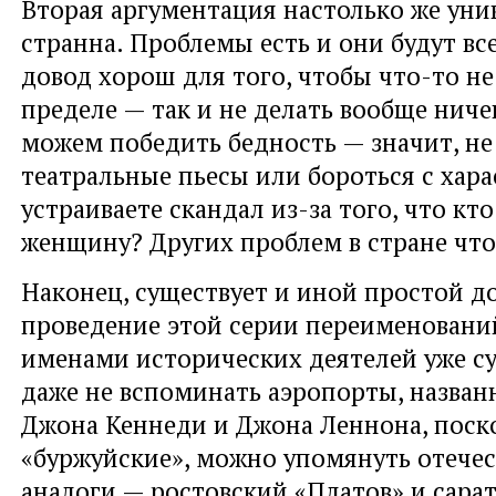
Вторая аргументация настолько же уни
странна. Проблемы есть и они будут все
довод хорош для того, чтобы что-то не 
пределе — так и не делать вообще ниче
можем победить бедность — значит, не
театральные пьесы или бороться с хар
устраиваете скандал из-за того, что кт
женщину? Других проблем в стране что
Наконец, существует и иной простой до
проведение этой серии переименовани
именами исторических деятелей уже с
даже не вспоминать аэропорты, назва
Джона Кеннеди и Джона Леннона, поск
«буржуйские», можно упомянуть отече
аналоги — ростовский «Платов» и сар