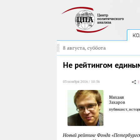
КО
8 августа, суббота
Не рейтингом едины
03 ноября 2016 / 10:56
Михаил
Захаров
публицист, истор
Новый рейтинг Фонда «Петербургс