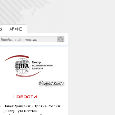
Ы
АРХИВ
Новости
Павел Данилин: «Против России
развернута жесткая