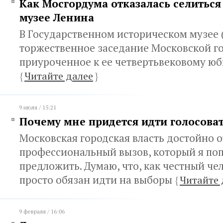
Как Мосгордума отказалась селитьс
музее Ленина
В Государственном историческом музее 
торжественное заседание Московской г
приуроченное к ее четвертьвековому ю
{
Читайте далее
}
9 июля / 15:21
Почему мне придется идти голосова
Московская городская власть достойно о
профессиональный вызов, который я по
предложить. Думаю, что, как честный чел
просто обязан идти на выборы
{
Читайте 
9 февраля / 16:06