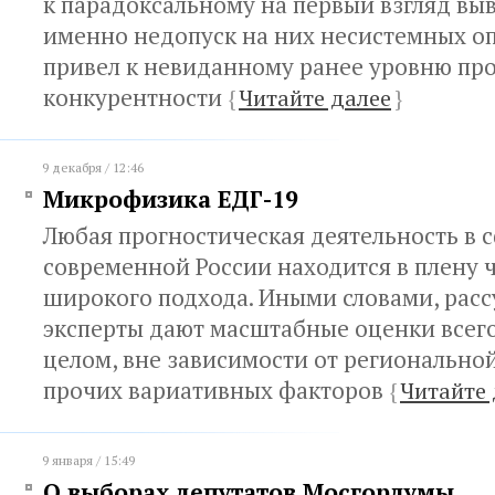
к парадоксальному на первый взгляд выв
именно недопуск на них несистемных о
привел к невиданному ранее уровню пр
конкурентности
{
Читайте далее
}
9 декабря / 12:46
Микрофизика ЕДГ-19
Любая прогностическая деятельность в 
современной России находится в плену 
широкого подхода. Иными словами, расс
эксперты дают масштабные оценки всего
целом, вне зависимости от регионально
прочих вариативных факторов
{
Читайте 
9 января / 15:49
О выборах депутатов Мосгордумы