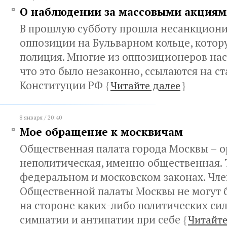
О наблюдении за массовыми акциям
В прошлую субботу прошла несанкцион
оппозиции на Бульварном кольце, котор
полиция. Многие из оппозиционеров нас
что это было незаконно, ссылаются на ст
Конституции РФ
{
Читайте далее
}
8 января / 20:40
Мое обращение к москвичам
Общественная палата города Москвы – 
неполитическая, именно общественная. 
федеральном и московском законах. Чл
Общественной палаты Москвы не могут 
на стороне каких-либо политических сил
симпатии и антипатии при себе
{
Читайте