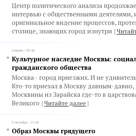
Центр политического анализа продолжа
интервью с общественными деятелями,
оригинальное видение процессов, прот
столице, знающих город изнутри
{
Читайт
4 июня / 00:46
Культурное наследие Москвы: социа
гражданского общества
Москва - город приезжих. И не удивитель
Кто-то приехал в Москву давным-давно,
Москвины из Зарайска где-то в царствов
Великого
{
Читайте далее
}
3 октября / 13:06
Образ Москвы грядущего