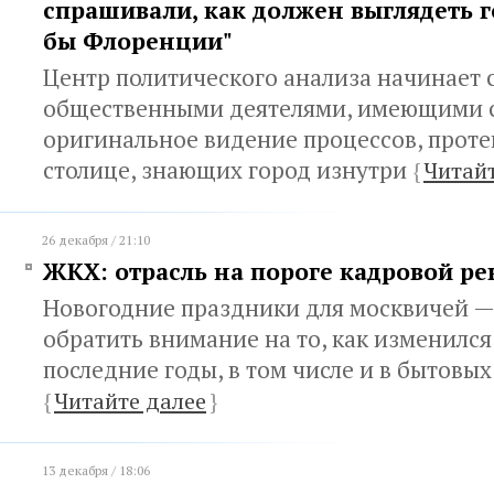
спрашивали, как должен выглядеть г
бы Флоренции"
Центр политического анализа начинает 
общественными деятелями, имеющими 
оригинальное видение процессов, прот
столице, знающих город изнутри
{
Читайт
26 декабря / 21:10
ЖКХ: отрасль на пороге кадровой р
Новогодние праздники для москвичей 
обратить внимание на то, как изменился
последние годы, в том числе и в бытовых
{
Читайте далее
}
13 декабря / 18:06