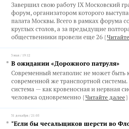
Завершил свою работу IX Московский г
форум, организатором которого выступ
палата Москвы. Всего в рамках форума с
круглых столов, а за предыдущие полтор
общественники провели еще 26
{
Читайте
3 мая / 19:12
В ожидании «Дорожного патруля»
Современный мегаполис не может быть
современной же транспортной системы.
система — как кровеносная и нервная си
человека одновременно
{
Читайте далее
}
31 декабря / 21:05
"Если бы чесальщиков шерсти во Ф