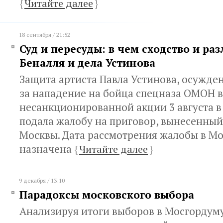
{
Читайте далее
}
18 сентября / 21:52
Суд и пересуды: в чем сходство и ра
Беналля и дела Устинова
Защита артиста Павла Устинова, осужден
за нападение на бойца спецназа ОМОН в
несанкционированной акции 3 августа в 
подала жалобу на приговор, вынесенны
Москвы. Дата рассмотрения жалобы в Мо
назначена
{
Читайте далее
}
9 декабря / 13:10
Парадоксы московского выбора
Анализируя итоги выборов в Мосгордум