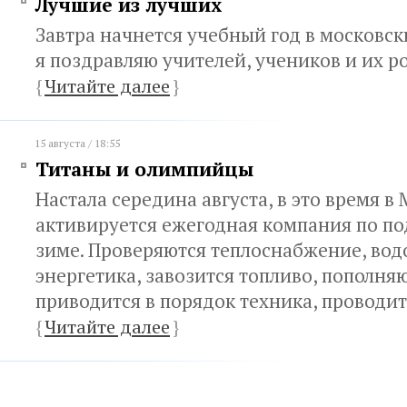
Лучшие из лучших
Завтра начнется учебный год в московск
я поздравляю учителей, учеников и их р
{
Читайте далее
}
15 августа / 18:55
Титаны и олимпийцы
Настала середина августа, в это время в
активируется ежегодная компания по по
зиме. Проверяются теплоснабжение, во
энергетика, завозится топливо, пополняю
приводится в порядок техника, проводит
{
Читайте далее
}