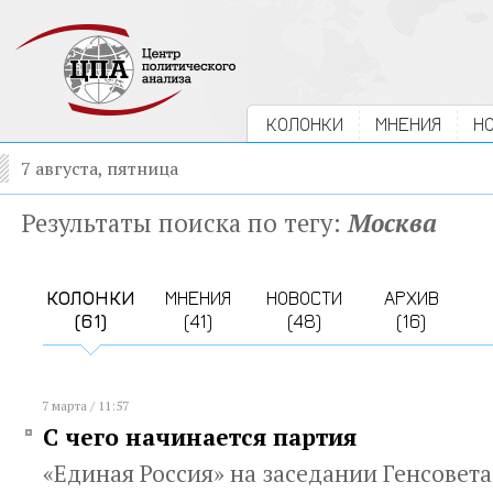
КОЛОНКИ
МНЕНИЯ
Н
7 августа, пятница
Результаты поиска по тегу:
Москва
КОЛОНКИ
МНЕНИЯ
НОВОСТИ
АРХИВ
(61)
(41)
(48)
(16)
7 марта / 11:57
С чего начинается партия
«Единая Россия» на заседании Генсовета