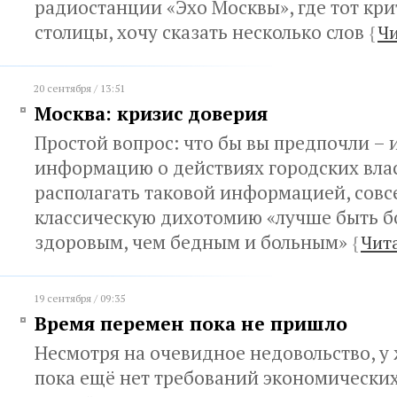
радиостанции «Эхо Москвы», где тот кр
столицы, хочу сказать несколько слов
{
Чи
20 сентября / 13:51
Москва: кризис доверия
Простой вопрос: что бы вы предпочли – 
информацию о действиях городских влас
располагать таковой информацией, совс
классическую дихотомию «лучше быть б
здоровым, чем бедным и больным»
{
Чит
19 сентября / 09:35
Время перемен пока не пришло
Несмотря на очевидное недовольство, у
пока ещё нет требований экономически