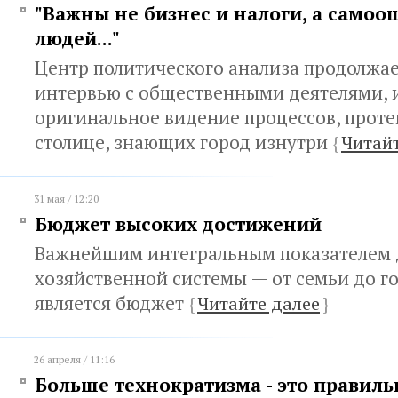
"Важны не бизнес и налоги, а само
людей..."
Центр политического анализа продолжа
интервью с общественными деятелями,
оригинальное видение процессов, прот
столице, знающих город изнутри
{
Читайт
31 мая / 12:20
Бюджет высоких достижений
Важнейшим интегральным показателем 
хозяйственной системы — от семьи до г
является бюджет
{
Читайте далее
}
26 апреля / 11:16
Больше технократизма - это правиль