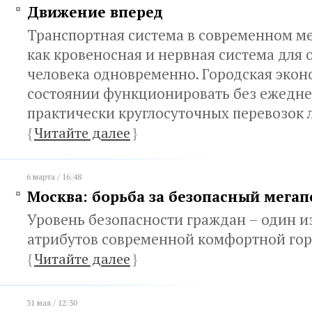
Движение вперед
Транспортная система в современном ме
как кровеносная и нервная система для
человека одновременно. Городская экон
состоянии функционировать без ежедне
практически круглосуточных перевозок 
{
Читайте далее
}
6 марта / 16:48
Москва: борьба за безопасный мегап
Уровень безопасности граждан – один и
атрибутов современной комфортной гор
{
Читайте далее
}
31 мая / 12:30