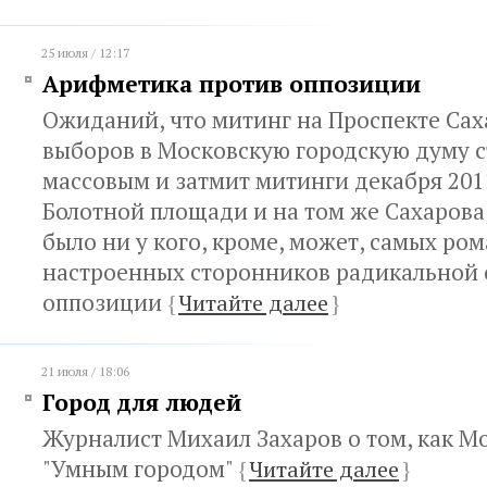
25 июля / 12:17
Арифметика против оппозиции
Ожиданий, что митинг на Проспекте Сах
выборов в Московскую городскую думу с
массовым и затмит митинги декабря 2011
Болотной площади и на том же Сахарова,
было ни у кого, кроме, может, самых ро
настроенных сторонников радикальной 
оппозиции
{
Читайте далее
}
21 июля / 18:06
Город для людей
Журналист Михаил Захаров о том, как М
"Умным городом"
{
Читайте далее
}