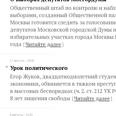
Общественный штаб по контролю и наб
выборами, созданный Общественной пал
Москвы готовится следить за голосован
депутатов Московской городской Думы н
избирательных участках города Москвы 8
года
{
Читайте далее
}
17 августа / 18:02
Урок политического
Егор Жуков, двадцатиоднолетний студе
экономики, обвиняется в тяжком престу
в массовых беспорядках (ч. 2. ст. 212 УК 
8 лет лишения свободы
{
Читайте далее
}
8 августа / 14:03