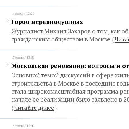
14 июля / 12:29
Город неравнодушных
Журналист Михаил Захаров о том, как об
гражданским обществом в Москве
{
Чита
17 июня / 13:51
Московская реновация: вопросы и о
Основной темой дискуссий в сфере жил
строительства в Москве в последние годы
стала широкомасштабная программа рен
начале ее реализации было заявлено в 2
{
Читайте далее
}
15 июня / 18:42