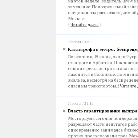
на этой неделе: водитель BMW н
замечание. Подозреваемый задер
специалисты рассказали, чем о
Москве.
{
Читайте далее
}
15 июля / 22:17
Катастрофа в метро: беспреце
Во вторник, 15 июля, около 9 ут
станциями Арбатско-Покровской
сошли с рельсов три вагона поез
находится в больнице. По мнен
анализа, несмотря на беспрецеде
опасным транспортом.
{
Читайте 
24 июня / 21:11
Власть гарантированно выигра
Мосгордума сегодня поддержала
разрешают части депутатов рабо
одновременно занимаясь бизнесо
против проголосовали трое. Меж