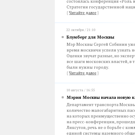
состоялась конференция «Роль 
Стратегии государственной наци
{
Читайте далее
}
22 октября / 21:10
Блумберг для Москвы
Мэр Москвы Сергей Собянин уже ч
время москвичи успели узнать н
Оценки звучат разные, но экспе
все шаги московских властей, в
были нужны городу.
{
Читайте далее
}
10 августа / 16:55
Мэрия Москвы начала новую к
Департамент транспорта Москвы п
количество малогабаритных пас
на которых преимущественно ос
на пресс-конференции, прошедше
Ликсутов, речь не о борьбе с ко
единой системы наземного обще