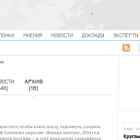
ЛОНКИ
МНЕНИЯ
НОВОСТИ
ДОКЛАДЫ
ЭКСПЕРТЫ
ва
ВОСТИ
АРХИВ
(48)
(16)
я того, чтобы взять паузу, отдохнуть, сходить
8 мая / 14
й. Согласно опросам «Левада-центра», 2014 год
Круглы
ентов россиян — и этот показатель сохраняется