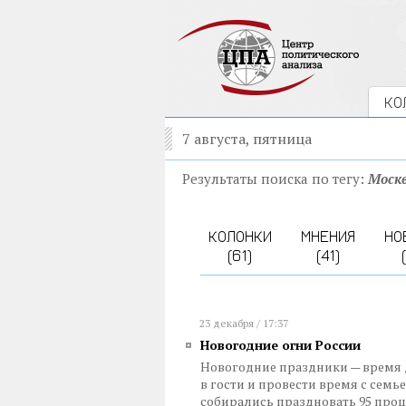
КО
7 августа, пятница
Результаты поиска по тегу:
Моск
КОЛОНКИ
МНЕНИЯ
НО
(61)
(41)
23 декабря / 17:37
Новогодние огни России
Новогодние праздники — время дл
в гости и провести время с семье
собирались праздновать 95 проц