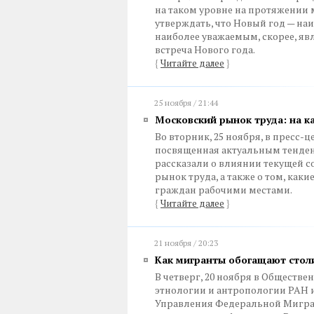
на таком уровне на протяжении 
утверждать, что Новый год — на
наиболее уважаемым, скорее, яв
встреча Нового года.
{
Читайте далее
}
25 ноября / 21:44
Московский рынок труда: на ка
Во вторник, 25 ноября, в пресс-
посвященная актуальным тенден
рассказали о влиянии текущей 
рынок труда, а также о том, ка
граждан рабочими местами.
{
Читайте далее
}
21 ноября / 20:23
Как мигранты обогащают стол
В четверг, 20 ноября в Обществ
этнологии и антропологии РАН 
Управления Федеральной Мигра