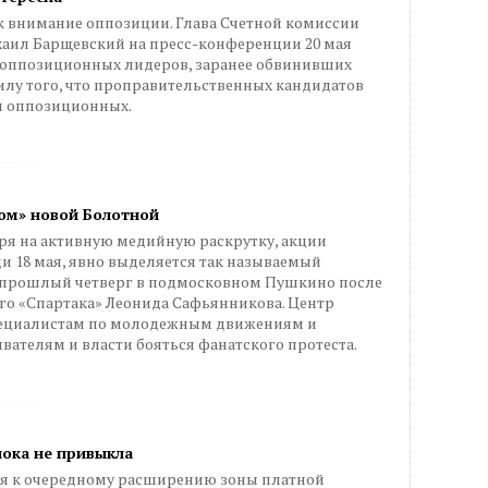
к внимание оппозиции. Глава Счетной комиссии
аил Барщевский на пресс-конференции 20 мая
ы оппозиционных лидеров, заранее обвинивших
силу того, что проправительственных кандидатов
м оппозиционных.
сом» новой Болотной
ря на активную медийную раскрутку, акции
 18 мая, явно выделяется так называемый
 прошлый четверг в подмосковном Пушкино после
го «Спартака» Леонида Сафьянникова. Центр
специалистам по молодежным движениям и
вателям и власти бояться фанатского протеста.
пока не привыкла
тся к очередному расширению зоны платной