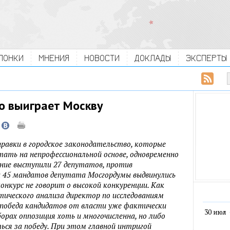
ЛОНКИ
МНЕНИЯ
НОВОСТИ
ДОКЛАДЫ
ЭКСПЕРТЫ
о выиграет Москву
правки в городское законодательство, которые
ать на непрофессиональной основе, одновременно
ение выступили 27 депутатов, против
а 45 мандатов депутата Мосгордумы выдвинулись
конкурс не говорит о высокой конкуренции. Как
тического анализа директор по исследованиям
победа кандидатов от власти уже фактически
30 июл
орах оппозиция хоть и многочисленна, но либо
ться за победу. При этом главной интригой