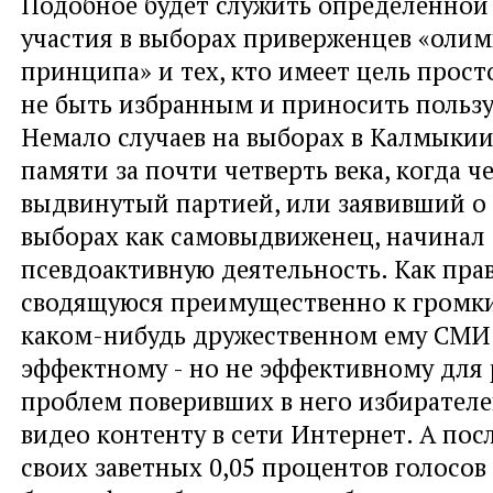
Подобное будет служить определенной 
участия в выборах приверженцев «оли
принципа» и тех, кто имеет цель просто
не быть избранным и приносить пользу
Немало случаев на выборах в Калмыкии
памяти за почти четверть века, когда че
выдвинутый партией, или заявивший о 
выборах как самовыдвиженец, начинал
псевдоактивную деятельность. Как пра
сводящуюся преимущественно к громки
каком-нибудь дружественном ему СМИ
эффектному - но не эффективному для
проблем поверивших в него избирателе
видео контенту в сети Интернет. А пос
своих заветных 0,05 процентов голосов