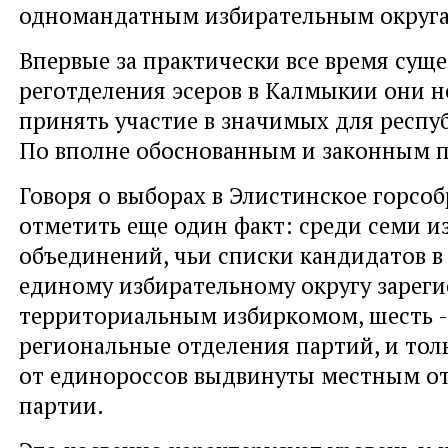
одномандатным избирательным округ
Впервые за практически все время сущ
реготделения эсеров в Калмыкии они н
принять участие в значимых для респу
По вполне обоснованным и законным 
Говоря о выборах в Элистинское горсоб
отметить еще один факт: среди семи и
объединений, чьи списки кандидатов в
единому избирательному округу зарег
территориальным избиркомом, шесть -
региональные отделения партий, и то
от единороссов выдвинуты местным о
партии.