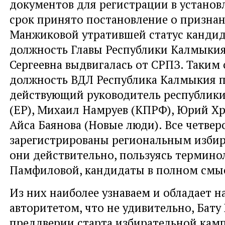
документов для регистрации в устано
срок принято постановление о призна
Манжиковой утратившей статус кандид
должность Главы Республики Калмыкия
Сергеевна выдвигалась от СРПЗ. Таким 
должность ВДЛ Республика Калмыкия 
действующий руководитель республики
(ЕР), Михаил Намруев (КПРФ), Юрий Х
Айса Баянова (Новые люди). Все четвер
зарегистрированы региональным избир
они действительно, пользуясь термино
Памфиловой, кандидаты в полном смыс
Из них наиболее узнаваем и обладает 
авторитетом, что не удивительно, Бату 
преддверии старта избирательной кам