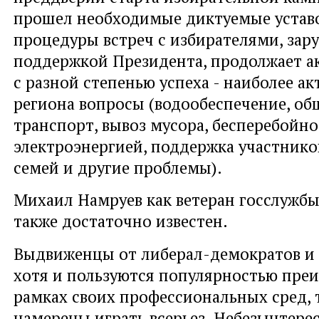
прошел необходимые диктуемые устав
процедуры встреч с избирателями, зар
поддержкой Президента, продолжает ак
с разной степенью успеха - наиболее а
региона вопросы (водообеспечение, о
транспорт, вывоз мусора, бесперебойн
электроэнергией, поддержка участнико
семей и другие проблемы).
Михаил Намруев как ветеран госслужбы
также достаточно известен.
Выдвиженцы от либерал-демократов и 
хотя и пользуются популярностью пре
рамках своих профессиональных сред, 
намерены играть всерьез. Небезынтерес