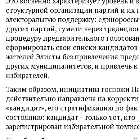
Это косвенно характеризует уровень и 
структурной организации партий и их
электоральную поддержку: единороссы,
других партий, сумели через традицио
процедуру предварительного голосова
сформировать свои списки кандидатов 
жителей Элисты без привлечения предс
других муниципалитетов, и привлечь 
избирателей.
Таким образом, инициатива госпожи 
действительно направлена на коррект
«кандидат», его стратификацию по фа
состоянию: кандидат - только тот, кто
зарегистрирован избирательной комис