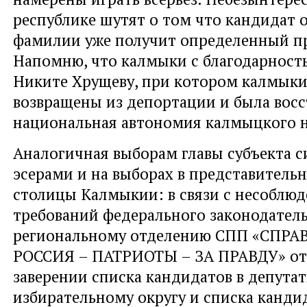
республике шутят о том что кандидат о
фамилии уже получит определенный пр
Напомню, что калмыки с благодарност
Никите Хрущеву, при котором калмык
возвращены из депортации и была вос
национальная автономия калмыцкого н
Аналогичная выборам главы субъекта с
эсерами и на выборах в представитель
столицы Калмыкии: в связи с несоблю
требований федерального законодатель
региональному отделению СПП «СПР
РОССИЯ – ПАТРИОТЫ – ЗА ПРАВДУ» отк
заверении списка кандидатов в депута
избирательному округу и списка канди