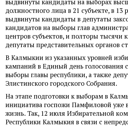
выдвинуты кандидаты на выборах выс
должностного лица в 21 субъекте, в 13 
выдвинуты кандидаты в депутаты закс
кандидатов на выборы глав администр
центров субъектов, и полторы тысячи 
депутаты представительных органов ст
В Калмыкии из указанных уровней изб
кампаний в Единый день голосования 
выборы главы республики, а также депу
Элистинского городского Собрания.
На этапе подготовки к выборам в Кал
инициатива госпожи Памфиловой уже в
жизнь. Так, 12 июля Избирательной ко
Республики Калмыкия в связи с непред