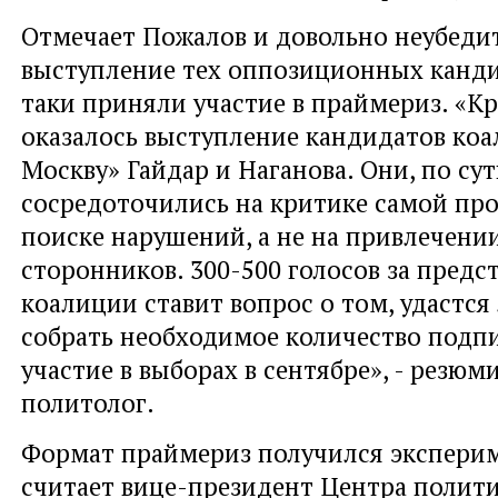
Отмечает Пожалов и довольно неубеди
выступление тех оппозиционных кандид
таки приняли участие в праймериз. «К
оказалось выступление кандидатов коа
Москву» Гайдар и Наганова. Они, по сут
сосредоточились на критике самой пр
поиске нарушений, а не на привлечени
сторонников. 300-500 голосов за предс
коалиции ставит вопрос о том, удастся
собрать необходимое количество подп
участие в выборах в сентябре», - резюм
политолог.
Формат праймериз получился экспери
считает вице-президент Центра полит