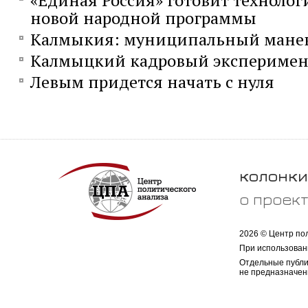
«Единая Россия» готовит технолог
новой народной программы
Калмыкия: муниципальный мане
Калмыцкий кадровый эксперимен
Левым придется начать с нуля
колонки
о проек
2026 © Центр по
При использован
Отдельные публи
не предназначен