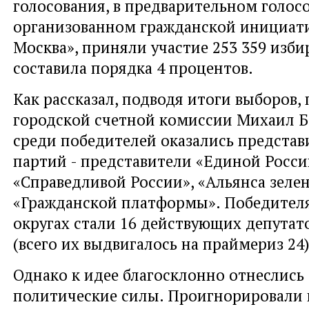
голосования, в предварительном голос
организованном гражданской инициат
Москва», приняли участие 253 359 изби
составила порядка 4 процентов.
Как рассказал, подводя итоги выборов,
городской счетной комиссии Михаил Б
среди победителей оказались представ
партий - представители «Единой Росси
«Справедливой России», «Альянса зеле
«Гражданской платформы». Победителя
округах стали 16 действующих депута
(всего их выдвигалось на праймериз 24)
Однако к идее благосклонно отнеслись 
политические силы. Проигнорировали