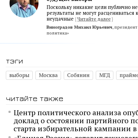
Поскольку никакие цели публично не
результаты не могут расцениваться 
неудачные
{
Читайте далее
}
Виноградов Михаил Юрьевич
, президен
политика»
тэги
выборы
Москва
Собянин
МГД
прайм
читайте также
Центр политического анализа опу
доклад о состоянии партийного п
старта избирательной кампании в 