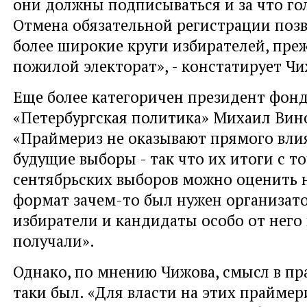
они должны подписываться и за что го
Отмена обязательной регистрации поз
более широкие круги избирателей, преж
пожилой электорат», - констатирует Чи
Еще более категоричен президент фон
«Петербургская политика» Михаил Вин
«Праймериз не оказывают прямого вли
будущие выборы - так что их итоги с т
сентябрьских выборов можно оценить н
формат зачем-то был нужен организат
избиратели и кандидаты особо от него
получали».
Однако, по мнению Чижова, смысл в пр
таки был. «Для власти на этих праймер