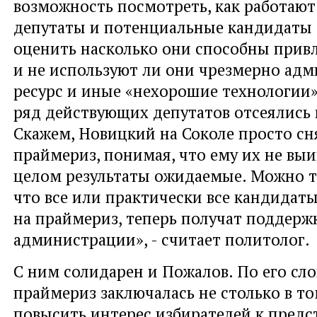
возможность посмотреть, как работаю
депутаты и потенциальные кандидаты о
оценить насколько они способны привл
и не используют ли они чрезмерно ад
ресурс и иные «нехорошие технологии».
ряд действующих депутатов отсеялись 
Скажем, Новицкий на Соколе просто сн
праймериз, понимая, что ему их не выи
целом результаты ожидаемые. Можно т
что все или практически все кандидат
на праймериз, теперь получат поддерж
администрации», - считает политолог.
С ним солидарен и Пожалов. По его сл
праймериз заключалась не столько в то
повысить интерес избирателей к пред