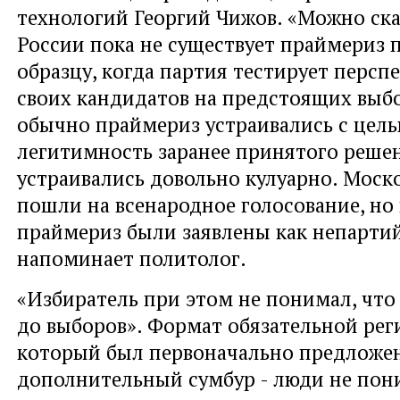
технологий Георгий Чижов. «Можно сказ
России пока не существует праймериз 
образцу, когда партия тестирует персп
своих кандидатов на предстоящих выбо
обычно праймериз устраивались с цел
легитимность заранее принятого реше
устраивались довольно кулуарно. Моск
пошли на всенародное голосование, но
праймериз были заявлены как непартий
напоминает политолог.
«Избиратель при этом не понимал, что
до выборов». Формат обязательной рег
который был первоначально предложен
дополнительный сумбур - люди не пони