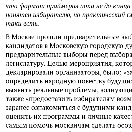
что формат праймериз пока не до конца
понятен избирателю, но практический см
таки есть.
В Москве прошли предварительные вы
кандидатов в Московскую городскую дум
предварительные выборы перед выбор
легислатуру. Целью мероприятия, кото
декларировали организаторы, было: «з
определить народную повестку будущи
выявить реальные проблемы, волнующие
также «предоставить избирателям воз
заранее ознакомиться с будущими канд
оценить их программы и личные качест
самым помочь москвичам сделать осоз