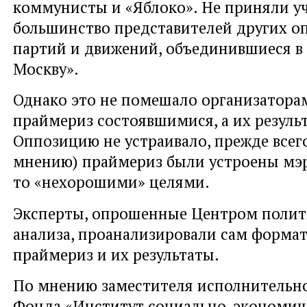
коммунисты и «Яблоко». Не приняли у
большинство представителей других 
партий и движений, объединившиеся в
Москву».
Однако это не помешало организатора
праймериз состоявшимися, а их резуль
Оппозицию не устраивало, прежде всего,
мнению) праймериз были устроены мэр
то «нехорошими» целями.
Эксперты, опрошенные Центром полит
анализа, проанализировали сам форма
праймериз и их результаты.
По мнению заместителя исполнительн
Фонда «Институт социально-экономич