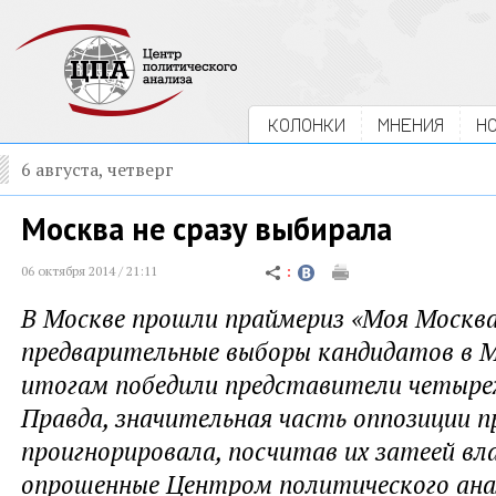
КОЛОНКИ
МНЕНИЯ
Н
6 августа, четверг
Москва не сразу выбирала
06 октября 2014 / 21:11
В Москве прошли праймериз «Моя Москва
предварительные выборы кандидатов в М
итогам победили представители четыре
Правда, значительная часть оппозиции 
проигнорировала, посчитав их затеей вл
опрошенные Центром политического ана