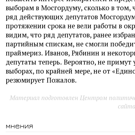
выборам в Мосгордуму, сколько в том, 
ряд действующих депутатов Мосгордум
протяжении срока не вели работы в окр
видим, что ряд депутатов, ранее избра
партийным спискам, не смогли победи
праймериз. Иванов, Рябинин и некотор
депутаты теперь. Вероятно, не примут 
выборах, по крайней мере, не от «Едино
резюмирует Пожалов.
Материал подготовлен Центром политичес
сайт
мнения