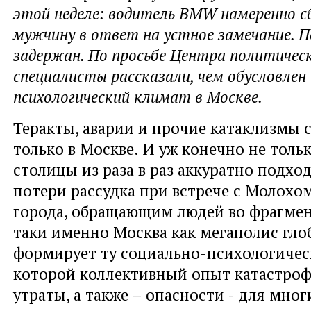
этой неделе: водитель BMW намеренно с
мужчину в ответ на устное замечание. 
задержан. По просьбе Центра политичес
специалисты рассказали, чем обусловле
психологический климат в Москве.
Теракты, аварии и прочие катаклизмы 
только в Москве. И уж конечно не толь
столицы из раза в раз аккуратно подход
потери рассудка при встрече с Молохо
города, обращающим людей во фрагмент
таки именно Москва как мегаполис гло
формирует ту социально-психологическ
которой коллективный опыт катастроф
утраты, а также – опасности - для мно