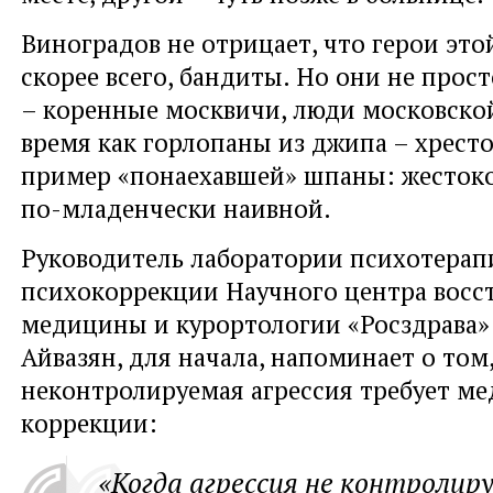
Виноградов не отрицает, что герои это
скорее всего, бандиты. Но они не прос
– коренные москвичи, люди московской
время как горлопаны из джипа – хрес
пример «понаехавшей» шпаны: жестоко
по-младенчески наивной.
Руководитель лаборатории психотерап
психокоррекции Научного центра восс
медицины и курортологии «Росздрава»
Айвазян, для начала, напоминает о том,
неконтролируемая агрессия требует м
коррекции:
«Когда агрессия не контролир