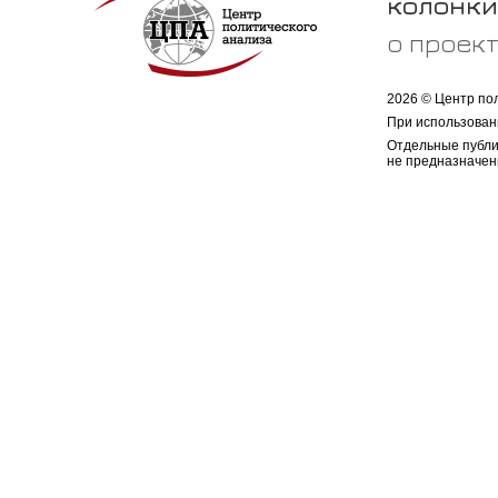
колонки
о проек
2026 © Центр по
При использован
Отдельные публи
не предназначен