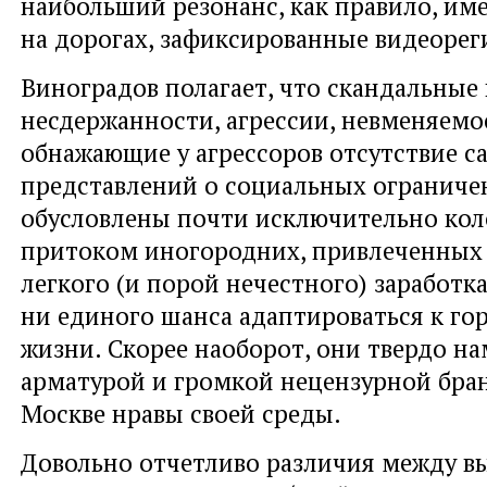
наибольший резонанс, как правило, и
на дорогах, зафиксированные видеорег
Виноградов полагает, что скандальные
несдержанности, агрессии, невменяемо
обнажающие у агрессоров отсутствие с
представлений о социальных ограниче
обусловлены почти исключительно ко
притоком иногородних, привлеченных
легкого (и порой нечестного) заработк
ни единого шанса адаптироваться к го
жизни. Скорее наоборот, они твердо н
арматурой и громкой нецензурной бран
Москве нравы своей среды.
Довольно отчетливо различия между в