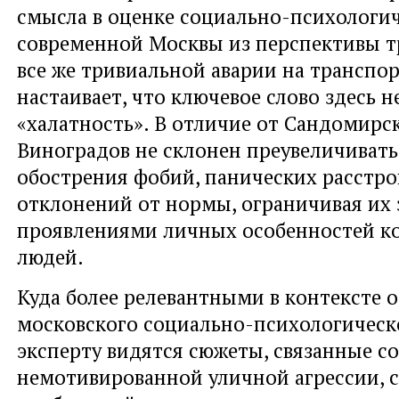
смысла в оценке социально-психологи
современной Москвы из перспективы т
все же тривиальной аварии на транспор
настаивает, что ключевое слово здесь н
«халатность». В отличие от Сандомирск
Виноградов не склонен преувеличиват
обострения фобий, панических расстро
отклонений от нормы, ограничивая их
проявлениями личных особенностей к
людей.
Куда более релевантными в контексте 
московского социально-психологическ
эксперту видятся сюжеты, связанные 
немотивированной уличной агрессии, 