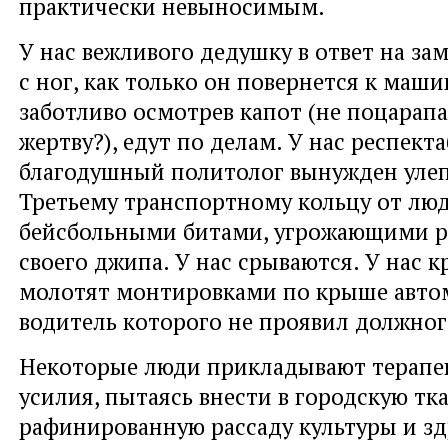
практически невыносимым.
У нас вежливого дедушку в ответ на за
с ног, как только он повернется к маши
заботливо осмотрев капот (не поцарапа
жертву?), едут по делам. У нас респект
благодушный политолог вынужден улеп
Третьему транспортному кольцу от люде
бейсбольными битами, угрожающими р
своего джипа. У нас срываются. У нас к
молотят монтировками по крыше авто
водитель которого не проявил должног
Некоторые люди прикладывают терапе
усилия, пытаясь внести в городскую тк
рафинированную рассаду культуры и зд