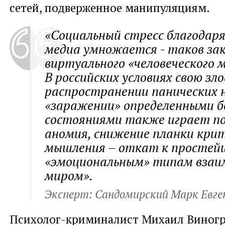
сетей, подверженное манипуляциям.
«Социальный стресс благодар
медиа умножается - таков за
виртуального «человеческого 
В российских условиях свою зл
распространении панических 
«заражении» определенными 
состояниями также играет п
аномия, снижение планки кри
мышления – откат к просте
«эмоциональным» типам взаи
миром».
Эксперт: Сандомирский Марк Евге
Психолог-криминалист Михаил Виногр