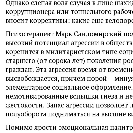
Однако слепая воля случая в лице шахи
коррупционера или тоннельного рабоч
вносит коррективы: какие еще велодо
Психотерапевт Марк Сандомирский пол
высокий потенциал агрессии в обществ
коренится в милитаристском типе соц
старшего (от сорока лет) поколения ро
граждан. Эта агрессия время от времен
высвобождается, причем порой – мину
элементарное социальное оформление.
немотивированные вспышки гнева и н
жестокости. Запас агрессии позволяет 
полуоборота подниматься на высшие ви
Помимо ярости эмоциональная палитр