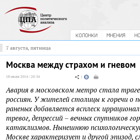
КОЛОНКИ
МНЕНИЯ
Н
7 августа, пятница
Москва между страхом и гневом
18 июля 2014 / 20:54
Авария в московском метро стала трагед
россиян. У жителей столицы к горечи о 
раненых добавляется всплеск иррационал
тревог, депрессий – вечных спутников го
катаклизмов. Нынешнюю психологическу
Москве характеризует и другой эпизод, 