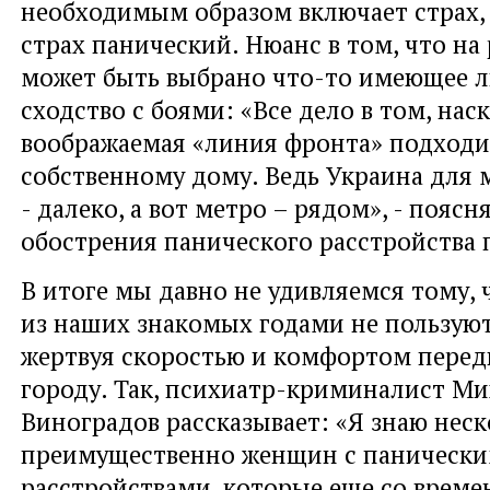
необходимым образом включает страх, 
страх панический. Нюанс в том, что на
может быть выбрано что-то имеющее 
сходство с боями: «Все дело в том, нас
воображаемая «линия фронта» подходи
собственному дому. Ведь Украина для 
- далеко, а вот метро – рядом», - пояс
обострения панического расстройства 
В итоге мы давно не удивляемся тому,
из наших знакомых годами не пользую
жертвуя скоростью и комфортом перед
городу. Так, психиатр-криминалист М
Виноградов рассказывает: «Я знаю неск
преимущественно женщин с паническ
расстройствами, которые еще со времен