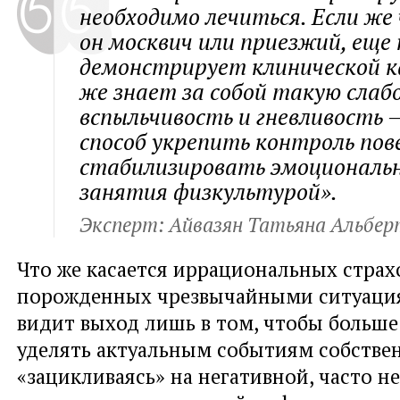
необходимо лечиться. Если же 
он москвич или приезжий, еще 
демонстрирует клинической к
же знает за собой такую слаб
вспыльчивость и гневливость 
способ укрепить контроль пов
стабилизировать эмоциональ
занятия физкультурой».
Эксперт: Айвазян Татьяна Альбер
Что же касается иррациональных страх
порожденных чрезвычайными ситуация
видит выход лишь в том, чтобы больш
уделять актуальным событиям собстве
«зацикливаясь» на негативной, часто н