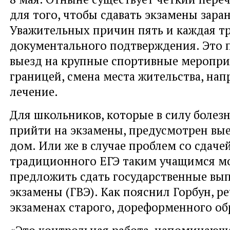
для того, чтобы сдавать экзамены заран
Уважительных причин пять и каждая т
документального подтверждения. Это 
выезд на крупные спортивные мероприя
границей, смена места жительства, нап
лечение.
Для школьников, которые в силу болезн
прийти на экзамены, предусмотрен вы
дом. Или же в случае проблем со сдаче
традиционного ЕГЭ таким учащимся м
предложить сдать государственные вы
экзамены (ГВЭ). Как пояснил Горбун, реч
экзаменах старого, дореформенного об
«Это контрольная работа, напоминающа