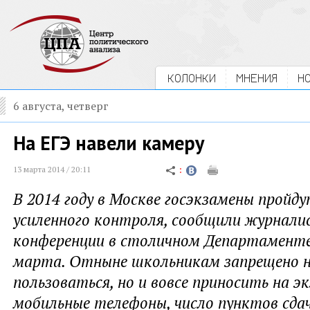
КОЛОНКИ
МНЕНИЯ
Н
6 августа, четверг
На ЕГЭ навели камеру
13 марта 2014 / 20:11
В 2014 году в Москве госэкзамены пройду
усиленного контроля, сообщили журнали
конференции в столичном Департаменте
марта. Отныне школьникам запрещено н
пользоваться, но и вовсе приносить на э
мобильные телефоны, число пунктов сда