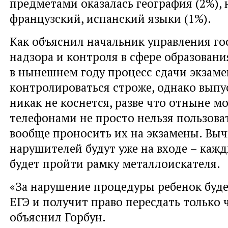
предметами оказалась география (2%),
французский, испанский языки (1%).
Как объяснил начальник управления го
надзора и контроля в сфере образовани
в нынешнем году процесс сдачи экзаме
контролироваться строже, однако выпу
никак не коснется, разве что отныне 
телефонами не просто нельзя пользоват
вообще проносить их на экзамены. Выч
нарушителей будут уже на входе – каж
будет пройти рамку металлоискателя.
«За нарушение процедуры ребенок буде
ЕГЭ и получит право пересдать только че
объяснил Горбун.