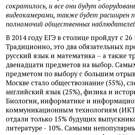
сократилось, и все они будут оборудован
видеокамерами, также будет расширен п
полномочий общественных наблюдателей
В 2014 году ЕГЭ в столице пройдут с 26
Традиционно, это два обязательных пр
русский язык и математика – а также т
двенадцати предметов на выбор. Сам
предметом по выбору с большим отрыво
Москве стало обществознание (55%), с
английский язык (25%), физика и истор
Биологии, информатике и информаци
коммуникационным технологиям (ИКТ
отдали только 15% будущих выпускник
литературе - 10%. Самыми непопуляр