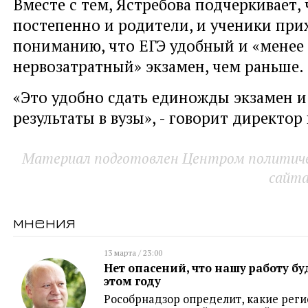
Вместе с тем, Ястребова подчеркивает, 
постепенно и родители, и ученики при
пониманию, что ЕГЭ удобный и «менее
нервозатратный» экзамен, чем раньше.
«Это удобно сдать единожды экзамен и
результаты в вузы», - говорит директор
Материал подготовлен Центром политичес
сайт
мнения
13 марта / 23:00
Нет опасений, что нашу работу бу
этом году
Рособрнадзор определит, какие реги