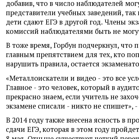
добавив, что в число наблюдателей мог
представители учебных заведений, так 
дети сдают ЕГЭ в другой год. Члены э
комиссий наблюдателями быть не могу
В тоже время, Горбун подчеркнул, что
главным препятствием для тех, кто по
нарушить правила, остается экзаменато
«Металлоискатели и видео - это все усл
Главное - это человек, который в аудит
прекрасно знаем, если учитель не захоч
экзамене списали - никто не спишет», -
В 2014 году также внесена ясность в п
сдачи ЕГЭ, которая в этом году пройдет
8 мая. Отныне существует четкий пере