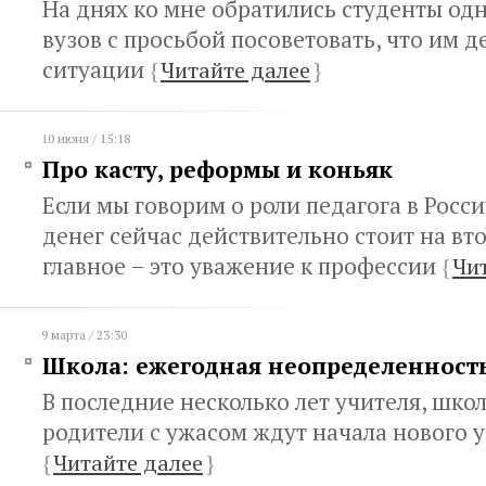
На днях ко мне обратились студенты од
вузов с просьбой посоветовать, что им д
ситуации
{
Читайте далее
}
10 июня / 15:18
Про касту, реформы и коньяк
Если мы говорим о роли педагога в Росси
денег сейчас действительно стоит на вт
главное – это уважение к профессии
{
Чи
9 марта / 23:30
Школа: ежегодная неопределенност
В последние несколько лет учителя, шко
родители с ужасом ждут начала нового у
{
Читайте далее
}