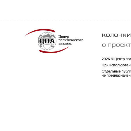
колонки
о проек
2026 © Центр по
При использован
Отдельные публи
не предназначен