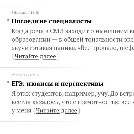
5 февраля / 14:10
Последние специалисты
Когда речь в СМИ заходит о нынешнем 
образовании — в общей тональности эк
звучит этакая паника. «Все пропало, ше
{
Читайте далее
}
22 апреля / 02:14
ЕГЭ: нюансы и перспективы
Я этих студентов, например, учу. До вст
всегда казалось, что с грамотностью все
у меня
{
Читайте далее
}