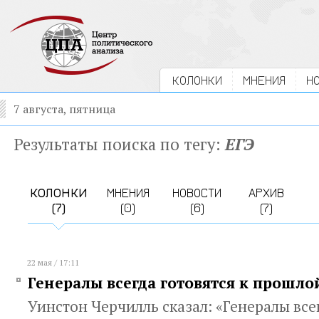
КОЛОНКИ
МНЕНИЯ
Н
7 августа, пятница
Результаты поиска по тегу:
ЕГЭ
КОЛОНКИ
МНЕНИЯ
НОВОСТИ
АРХИВ
(7)
(0)
(6)
(7)
22 мая / 17:11
Генералы всегда готовятся к прошло
Уинстон Черчилль сказал: «Генералы всег