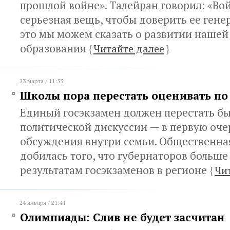
прошлой войне». Талейран говорил: «Во
серьезная вещь, чтобы доверить ее гене
это мы можем сказать о развитии нашей
образования
{
Читайте далее
}
23 марта / 11:53
Школы пора перестать оценивать по
Единый госэкзамен должен перестать б
политической дискуссии — в первую очер
обсуждения внутри семьи. Общественна
добилась того, что губернаторов больше
результатам госэкзаменов в регионе
{
Чи
24 января / 21:41
Олимпиады: Слив не будет засчитан